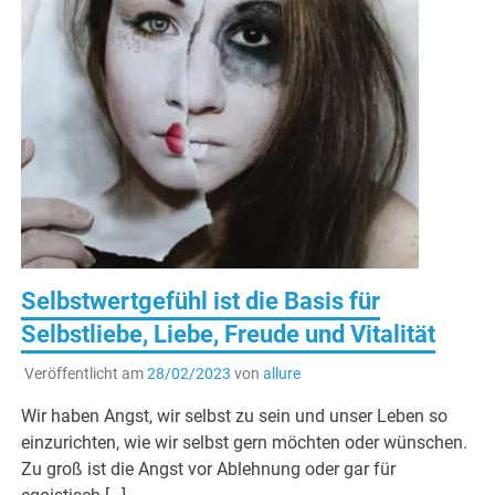
Selbstwertgefühl ist die Basis für
Selbstliebe, Liebe, Freude und Vitalität
Veröffentlicht am
28/02/2023
von
allure
Wir haben Angst, wir selbst zu sein und unser Leben so
einzurichten, wie wir selbst gern möchten oder wünschen.
Zu groß ist die Angst vor Ablehnung oder gar für