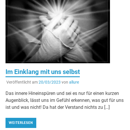
Im Einklang mit uns selbst
Veröffentlicht am
20/03/2023
von
allure
Das innere Hineinspüren und sei es nur für einen kurzen
Augenblick, lässt uns im Gefühl erkennen, was gut für uns
ist und was nicht! Da hat der Verstand nichts zu […]
WEITERLESEN