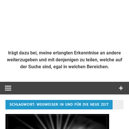
trägt dazu bei, meine erlangten Erkenntnise an andere
weiterzugeben und mit denjenigen zu teilen, welche auf
der Suche sind, egal in welchen Bereichen.
SCHLAGWORT:
WEGWEISER IN UND FÜR DIE NEUE ZEIT