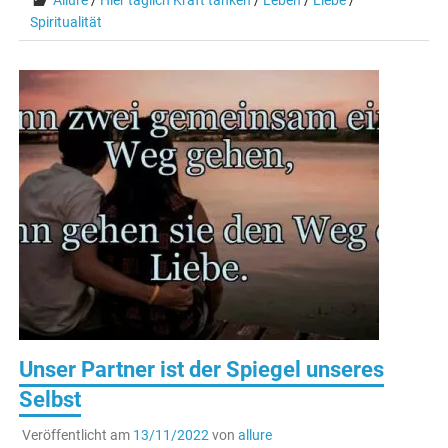
Allure
/
Hier täglich Kraft tanken
/
Leben
/
Liebe
/
Spiritualität
Unser Partner ist der Spiegel unseres
Selbst
Veröffentlicht am
13/11/2022
von
allure