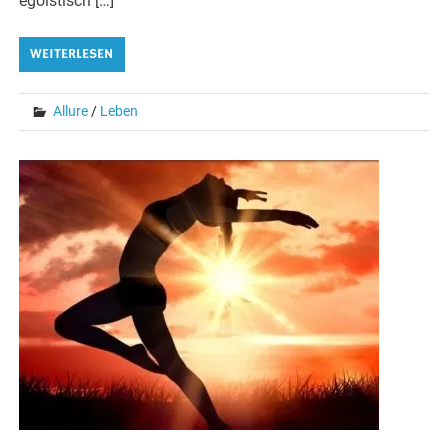
egoistisch […]
WEITERLESEN
Allure
/
Leben