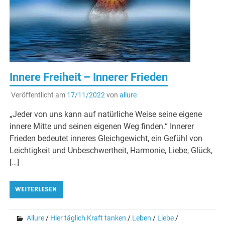
Innere Freiheit – Innerer Frieden
Veröffentlicht am
17/11/2022
von
allure
„Jeder von uns kann auf natürliche Weise seine eigene
innere Mitte und seinen eigenen Weg finden.“ Innerer
Frieden bedeutet inneres Gleichgewicht, ein Gefühl von
Leichtigkeit und Unbeschwertheit, Harmonie, Liebe, Glück,
[…]
WEITERLESEN
Allure
/
Hier täglich Kraft tanken
/
Leben
/
Liebe
/