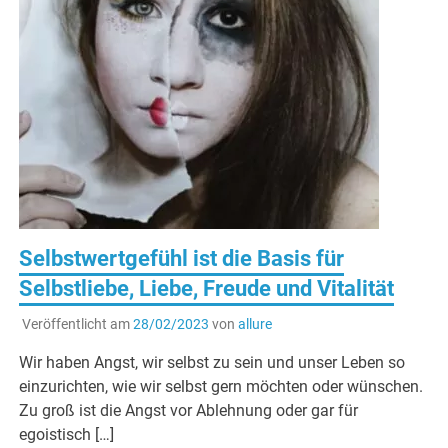
Selbstwertgefühl ist die Basis für
Selbstliebe, Liebe, Freude und Vitalität
Veröffentlicht am
28/02/2023
von
allure
Wir haben Angst, wir selbst zu sein und unser Leben so
einzurichten, wie wir selbst gern möchten oder wünschen.
Zu groß ist die Angst vor Ablehnung oder gar für
egoistisch […]