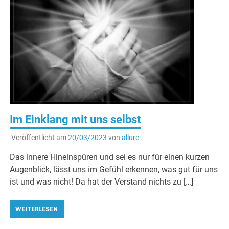
Im Einklang mit uns selbst
Veröffentlicht am
20/03/2023
von
allure
Das innere Hineinspüren und sei es nur für einen kurzen
Augenblick, lässt uns im Gefühl erkennen, was gut für uns
ist und was nicht! Da hat der Verstand nichts zu […]
WEITERLESEN