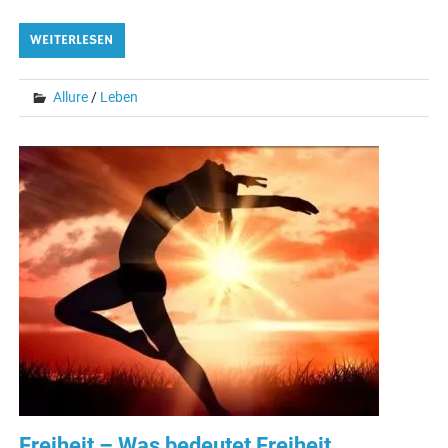
WEITERLESEN
Allure
/
Leben
Freiheit – Was bedeutet Freiheit