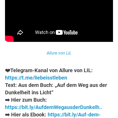
Allure von LiL
❤️Telegram-Kanal von Allure von LIL:
https://t.me/liebeisstleben
Text: Aus dem Buch: „Auf dem Weg aus der
Dunkelheit ins Licht“
➡️ Hier zum Buch:
https://bit.ly/AufdemWegausderDunkelh..
➡️ Hier als Ebook:
https://bit.ly/Auf-dem-