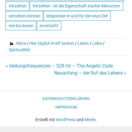
Verzeihen
Verzeihen - ist die Eigenschaft starker Menschen
verzeihen können
Wegweiser in und für die neue Zeit
wie los lassen
zuversicht
Allure
/
Hier täglich Kraft tanken
/
Leben
/
Liebe
/
Spiritualität
« Heilungsfrequenzen – 528 Hz – The Angelic Code
Beitrags-
Neuanfang – der Ruf des Lebens »
Navigation
DATENSCHUTZERKLÄRUNG
IMPRESSUM
Erstellt mit
WordPress
und
Merlin
.