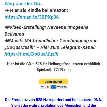
Weg-aus-der-Du…
➡️ Hier als Kindle bei amazon:
https://amzn.to/3BPXp36
❤️Video-Erstellung: Naveene Imogeene
Belisama
❤️Musik: Mit freundlicher Genehmigung von
„DoQusMusik“ – Hier zum Telegram-Kanal:
https://t.me/DoQusMusik
Hier ist die CD – 528 Hz Heilungsfrequenzen erhältlich
Spielzeit: 77:19 min
Die Frequenz von 528 Hz repariert und heilt unsere DNA.
Sie ist die wahre Evolution des Menschen und die