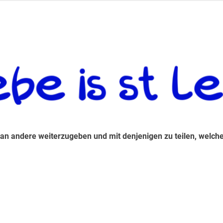
 andere weiterzugeben und mit denjenigen zu teilen, welche auf d
 an andere weiterzugeben und mit denjenigen zu teilen, welche