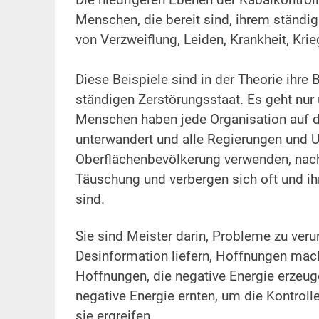
Die niedrigeren Ebenen der Kabalkontroll
Menschen, die bereit sind, ihrem ständi
von Verzweiflung, Leiden, Krankheit, Kri
.
Diese Beispiele sind in der Theorie ihre 
ständigen Zerstörungsstaat. Es geht nur
Menschen haben jede Organisation auf 
unterwandert und alle Regierungen und Un
Oberflächenbevölkerung verwenden, nach
Täuschung und verbergen sich oft und ih
sind.
.
Sie sind Meister darin, Probleme zu ver
Desinformation liefern, Hoffnungen mach
Hoffnungen, die negative Energie erzeug
negative Energie ernten, um die Kontroll
sie ergreifen.