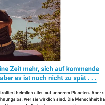
eine Zeit mehr, sich auf kommende
ber es ist noch nicht zu spät . . .
trolliert heimlich alles auf unserem Planeten. Aber 
ahnungslos, wer sie wirklich sind. Die Menschheit ha