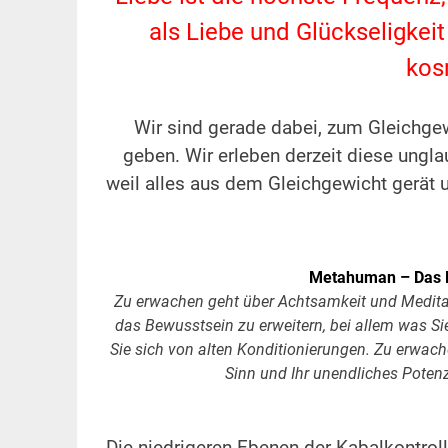
als Liebe und Glückseligkeit 
kos
.
Wir sind gerade dabei, zum Gleichge
geben. Wir erleben derzeit diese ungl
weil alles aus dem Gleichgewicht gerät u
.
Metahuman – Das 
Zu erwachen geht über Achtsamkeit und Medit
das Bewusstsein zu erweitern, bei allem was Si
Sie sich von alten Konditionierungen. Zu erwache
Sinn und Ihr unendliches Potenz
.