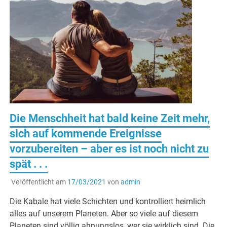
Die Menschheit hat bald keine Zeit mehr,
sich auf kommende Ereignisse
vorzubereiten – aber es ist noch nicht zu
spät . . .
Veröffentlicht am
17/03/2021
von
admin
Die Kabale hat viele Schichten und kontrolliert heimlich
alles auf unserem Planeten. Aber so viele auf diesem
Planeten sind völlig ahnungslos, wer sie wirklich sind. Die