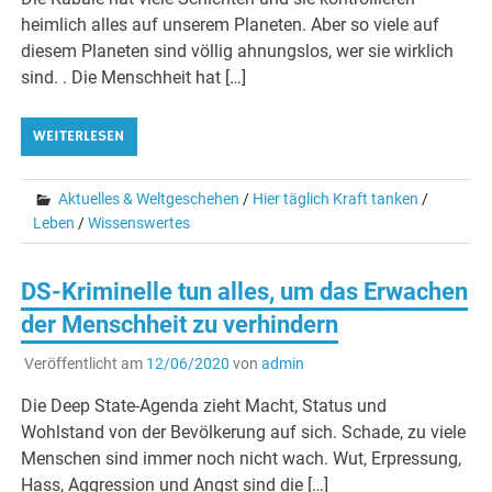
heimlich alles auf unserem Planeten. Aber so viele auf
diesem Planeten sind völlig ahnungslos, wer sie wirklich
sind. . Die Menschheit hat […]
WEITERLESEN
Aktuelles & Weltgeschehen
/
Hier täglich Kraft tanken
/
Leben
/
Wissenswertes
DS-Kriminelle tun alles, um das Erwachen
der Menschheit zu verhindern
Veröffentlicht am
12/06/2020
von
admin
Die Deep State-Agenda zieht Macht, Status und
Wohlstand von der Bevölkerung auf sich. Schade, zu viele
Menschen sind immer noch nicht wach. Wut, Erpressung,
Hass, Aggression und Angst sind die […]