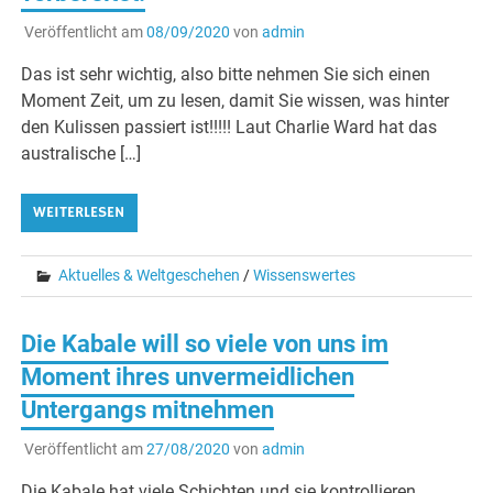
Veröffentlicht am
08/09/2020
von
admin
Das ist sehr wichtig, also bitte nehmen Sie sich einen
Moment Zeit, um zu lesen, damit Sie wissen, was hinter
den Kulissen passiert ist!!!!! Laut Charlie Ward hat das
australische […]
WEITERLESEN
Aktuelles & Weltgeschehen
/
Wissenswertes
Die Kabale will so viele von uns im
Moment ihres unvermeidlichen
Untergangs mitnehmen
Veröffentlicht am
27/08/2020
von
admin
Die Kabale hat viele Schichten und sie kontrollieren