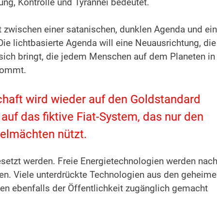
kung, Kontrolle und Tyrannei bedeutet.
kt zwischen einer satanischen, dunklen Agenda und ein
ie lichtbasierte Agenda will eine Neuausrichtung, die
sich bringt, die jedem Menschen auf dem Planeten in
 kommt.
haft wird wieder auf den Goldstandard
auf das fiktive Fiat-System, das nur den
elmächten nützt.
etzt werden. Freie Energietechnologien werden nac
eben. Viele unterdrückte Technologien aus den geheim
 ebenfalls der Öffentlichkeit zugänglich gemacht