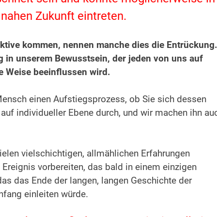
 nahen Zukunft eintreten.
ektive kommen, nennen manche dies die Entrückung
g in unserem Bewusstsein, der jeden von uns auf
de Weise beeinflussen wird.
Mensch einen Aufstiegsprozess, ob Sie sich dessen
auf individueller Ebene durch, und wir machen ihn au
ielen vielschichtigen, allmählichen Erfahrungen
 Ereignis vorbereiten, das bald in einem einzigen
das das Ende der langen, langen Geschichte der
fang einleiten würde.