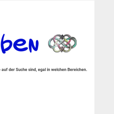
er Suche sind, egal in welchen Bereichen.
 auf der Suche sind, egal in welchen Bereichen.