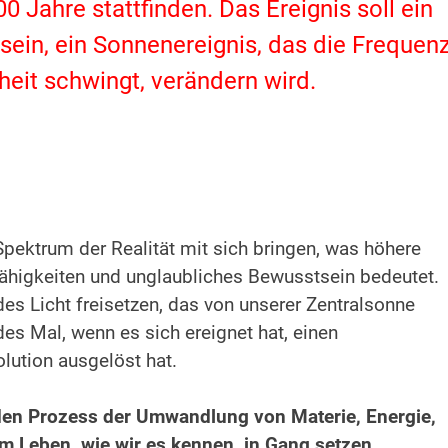
00 Jahre stattfinden. Das Ereignis soll ein
 sein, ein Sonnenereignis, das die Frequenz
heit schwingt, verändern wird.
Spektrum der Realität mit sich bringen, was höhere
Fähigkeiten und unglaubliches Bewusstsein bedeutet.
es Licht freisetzen, das von unserer Zentralsonne
es Mal, wenn es sich ereignet hat, einen
olution ausgelöst hat.
den Prozess der Umwandlung von Materie, Energie,
 Leben, wie wir es kennen, in Gang setzen.