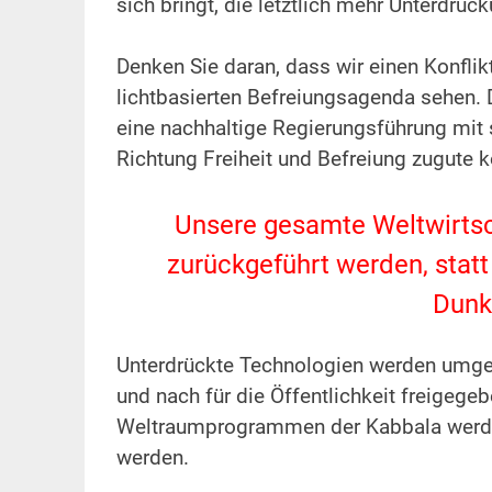
sich bringt, die letztlich mehr Unterdrüc
.
Denken Sie daran, dass wir einen Konfli
lichtbasierten Befreiungsagenda sehen. D
eine nachhaltige Regierungsführung mit 
Richtung Freiheit und Befreiung zugute
.
Unsere gesamte Weltwirtsc
zurückgeführt werden, statt 
Dunk
.
Unterdrückte Technologien werden umges
und nach für die Öffentlichkeit freigeg
Weltraumprogrammen der Kabbala werden
werden.
.