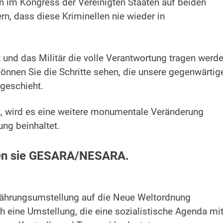
n im Kongress der Vereinigten Staaten auf beiden
rn, dass diese Kriminellen nie wieder in
z und das Militär die volle Verantwortung tragen werde
nnen Sie die Schritte sehen, die unsere gegenwärtig
geschieht.
t, wird es eine weitere monumentale Veränderung
ng beinhaltet.
nen sie GESARA/NESARA.
 Währungsumstellung auf die Neue Weltordnung
ch eine Umstellung, die eine sozialistische Agenda mi