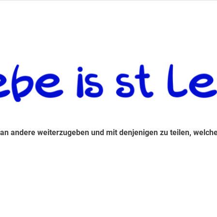
 andere weiterzugeben und mit denjenigen zu teilen, welche auf d
 an andere weiterzugeben und mit denjenigen zu teilen, welche