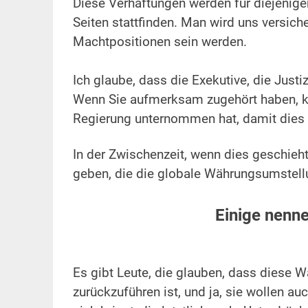
Diese Verhaftungen werden für diejenige
Seiten stattfinden. Man wird uns versiche
Machtpositionen sein werden.
.
Ich glaube, dass die Exekutive, die Justi
Wenn Sie aufmerksam zugehört haben, kö
Regierung unternommen hat, damit dies 
.
In der Zwischenzeit, wenn dies geschieh
geben, die die globale Währungsumstellu
.
Einige nen
.
.
Es gibt Leute, die glauben, dass diese
zurückzuführen ist, und ja, sie wollen au