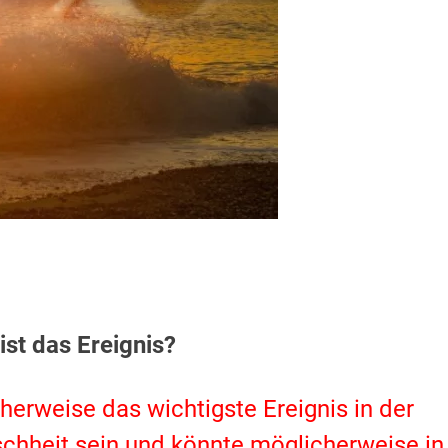
ist das Ereignis?
herweise das wichtigste Ereignis in der
schheit sein und könnte möglicherweise in