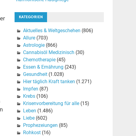
KATEGORIEN
er
Aktuelles & Weltgeschehen
(806)
Allure
(703)
Astrologie
(866)
Cannabisöl Medizinisch
(30)
Chemotherapie
(45)
Essen & Ernährung
(243)
Gesundheit
(1.028)
Hier täglich Kraft tanken
(1.271)
Impfen
(87)
Krebs
(106)
h
Krisenvorbereitung für alle
(15)
en
Leben
(1.486)
Liebe
(602)
Prophezeiungen
(85)
Rohkost
(16)