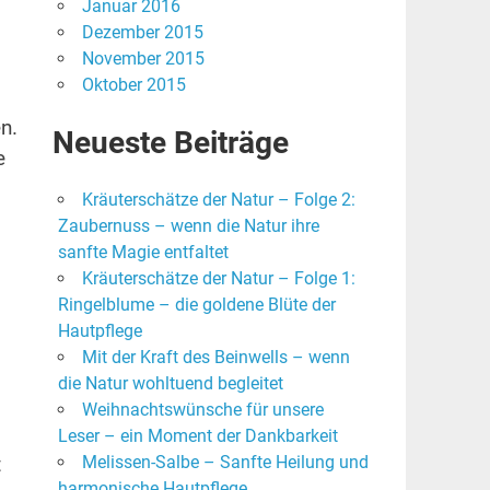
Januar 2016
Dezember 2015
November 2015
Oktober 2015
n.
Neueste Beiträge
e
Kräuterschätze der Natur – Folge 2:
Zaubernuss – wenn die Natur ihre
sanfte Magie entfaltet
Kräuterschätze der Natur – Folge 1:
Ringelblume – die goldene Blüte der
Hautpflege
Mit der Kraft des Beinwells – wenn
die Natur wohltuend begleitet
Weihnachtswünsche für unsere
Leser – ein Moment der Dankbarkeit
Melissen-Salbe – Sanfte Heilung und
t
harmonische Hautpflege