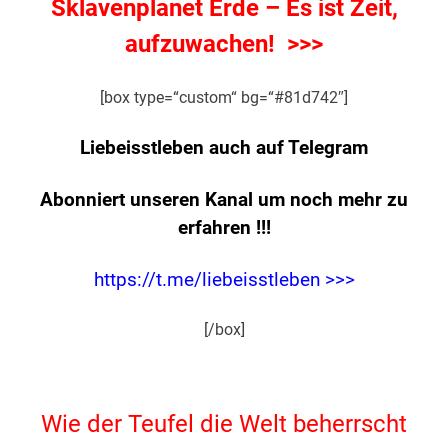
Sklavenplanet Erde – Es ist Zeit,
aufzuwachen! >>>
[box type=“custom“ bg=“#81d742″]
Liebeisstleben auch auf Telegram
Abonniert unseren Kanal um noch mehr zu
erfahren
!!!
https://t.me/liebeisstleben >>>
[/box]
.
Wie der Teufel die Welt beherrscht