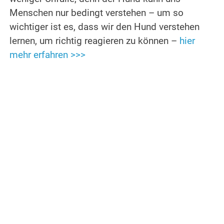
Menschen nur bedingt verstehen – um so
wichtiger ist es, dass wir den Hund verstehen
lernen, um richtig reagieren zu können –
hier
mehr erfahren >>>