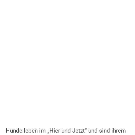
Hunde leben im „Hier und Jetzt“ und sind ihrem