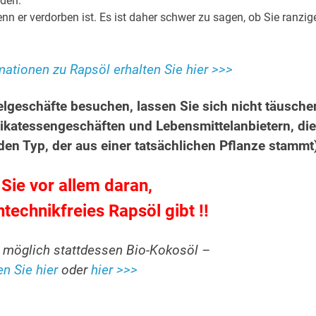
rden.
n er verdorben ist. Es ist daher schwer zu sagen, ob Sie ranzig
ationen zu Rapsöl erhalten Sie hier >>>
geschäfte besuchen, lassen Sie sich nicht täusche
likatessengeschäften und Lebensmittelanbietern, di
den Typ, der aus einer tatsächlichen Pflanze stammt
ie vor allem daran,
technikfreies Rapsöl gibt !!
möglich stattdessen Bio-Kokosöl –
en Sie hier
oder
hier >>>