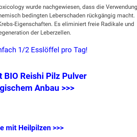
 Toxicology wurde nachgewiesen, dass die Verwendun
chemisch bedingten Leberschaden rückgängig macht.
-Krebs-Eigenschaften. Es eliminiert freie Radikale und
egeneration der Leberzellen.
fach 1/2 Esslöffel pro Tag!
 BIO Reishi Pilz Pulver
ogischem Anbau >>>
e mit Heilpilzen >>>