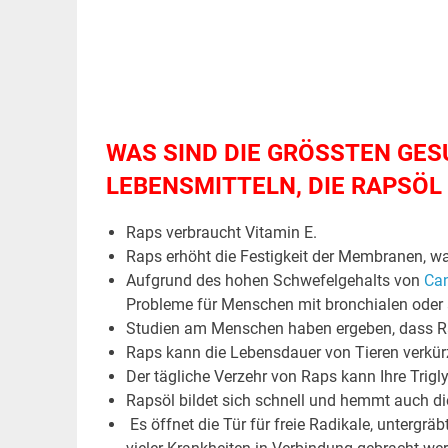
WAS SIND DIE GRÖSSTEN GES
LEBENSMITTELN, DIE RAPSÖL
Raps verbraucht Vitamin E.
Raps erhöht die Festigkeit der Membranen, w
Aufgrund des hohen Schwefelgehalts von
Ca
Probleme für Menschen mit bronchialen oder
Studien am Menschen haben ergeben, dass R
Raps kann die Lebensdauer von Tieren verkü
Der tägliche Verzehr von Raps kann Ihre Trigl
Rapsöl bildet sich schnell und hemmt auch d
Es öffnet die Tür für freie Radikale, untergrä