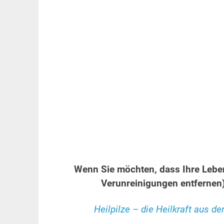
Wenn Sie möchten, dass Ihre Leber r
Verunreinigungen entfernen),
Heilpilze – die Heilkraft aus d