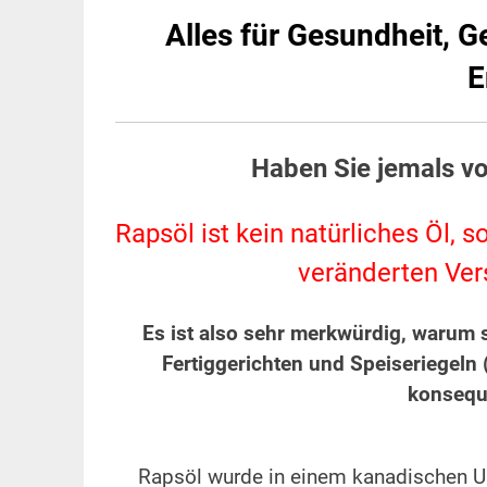
Alles für Gesundheit, G
E
Haben Sie jemals v
Rapsöl ist kein natürliches Öl,
veränderten Vers
Es ist also sehr merkwürdig, warum s
Fertiggerichten und Speiseriegeln 
konsequ
Rapsöl wurde in einem kanadischen Un