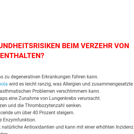
UNDHEITSRISIKEN BEIM VERZEHR VON
 ENTHALTEN?
as zu degenerativen Erkrankungen führen kann.
nola
wird es leicht ranzig, was Allergien und zusammengesetzte
 asthmatischen Problemen verschlimmern kann.
aps eine Zunahme von Lungenkrebs verursacht.
rzen und die Thrombozytenzahl senken.
yceride um über 40 Prozent steigern.
ie Enzymfunktion.
bt natürliche Antioxidantien und kann mit einer erhöhten Inzidenz