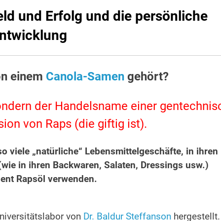
eld und Erfolg und die persönliche
ntwicklung
on einem
Canola-Samen
gehört?
 sondern der Handelsname einer gentechnis
ion von Raps (die giftig ist).
o viele „natürliche“ Lebensmittelgeschäfte, in ihren
(wie in ihren Backwaren, Salaten, Dressings usw.)
ent Rapsöl verwenden.
iversitätslabor von
Dr. Baldur Steffanson
hergestellt.