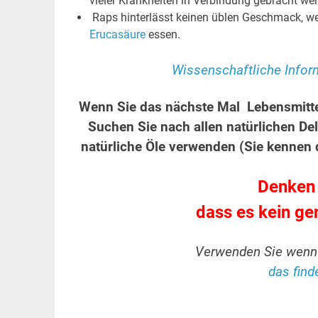
vieler Krankheiten in Verbindung gebracht we
Raps hinterlässt keinen üblen Geschmack, wen
Erucasäure
essen.
Wissenschaftliche Inform
Wenn Sie das nächste Mal Lebensmittel
Suchen Sie nach allen natürlichen De
natürliche Öle verwenden (Sie kennen 
Denken S
dass es kein gen
Verwenden Sie wenn 
das find