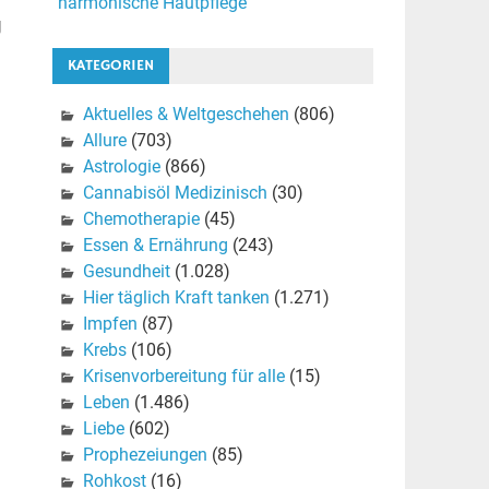
harmonische Hautpflege
g
KATEGORIEN
Aktuelles & Weltgeschehen
(806)
Allure
(703)
Astrologie
(866)
Cannabisöl Medizinisch
(30)
Chemotherapie
(45)
Essen & Ernährung
(243)
Gesundheit
(1.028)
Hier täglich Kraft tanken
(1.271)
Impfen
(87)
Krebs
(106)
Krisenvorbereitung für alle
(15)
Leben
(1.486)
Liebe
(602)
Prophezeiungen
(85)
Rohkost
(16)