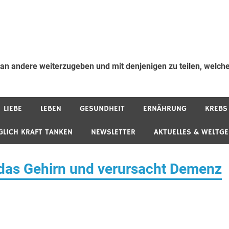
 an andere weiterzugeben und mit denjenigen zu teilen, welche
LIEBE
LEBEN
GESUNDHEIT
ERNÄHRUNG
KREBS
GLICH KRAFT TANKEN
NEWSLETTER
AKTUELLES & WELTG
das Gehirn und verursacht Demenz