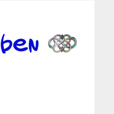
er Suche sind, egal in welchen Bereichen.