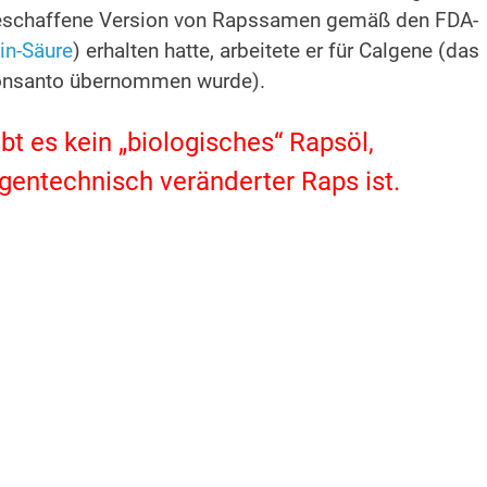
geschaffene Version von Rapssamen gemäß den FDA-
in-Säure
) erhalten hatte, arbeitete er für Calgene (das
onsanto übernommen wurde).
t es kein „biologisches“ Rapsöl,
 gentechnisch veränderter Raps ist.