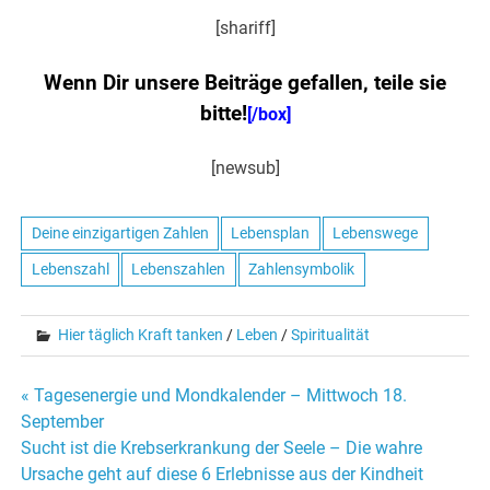
[shariff]
Wenn Dir unsere Beiträge gefallen, teile sie
bitte!
[/box]
[newsub]
Deine einzigartigen Zahlen
Lebensplan
Lebenswege
Lebenszahl
Lebenszahlen
Zahlensymbolik
Hier täglich Kraft tanken
/
Leben
/
Spiritualität
« Tagesenergie und Mondkalender – Mittwoch 18.
Beitrags-
September
Sucht ist die Krebserkrankung der Seele – Die wahre
Navigation
Ursache geht auf diese 6 Erlebnisse aus der Kindheit