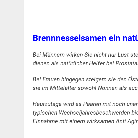
Brennnesselsamen ein natü
Bei Männern wirken Sie nicht nur Lust st
dienen als natürlicher Helfer bei Prosta
Bei Frauen hingegen steigern sie den Ös
sie im Mittelalter sowohl Nonnen als au
Heutzutage wird es Paaren mit noch une
typischen Wechseljahresbeschwerden bi
Einnahme mit einem wirksamen Anti Agin