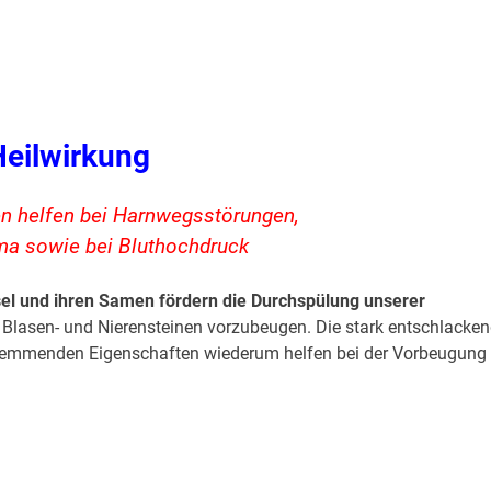
Heilwirkung
 helfen bei Harnwegsstörungen,
ma sowie bei Bluthochdruck
el und ihren Samen fördern die Durchspülung unserer
Blasen- und Nierensteinen vorzubeugen. Die stark entschlacke
shemmenden Eigenschaften wiederum helfen bei der Vorbeugung