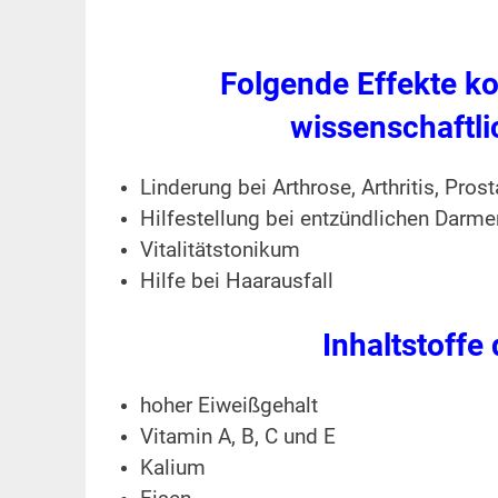
Folgende Effekte k
wissenschaftl
Linderung bei Arthrose, Arthritis, Pr
Hilfestellung bei entzündlichen Darm
Vitalitätstonikum
Hilfe bei Haarausfall
Inhaltstoff
hoher Eiweißgehalt
Vitamin A, B, C und E
Kalium