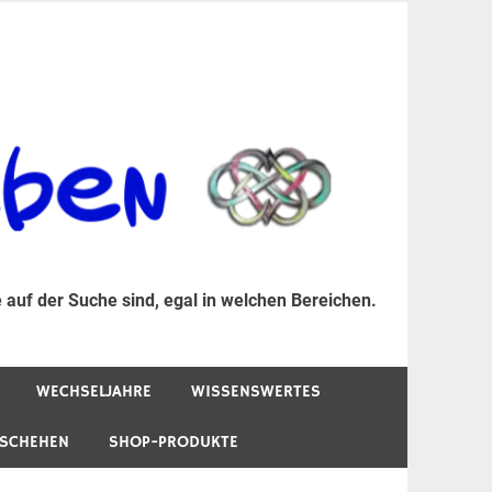
er Suche sind, egal in welchen Bereichen.
 auf der Suche sind, egal in welchen Bereichen.
WECHSELJAHRE
WISSENSWERTES
ESCHEHEN
SHOP-PRODUKTE