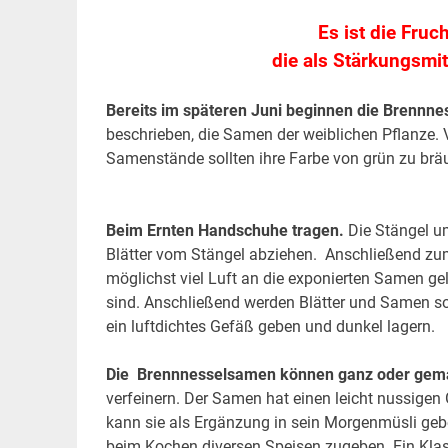
Es ist die Fruc
die als Stärkungsmit
Bereits im späteren Juni beginnen die Brennne
beschrieben, die Samen der weiblichen Pflanze.
Samenstände sollten ihre Farbe von grün zu bräu
Beim Ernten Handschuhe tragen.
Die Stängel u
Blätter vom Stängel abziehen. Anschließend zum 
möglichst viel Luft an die exponierten Samen ge
sind. Anschließend werden Blätter und Samen so 
ein luftdichtes Gefäß geben und dunkel lagern.
Die Brennnesselsamen können ganz oder gem
verfeinern. Der Samen hat einen leicht nussige
kann sie als Ergänzung in sein Morgenmüsli geben
beim Kochen diversen Speisen zugeben. Ein Klass