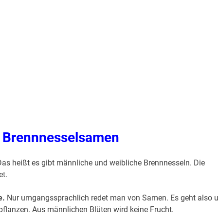
n Brennnesselsamen
as heißt es gibt männliche und weibliche Brennnesseln. Die
t.
e.
Nur umgangssprachlich redet man von Samen. Es geht also 
lpflanzen. Aus männlichen Blüten wird keine Frucht.