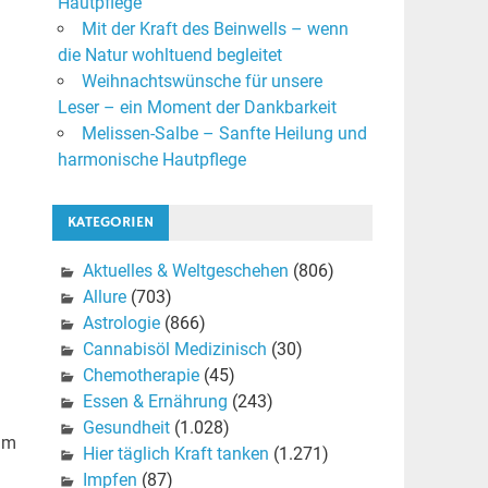
Hautpflege
Mit der Kraft des Beinwells – wenn
die Natur wohltuend begleitet
Weihnachtswünsche für unsere
Leser – ein Moment der Dankbarkeit
Melissen-Salbe – Sanfte Heilung und
harmonische Hautpflege
KATEGORIEN
Aktuelles & Weltgeschehen
(806)
Allure
(703)
Astrologie
(866)
Cannabisöl Medizinisch
(30)
Chemotherapie
(45)
Essen & Ernährung
(243)
Gesundheit
(1.028)
um
Hier täglich Kraft tanken
(1.271)
Impfen
(87)