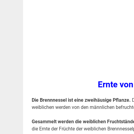
Ernte vo
Die Brennnessel ist eine zweihäusige Pflanze.
D
weiblichen werden von den männlichen befruchte
Gesammelt werden die weiblichen Fruchtständ
die Ernte der Früchte der weiblichen Brennnesse