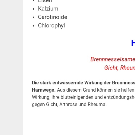
Eisen
Kalzium
Carotinoide
Chlorophyl
Brennnesselsamen
Gicht, Rheu
Die stark entwässernde Wirkung der Brennness
Harnwege.
Aus diesem Grund können sie helfen 
Wirkung, ihre blutreinigenden und entzündung
gegen Gicht, Arthrose und Rheuma.