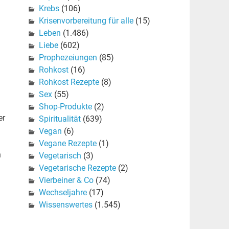
Krebs
(106)
Krisenvorbereitung für alle
(15)
Leben
(1.486)
Liebe
(602)
Prophezeiungen
(85)
Rohkost
(16)
Rohkost Rezepte
(8)
Sex
(55)
Shop-Produkte
(2)
er
Spiritualität
(639)
Vegan
(6)
Vegane Rezepte
(1)
n
Vegetarisch
(3)
Vegetarische Rezepte
(2)
Vierbeiner & Co
(74)
Wechseljahre
(17)
Wissenswertes
(1.545)