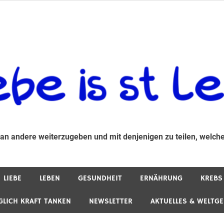
 andere weiterzugeben und mit denjenigen zu teilen, welche auf d
 an andere weiterzugeben und mit denjenigen zu teilen, welche
LIEBE
LEBEN
GESUNDHEIT
ERNÄHRUNG
KREBS
GLICH KRAFT TANKEN
NEWSLETTER
AKTUELLES & WELTG