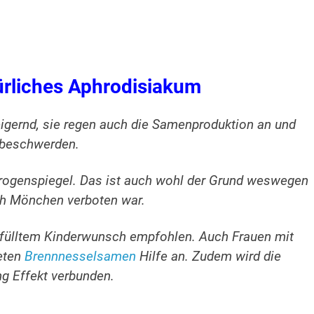
rliches Aphrodisiakum
eigernd, sie regen auch die Samenproduktion an und
tabeschwerden.
trogenspiegel. Das ist auch wohl der Grund weswegen
ch Mönchen verboten war.
rfülltem Kinderwunsch empfohlen. Auch Frauen mit
eten
Brennnesselsamen
Hilfe an. Zudem wird die
g Effekt verbunden.