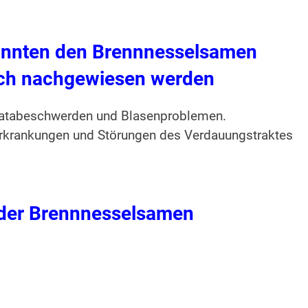
onnten den Brennnesselsamen
ich nachgewiesen werden
ostatabeschwerden und Blasenproblemen.
erkrankungen und Störungen des Verdauungstraktes
e der Brennnesselsamen