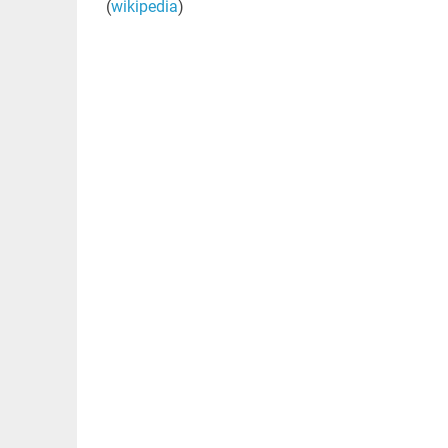
(
wikipedia
)