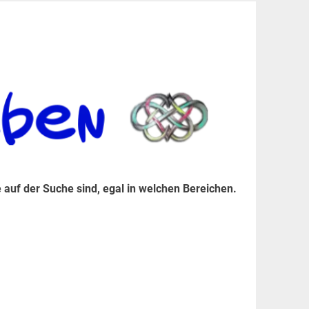
er Suche sind, egal in welchen Bereichen.
 auf der Suche sind, egal in welchen Bereichen.