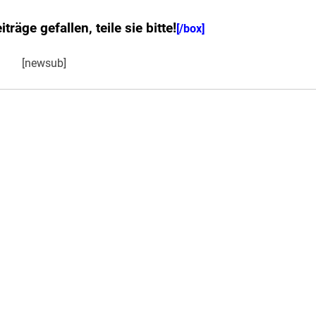
räge gefallen, teile sie bitte!
[/box]
[newsub]