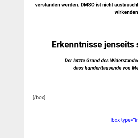
verstanden werden. DMSO ist nicht austauschb
wirkenden
Erkenntnisse jenseits
Der letzte Grund des Widerstande
dass hunderttausende von Men
[/box]
[box type=“i