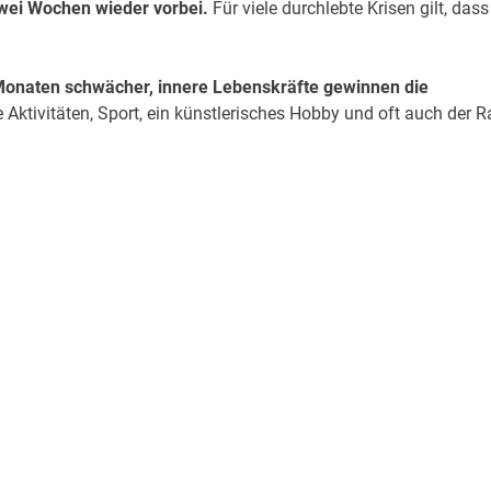
 zwei Wochen wieder vorbei.
Für viele durchlebte Krisen gilt, dass
Monaten schwächer, innere Lebenskräfte gewinnen die
Aktivitäten, Sport, ein künstlerisches Hobby und oft auch der R