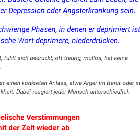
er Depression oder Angsterkrankung sein.
wierige Phasen, in denen er deprimiert ist
nische Wort deprimere, niederdrücken.
fühlt sich bedrückt, oft traurig, mutlos, hat keine
.
einen konkreten Anlass, etwa Ärger im Beruf oder i
nkheit. Dabei reagiert jeder Mensch unterschiedlich
eelische Verstimmungen
it der Zeit wieder ab