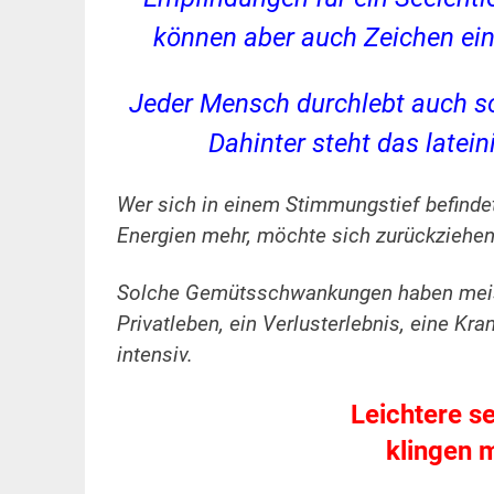
können aber auch Zeichen ein
Jeder Mensch durchlebt auch sch
Dahinter steht das latei
Wer sich in einem Stimmungstief befindet, 
Energien mehr, möchte sich zurückziehen
Solche Gemütsschwankungen haben meist 
Privatleben, ein Verlusterlebnis, eine Kra
intensiv.
Leichtere s
klingen m