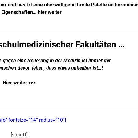
ar und besitzt eine überwältigend breite Palette an harmonis
 Eigenschaften…
hier weiter
 schulmedizinischer Fakultäten …
s gegen eine Neuerung in der Medizin ist immer der,
schen davon leben, dass etwas unheilbar ist…!
Hier weiter >>>
nfo“ fontsize=“14″ radius=“10″]
[shariff]