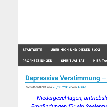
STARTSEITE
ÜBER MICH UND DIESEN BLOG
PROPHEZEIUNGEN
SPIRITUALITÄT
HIER TÄ
Depressive Verstimmung – 
Veröffentlicht am
20/08/2019
von
Allure
Niedergeschlagen, antriebsl
Empfindungen für ein Seelenti