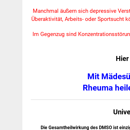
Manchmal äußern sich depressive Verst
Überaktivität, Arbeits- oder Sportsucht
Im Gegenzug sind Konzentrationsstörung
Hier
Mit Mädesü
Rheuma heile
Univ
Die Gesamtheilwirkung des DMSO ist einzig