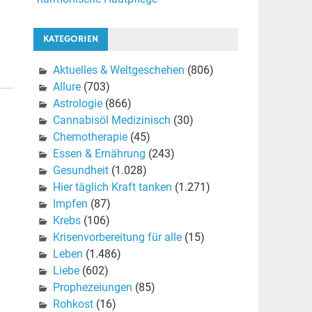
KATEGORIEN
Aktuelles & Weltgeschehen
(806)
Allure
(703)
Astrologie
(866)
Cannabisöl Medizinisch
(30)
Chemotherapie
(45)
Essen & Ernährung
(243)
Gesundheit
(1.028)
Hier täglich Kraft tanken
(1.271)
Impfen
(87)
Krebs
(106)
Krisenvorbereitung für alle
(15)
Leben
(1.486)
Liebe
(602)
Prophezeiungen
(85)
Rohkost
(16)