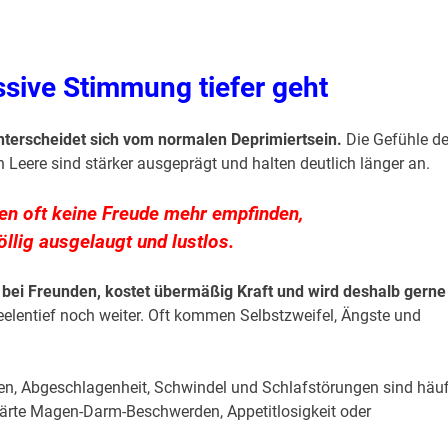
sive Stimmung tiefer geht
terscheidet sich vom normalen Deprimiertsein.
Die Gefühle d
n Leere sind stärker ausgeprägt und halten deutlich länger an.
en oft keine Freude mehr empfinden,
öllig ausgelaugt und lustlos.
bei Freunden, kostet übermäßig Kraft und wird deshalb gerne
eelentief noch weiter. Oft kommen Selbstzweifel, Ängste und
, Abgeschlagenheit, Schwindel und Schlafstörungen sind häuf
ärte Magen-Darm-Beschwerden, Appetitlosigkeit oder