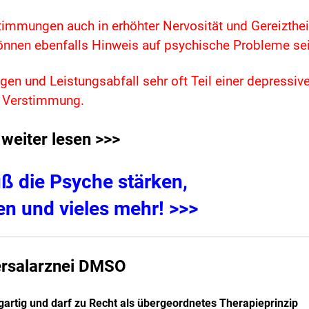
immungen auch in erhöhter Nervosität und Gereizthei
 können ebenfalls Hinweis auf psychische Probleme sei
en und Leistungsabfall sehr oft Teil einer depressiv
Verstimmung.
 weiter lesen >>>
ß die Psyche stärken,
n und vieles mehr! >>>
ersalarznei DMSO
artig und darf zu Recht als übergeordnetes Therapieprinzip