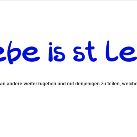
 andere weiterzugeben und mit denjenigen zu teilen, welche auf d
 an andere weiterzugeben und mit denjenigen zu teilen, welche