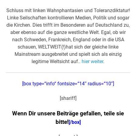
Schluss mit linken Wahnphantasien und Toleranzdiktatur!
Linke Seilschaften kontrollieren Medien, Politik und sogar
die Kirchen. Dies trifft im Besonderen auf Deutschland zu,
aber ebenso auf die ganze westliche Welt. Egal, ob wir
nach Schweden, Frankreich, England oder in die USA
schauen, WELTWEIT(!)hat sich der gleiche linke
Mainstream ausgebreitet und spielt sich als einzig
legitime Weltsicht auf..
hier weiter
.
[box type=“info“ fontsize=“14″ radius=“10″]
[shariff]
Wenn Dir unsere Beiträge gefallen, teile sie
bitte!
[/box]