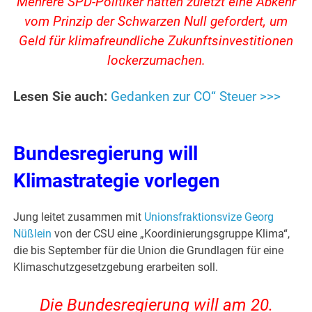
Mehrere SPD-Politiker hatten zuletzt eine Abkehr
vom Prinzip der Schwarzen Null gefordert, um
Geld für klimafreundliche Zukunftsinvestitionen
lockerzumachen.
Lesen Sie auch:
Gedanken zur CO“ Steuer >>>
Bundesregierung will
Klimastrategie vorlegen
Jung leitet zusammen mit
Unionsfraktionsvize Georg
Nüßlein
von der CSU eine „Koordinierungsgruppe Klima“,
die bis September für die Union die Grundlagen für eine
Klimaschutzgesetzgebung erarbeiten soll.
Die Bundesregierung will am 20.