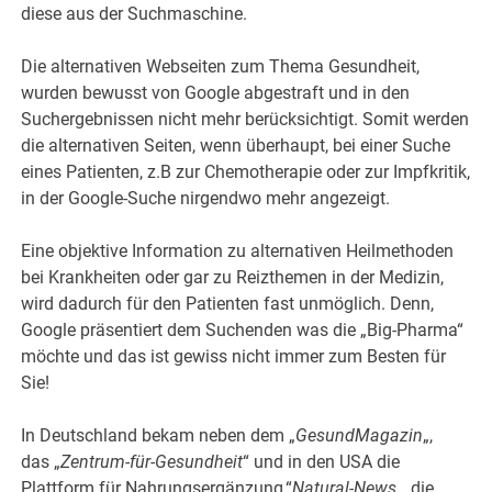
diese aus der Suchmaschine.
Die alternativen Webseiten zum Thema Gesundheit,
wurden bewusst von Google abgestraft und in den
Suchergebnissen nicht mehr berücksichtigt. Somit werden
die alternativen Seiten, wenn überhaupt, bei einer Suche
eines Patienten, z.B zur Chemotherapie oder zur Impfkritik,
in der Google-Suche nirgendwo mehr angezeigt.
Eine objektive Information zu alternativen Heilmethoden
bei Krankheiten oder gar zu Reizthemen in der Medizin,
wird dadurch für den Patienten fast unmöglich. Denn,
Google präsentiert dem Suchenden was die „Big-Pharma“
möchte und das ist gewiss nicht immer zum Besten für
Sie!
In Deutschland bekam neben dem „
GesundMagazin
„,
das „
Zentrum-für-Gesundheit
“ und in den USA die
Plattform für Nahrungsergänzung,“
Natural-News
„, die