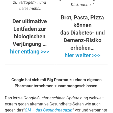
zu verzögern… und
Dickmacher.“
vieles mehr…
Brot, Pasta, Pizza
Der ultimative
können
Leitfaden zur
das Diabetes- und
biologischen
Demenz-Risiko
Verjüngung …
erhöhen…
hier entlang >>>
hier weiter >>>
Google hat sich mit Big Pharma zu einem eigenen
Pharmaunternehmen zusammengeschlossen.
Das letzte
Google-Suchmaschinen-Update
ging weltweit
extrem gegen alternative Gesundheits-Seiten wie auch
gegen das“
GM – das Gesundmagazin
“ vor und verbannte