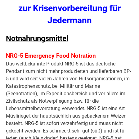
zur Krisenvorbereitung für
Jedermann
Notnahrungsmittel
NRG-5 Emergency Food Notration
Das weltbekannte Produkt NRG-5 ist das deutsche
Pendant zum nicht mehr produzierten und lieferbaren BP-
5 und wird seit vielen Jahren von Hilfsorganisationen, im
Katastrophenschutz, bei Militär und Marine
(Seenotration), im Expeditionsbereich und vor allem im
Zivilschutz als Notverpflegung bzw. für die
Lebensmittelbevorratung verwendet. NRG-5 ist eine Art
Müsliriegel, der hauptsächlich aus gebackenem Weizen
besteht. NRG-5 ist sofort verzehrfertig und muss nicht
gekocht werden. Es schmeckt sehr gut (süß) und ist für
jeden (auch Kleinkinder) bestens geeignet. NRG-5 hat