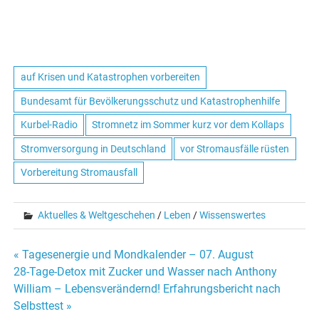
auf Krisen und Katastrophen vorbereiten
Bundesamt für Bevölkerungsschutz und Katastrophenhilfe
Kurbel-Radio
Stromnetz im Sommer kurz vor dem Kollaps
Stromversorgung in Deutschland
vor Stromausfälle rüsten
Vorbereitung Stromausfall
Aktuelles & Weltgeschehen
/
Leben
/
Wissenswertes
« Tagesenergie und Mondkalender – 07. August
Beitrags-
28-Tage-Detox mit Zucker und Wasser nach Anthony
William – Lebensverändernd! Erfahrungsbericht nach
Navigation
Selbsttest »