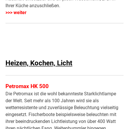
Ihrer Küche anzuschließen.
>>> weiter
Heizen, Kochen, Licht
Petromax HK 500
Die Petromax ist die wohl bekannteste Starklichtlampe
der Welt. Seit mehr als 100 Jahren wird sie als
wetterresistente und zuverlässige Beleuchtung vielseitig
eingesetzt. Fischerboote beispielsweise beleuchten mit
ihrer beeindruckenden Lichtleistung von über 400 Watt
ihren nächtlichen Fang. Weltenbummler hingegen