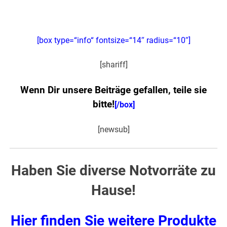
[box type=“info“ fontsize=“14″ radius=“10″]
[shariff]
Wenn Dir unsere Beiträge gefallen, teile sie
bitte!
[/box]
[newsub]
Haben Sie diverse Notvorräte zu
Hause!
Hier finden Sie weitere Produkte