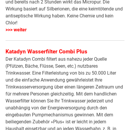
und bereits nach 2 Stunden wirkt das Micropur. Die
Wirkung basiert auf Silberionen, die eine keimtötende und
antiseptische Wirkung haben. Keine Chemie und kein
Chlor!
>>> weiter
Katadyn Wasserfilter Combi Plus
Der Katadyn Combi filtert aus nahezu jeder Quelle
(Pfützen, Bäche, Flüsse, Seen, etc.) nutzbares
Trinkwasser. Eine Filterleistung von bis zu 50.000 Liter
und die einfache Anwendung gewährleistet Ihre
Trinkwasserversorgung über einen längeren Zeitraum und
für mehrere Personen gleichzeitig. Mit dem handlichen
Wasserfilter können Sie Ihr Trinkwasser jederzeit und
unabhängig von der Energieversorgung durch den
eingebauten Pumpmechanismus gewinnen. Mit dem
beiliegenden Zubehör »Plus« ist er leicht in jedem
Haushalt einsetzbar und an jeden Wasserhahn, z. B. in