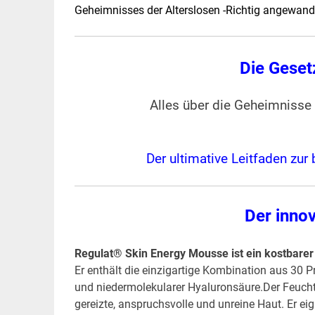
Geheimnisses der Alterslosen -Richtig angewan
Die Geset
Alles über die Geheimnisse
Der ultimative Leitfaden zu
Der inno
Regulat® Skin Energy Mousse ist ein kostbarer
Er enthält die einzigartige Kombination aus 30 
und niedermolekularer Hyaluronsäure.Der Feucht
gereizte, anspruchsvolle und unreine Haut. Er ei