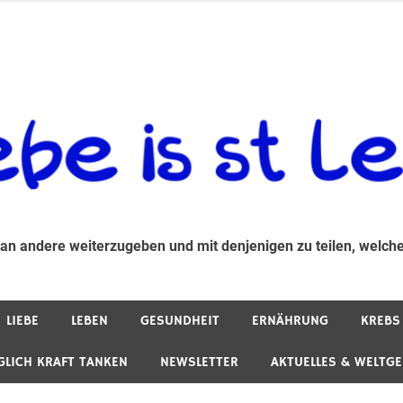
 andere weiterzugeben und mit denjenigen zu teilen, welche auf d
 an andere weiterzugeben und mit denjenigen zu teilen, welche
LIEBE
LEBEN
GESUNDHEIT
ERNÄHRUNG
KREBS
GLICH KRAFT TANKEN
NEWSLETTER
AKTUELLES & WELTG