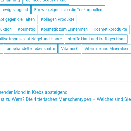
ewige Jugend
Für wen eignen sich die Trinkampullen
f gegen die Falten
Kollagen Produkte
uktion
Kosmetik
Kosmetik zum Einnehmen
Kosmetikprodukte
itive Impulse auf Nägel und Haare
straffe Haut und kräftiges Haar
t
unbehandelte Lebensmitte
Vitamin C
Vitamine und Mineralien
ender Mond in Krebs absteigend
st zu Wem? Die 4 tierischen Menschentypen – Welcher sind Sie