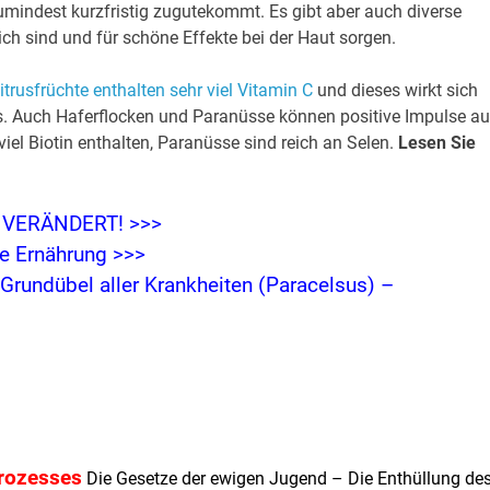
umindest kurzfristig zugutekommt. Es gibt aber auch diverse
ich sind und für schöne Effekte bei der Haut sorgen.
itrusfrüchte enthalten sehr viel Vitamin C
und dieses wirkt sich
s. Auch Haferflocken und Paranüsse können positive Impulse au
viel Biotin enthalten, Paranüsse sind reich an Selen.
Lesen Sie
VERÄNDERT! >>>
e Ernährung >>>
Grundübel aller Krankheiten (Paracelsus) –
rozesses
Die Gesetze der ewigen Jugend – Die Enthüllung de