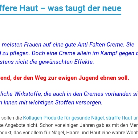
affere Haut – was taugt der neue
 meisten Frauen auf eine gute Anti-Falten-Creme. Sie
 zu pflegen. Doch eine Creme allein im Kampf gegen 
istens nicht die gewünschten Effekte.
rend, der den Weg zur ewigen Jugend ebnen soll.
liche Wirkstoffe, die auch in den Cremes vorhanden s
n innen mit wichtigen Stoffen versorgen.
o sollen die
Kollagen Produkte für gesunde Nägel, straffe Haut u
e Angebote nicht. Schon vor einigen Jahren gab es mit den Mer
odukt, das vor allem für Nägel, Haare und Haut eine wahre Wohl