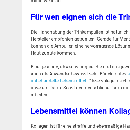
mittlerweile ab.
Für wen eignen sich die Tr
Die Handhabung der Trinkampullen ist natürlich 
Hersteller empfohlen getrunken. Gerade für Mens
können die Ampullen eine hervorragende Lösung 
Haut zugute kommen.
Eine gesunde, abwechslungsreiche und ausgewoge
auch die Anwender bewusst sein. Für ein gutes
a
unbehandelte Lebensmittel
. Diese spiegeln sich 
unserem Darm. So ist der menschliche Darm auf 
arbeiten.
Lebensmittel können Kolla
Kollagen ist für eine straffe und ebenmäßige Ha