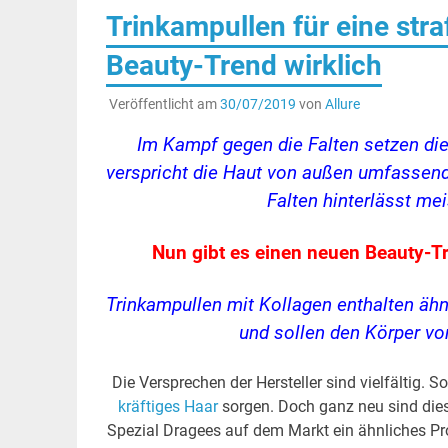
Trinkampullen für eine str
Beauty-Trend wirklich
Veröffentlicht am
30/07/2019
von
Allure
Im Kampf gegen die Falten setzen die
verspricht die Haut von außen umfassend
Falten hinterlässt me
Nun gibt es einen neuen Beauty-T
Trinkampullen mit Kollagen enthalten ähn
und sollen den Körper vo
Die Versprechen der Hersteller sind vielfältig. S
kräftiges Haar
sorgen. Doch ganz neu sind dies
Spezial Dragees auf dem Markt ein ähnliches Pr