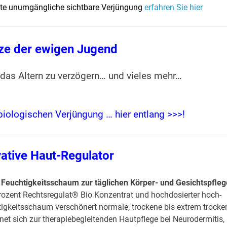
dte unumgängliche sichtbare Verjüngung
erfahren Sie hier
ze der ewigen Jugend
 das Altern zu verzögern… und vieles mehr…
r biologischen Verjüngung …
hier entlang >>>!
vative Haut-Regulator
 Feuchtigkeitsschaum zur täglichen Körper- und Gesichtspfleg
Prozent Rechtsregulat® Bio Konzentrat und hochdosierter hoch-
igkeitsschaum verschönert normale, trockene bis extrem trocke
gnet sich zur therapiebegleitenden Hautpflege bei Neurodermitis,