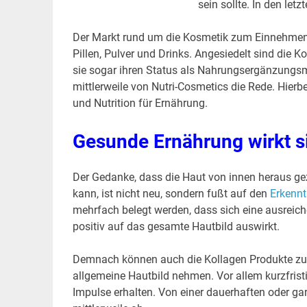
sein sollte. In den letz
Der Markt rund um die Kosmetik zum Einnehmen i
Pillen, Pulver und Drinks. Angesiedelt sind die
sie sogar ihren Status als Nahrungsergänzungsmit
mittlerweile von Nutri-Cosmetics die Rede. Hier
und Nutrition für Ernährung.
Gesunde Ernährung wirkt si
Der Gedanke, dass die Haut von innen heraus gez
kann, ist nicht neu, sondern fußt auf den
Erkennt
mehrfach belegt werden, dass sich eine ausreic
positiv auf das gesamte Hautbild auswirkt.
Demnach können auch die Kollagen Produkte zum 
allgemeine Hautbild nehmen. Vor allem kurzfris
Impulse erhalten. Von einer dauerhaften oder g