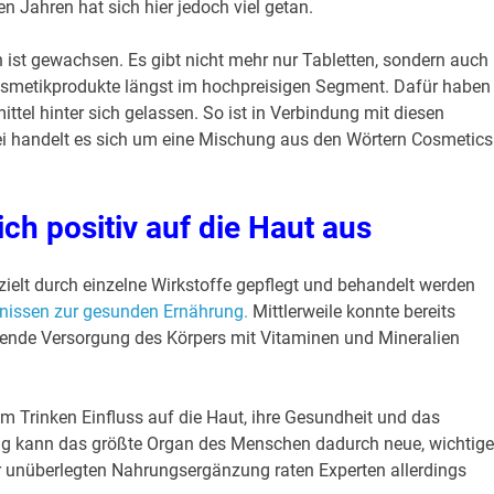
ten Jahren hat sich hier jedoch viel getan.
st gewachsen. Es gibt nicht mehr nur Tabletten, sondern auch
 Kosmetikprodukte längst im hochpreisigen Segment. Dafür haben
tel hinter sich gelassen. So ist in Verbindung mit diesen
bei handelt es sich um eine Mischung aus den Wörtern Cosmetics
ch positiv auf die Haut aus
ielt durch einzelne Wirkstoffe gepflegt und behandelt werden
nissen zur gesunden Ernährung.
Mittlerweile konnte bereits
hende Versorgung des Körpers mit Vitaminen und Mineralien
Trinken Einfluss auf die Haut, ihre Gesundheit und das
tig kann das größte Organ des Menschen dadurch neue, wichtige
ar unüberlegten Nahrungsergänzung raten Experten allerdings