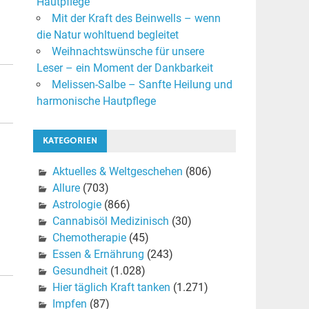
Hautpflege
Mit der Kraft des Beinwells – wenn
die Natur wohltuend begleitet
Weihnachtswünsche für unsere
Leser – ein Moment der Dankbarkeit
Melissen-Salbe – Sanfte Heilung und
harmonische Hautpflege
KATEGORIEN
Aktuelles & Weltgeschehen
(806)
Allure
(703)
Astrologie
(866)
Cannabisöl Medizinisch
(30)
Chemotherapie
(45)
Essen & Ernährung
(243)
Gesundheit
(1.028)
Hier täglich Kraft tanken
(1.271)
Impfen
(87)