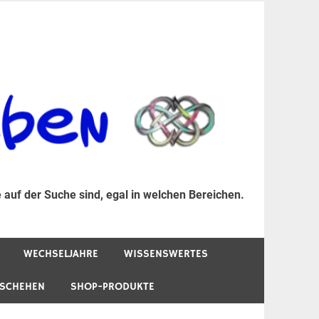
er Suche sind, egal in welchen Bereichen.
 auf der Suche sind, egal in welchen Bereichen.
WECHSELJAHRE
WISSENSWERTES
ESCHEHEN
SHOP-PRODUKTE