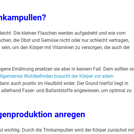
inkampullen?
leicht. Die kleinen Flaschen werden aufgedreht und wie vom
chen, die Obst und Gemüse nicht oder nur schlecht vertragen,
sein, um den Körper mit Vitaminen zu versorgen, die auch der
ne Ernährung ersetzen sie aber in keinem Fall. Dem sollten si
llgemeines Wohlbefinden braucht der Körper vor allem
dann auch positiv im Hautbild wider. Der Grund hierfür liegt in
allerhand Faser- und Ballaststoffe angewiesen, um optimal zu
genproduktion anregen
ut wichtig. Durch die Trinkampullen wird der Körper zunächst mi