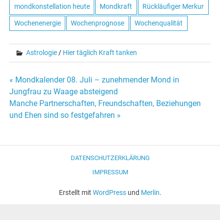
mondkonstellation heute
Mondkraft
Rückläufiger Merkur
Wochenenergie
Wochenprognose
Wochenqualität
Astrologie
/
Hier täglich Kraft tanken
« Mondkalender 08. Juli – zunehmender Mond in
Beitrags-
Jungfrau zu Waage absteigend
Manche Partnerschaften, Freundschaften, Beziehungen
Navigation
und Ehen sind so festgefahren »
DATENSCHUTZERKLÄRUNG
IMPRESSUM
Erstellt mit
WordPress
und
Merlin
.