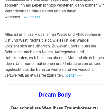
sondern ihn als Lebensprinzip verstehen, dann können wir
Veränderungen mitgestalten und an ihnen
wachsen….
weiter >>>
Alles ist im Fluss – das lehren Weise und Philosophen in
Ost und West. Nichts bleibt, wie es ist, der Wandel
vollzieht sich unaufhörlich. Zuweilen überfällt uns die
Sehnsucht nach dem Neuen, Aufregenden und
Unbekannten, es fehlen uns aber der Mut und die richtigen
Ideen. Und manchmal drohen uns Umbrüche von außen
regelrecht aus der Bahn zu werfen, und wir versuchen
verzweifelt, an etwas festzuhalten…
weiter >>>
Dream Body
Der schnellste Weg Ihren Traumkörper zu