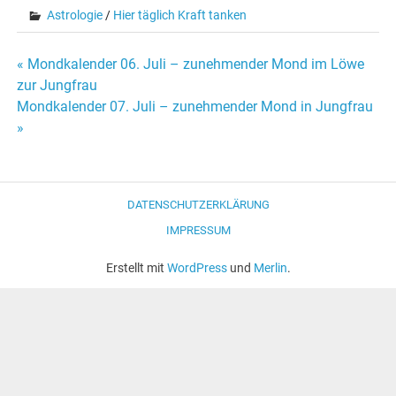
Astrologie
/
Hier täglich Kraft tanken
« Mondkalender 06. Juli – zunehmender Mond im Löwe
Beitrags-
zur Jungfrau
Mondkalender 07. Juli – zunehmender Mond in Jungfrau
Navigation
»
DATENSCHUTZERKLÄRUNG
IMPRESSUM
Erstellt mit
WordPress
und
Merlin
.