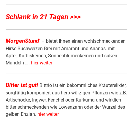
Schlank in 21 Tagen >>>
MorgenStund’
– bietet Ihnen einen wohlschmeckenden
Hirse-Buchweizen-Brei mit Amarant und Ananas, mit
Apfel, Kürbiskernen, Sonnenblumenkernen und süßen
Mandeln ….
hier weiter
Bitter ist gut!
Bittrio ist ein bekömmliches Kräuterelixier,
sorgfältig komponiert aus herb-würzigen Pflanzen wie z.B.
Artischocke, Ingwer, Fenchel oder Kurkuma und wirklich
bitter schmeckenden wie Löwenzahn oder der Wurzel des
gelben Enzian.
hier weiter