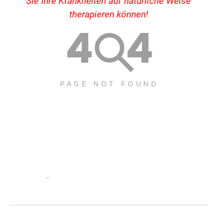
Sie Ihre Krankheiten auf natürliche Weise
therapieren können!
.