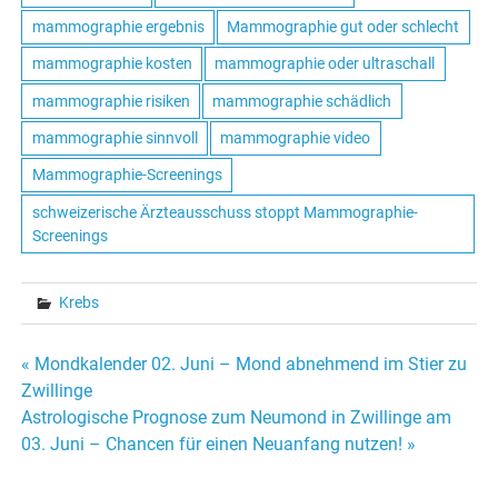
mammographie ergebnis
Mammographie gut oder schlecht
mammographie kosten
mammographie oder ultraschall
mammographie risiken
mammographie schädlich
mammographie sinnvoll
mammographie video
Mammographie-Screenings
schweizerische Ärzteausschuss stoppt Mammographie-
Screenings
Krebs
« Mondkalender 02. Juni – Mond abnehmend im Stier zu
Beitrags-
Zwillinge
Astrologische Prognose zum Neumond in Zwillinge am
Navigation
03. Juni – Chancen für einen Neuanfang nutzen! »