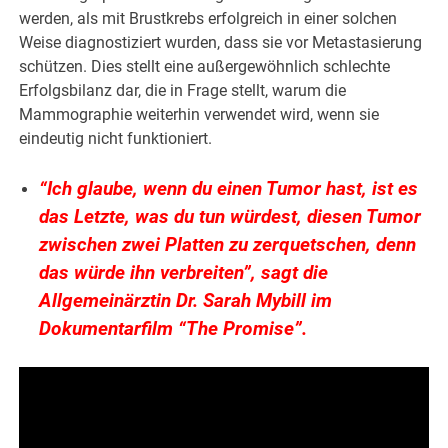
werden, als mit Brustkrebs erfolgreich in einer solchen
Weise diagnostiziert wurden, dass sie vor Metastasierung
schützen. Dies stellt eine außergewöhnlich schlechte
Erfolgsbilanz dar, die in Frage stellt, warum die
Mammographie weiterhin verwendet wird, wenn sie
eindeutig nicht funktioniert.
“Ich glaube, wenn du einen Tumor hast, ist es
das Letzte, was du tun würdest, diesen Tumor
zwischen zwei Platten zu zerquetschen, denn
das würde ihn verbreiten”, sagt die
Allgemeinärztin Dr. Sarah Mybill im
Dokumentarfilm “The Promise”.