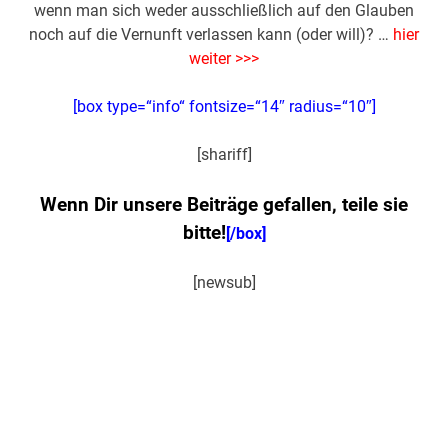
wenn man sich weder ausschließlich auf den Glauben
noch auf die Vernunft verlassen kann (oder will)? …
hier
weiter >>>
[box type=“info“ fontsize=“14″ radius=“10″]
[shariff]
Wenn Dir unsere Beiträge gefallen, teile sie
bitte!
[/box]
[newsub]