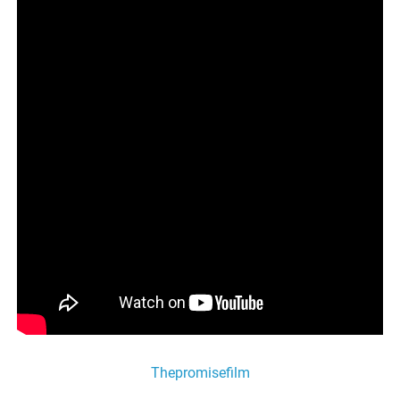
Thepromisefilm