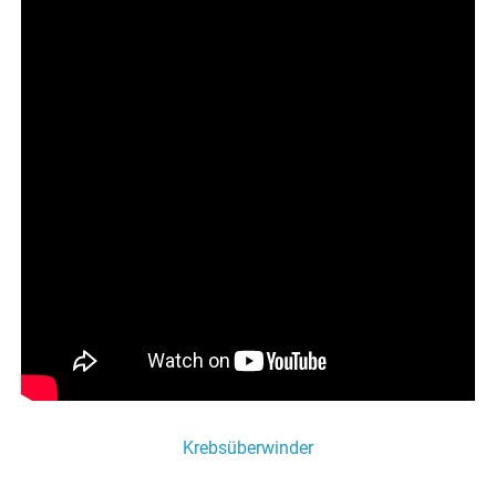
Krebsüberwinder