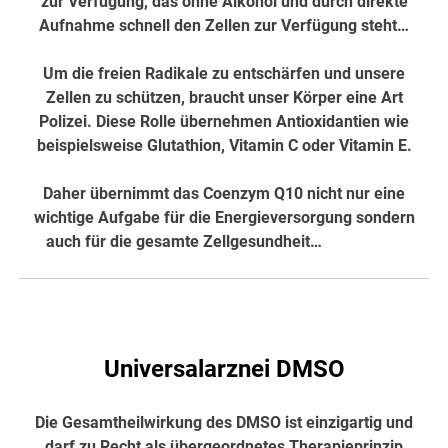
zur Verfügung, das ohne Alkohol und durch direkte
Aufnahme schnell den Zellen zur Verfügung steht…
Um die freien Radikale zu entschärfen und unsere
Zellen zu schützen, braucht unser Körper eine Art
Polizei. Diese Rolle übernehmen Antioxidantien wie
beispielsweise Glutathion, Vitamin C oder Vitamin E.
Daher übernimmt das Coenzym Q10 nicht nur eine
wichtige Aufgabe für die Energieversorgung sondern
auch für die gesamte Zellgesundheit…
hier weiter
Universalarznei DMSO
Die Gesamtheilwirkung des DMSO ist einzigartig und
darf zu Recht als übergeordnetes Therapieprinzip