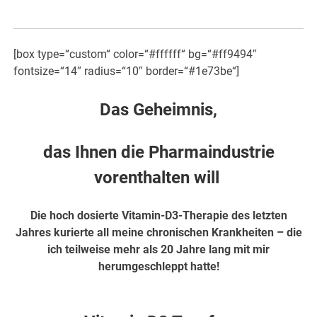
[box type=“custom“ color=“#ffffff“ bg=“#ff9494″
fontsize=“14″ radius=“10″ border=“#1e73be“]
Das Geheimnis,
das Ihnen die Pharmaindustrie
vorenthalten will
Die hoch dosierte Vitamin-D3-Therapie des letzten
Jahres kurierte all meine chronischen Krankheiten – die
ich teilweise mehr als 20 Jahre lang mit mir
herumgeschleppt hatte!
hier weiter