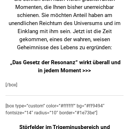
Momenten, die Ihnen bisher unerreichbar
schienen. Sie möchten Anteil haben am
unendlichen Reichtum des Universums und im
Einklang mit ihm sein. Jetzt ist die Zeit
gekommen, eines der wahren, weisen
Geheimnisse des Lebens zu ergründen:
„Das Gesetz der Resonanz“ wirkt überall und
in jedem Moment >>>
[/box]
[box type=“custom“ color=“#ffffff“ bg=“#ff9494″
fontsize=“14″ radius=“10″ border=“#1e73be“]
Störfelder im Trigeminusbereich und