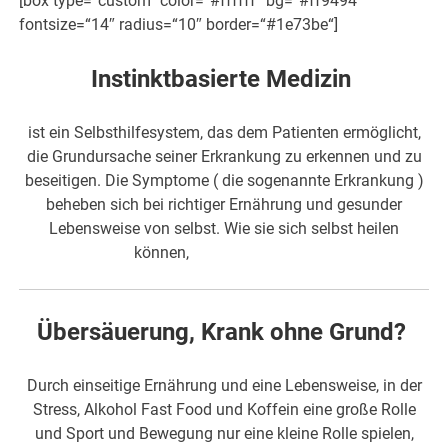
[box type=“custom“ color=“#ffffff“ bg=“#ff9494″
fontsize=“14″ radius=“10″ border=“#1e73be“]
Instinktbasierte Medizin
ist ein Selbsthilfesystem, das dem Patienten ermöglicht,
die Grundursache seiner Erkrankung zu erkennen und zu
beseitigen. Die Symptome ( die sogenannte Erkrankung )
beheben sich bei richtiger Ernährung und gesunder
Lebensweise von selbst. Wie sie sich selbst heilen
können,
erfahren Sie hier
Übersäuerung, Krank ohne Grund?
Durch einseitige Ernährung und eine Lebensweise, in der
Stress, Alkohol Fast Food und Koffein eine große Rolle
und Sport und Bewegung nur eine kleine Rolle spielen,