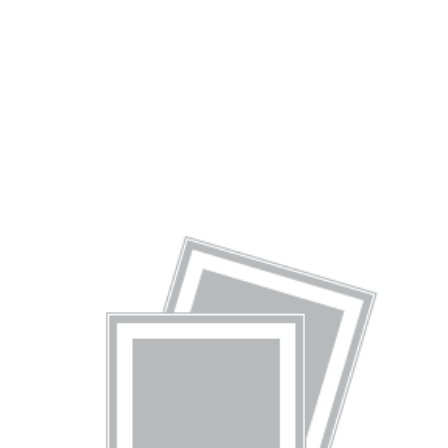
«Die unsichtbare Kraft in
Lebensmitteln.
Bio und Nichtbio im Vergleich»