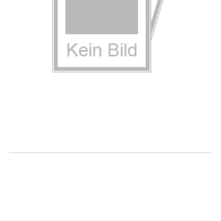
Entgiftung und Entschlackung
des Körpers in fünf Tagen