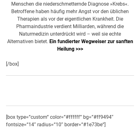
Menschen die niederschmetternde Diagnose »Krebs«.
Betroffene haben häufig mehr Angst vor den üblichen
Therapien als vor der eigentlichen Krankheit. Die
Pharmaindustrie verdient Milliarden, während die
Naturmedizin unterdrückt wird – weil sie echte
Alternativen bietet.
Ein fundierter Wegweiser zur sanften
Heilung >>>
[/box]
[box type=“custom“ color=“#ffffff“ bg=“#ff9494″
fontsize=“14″ radius=“10″ border=“#1e73be“]