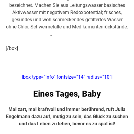
bezeichnet. Machen Sie aus Leitungswasser basisches
Aktivwasser mit negativem Redoxpotential; frisches,
gesundes und wohlschmeckendes gefiltertes Wasser
ohne Chlor, Schwermetalle und Medikamentenrückstände.
..
hier weiter >>>
[/box]
[box type=“info“ fontsize=“14″ radius=“10″]
Eines Tages, Baby
Mal zart, mal kraftvoll und immer berührend, ruft Julia
Engelmann dazu auf, mutig zu sein, das Glück zu suchen
und das Leben zu leben, bevor es zu spät ist!