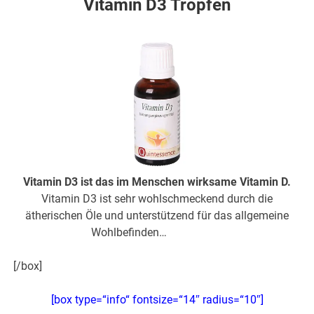
Vitamin D3 Tropfen
Vitamin D3 ist das im Menschen wirksame Vitamin D.
Vitamin D3 ist sehr wohlschmeckend durch die
ätherischen Öle und unterstützend für das allgemeine
Wohlbefinden…
hier weiter
[/box]
[box type=“info“ fontsize=“14″ radius=“10″]