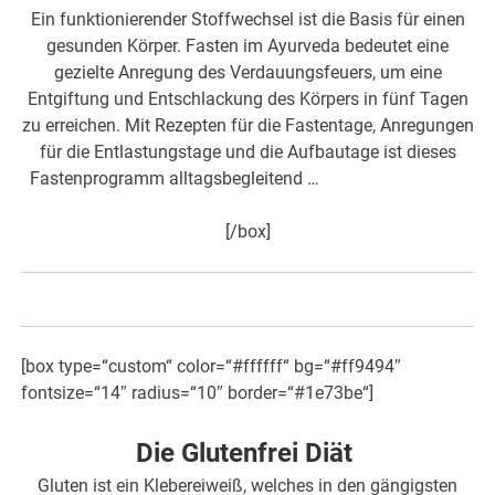
Ein funktionierender Stoffwechsel ist die Basis für einen
gesunden Körper. Fasten im Ayurveda bedeutet eine
gezielte Anregung des Verdauungsfeuers, um eine
Entgiftung und Entschlackung des Körpers in fünf Tagen
zu erreichen. Mit Rezepten für die Fastentage, Anregungen
für die Entlastungstage und die Aufbautage ist dieses
Fastenprogramm alltagsbegleitend …
hier mehr dazu>>>
[/box]
[box type=“custom“ color=“#ffffff“ bg=“#ff9494″
fontsize=“14″ radius=“10″ border=“#1e73be“]
Die Glutenfrei Diät
Gluten ist ein Klebereiweiß, welches in den gängigsten