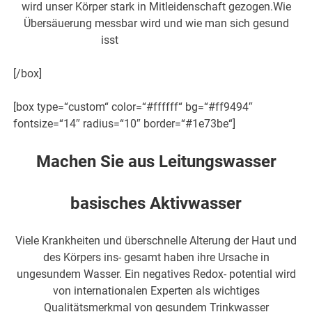
wird unser Körper stark in Mitleidenschaft gezogen.Wie
Übersäuerung messbar wird und wie man sich gesund
isst
,
erfahren Sie hier!
[/box]
[box type=“custom“ color=“#ffffff“ bg=“#ff9494″
fontsize=“14″ radius=“10″ border=“#1e73be“]
Machen Sie aus Leitungswasser
basisches Aktivwasser
Viele Krankheiten und überschnelle Alterung der Haut und
des Körpers ins- gesamt haben ihre Ursache in
ungesundem Wasser. Ein negatives Redox- potential wird
von internationalen Experten als wichtiges
Qualitätsmerkmal von gesundem Trinkwasser