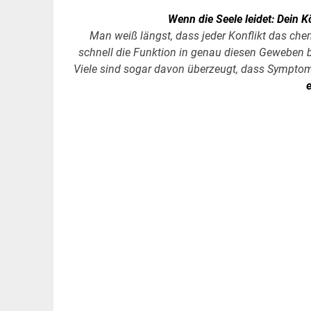
Wenn die Seele leidet: Dein K
Man weiß längst, dass jeder Konflikt das ch
schnell die Funktion in genau diesen Geweben be
Viele sind sogar davon überzeugt, dass Symptom