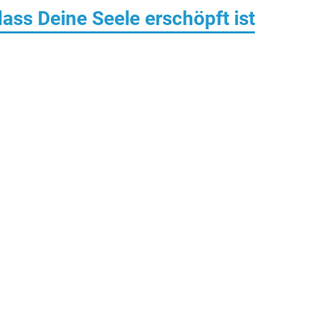
ass Deine Seele erschöpft ist