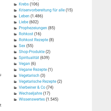
Krebs
(106)
Krisenvorbereitung für alle
(15)
Leben
(1.486)
Liebe
(602)
Prophezeiungen
(85)
Rohkost
(16)
Rohkost Rezepte
(8)
Sex
(55)
Shop-Produkte
(2)
Spiritualität
(639)
Vegan
(6)
Vegane Rezepte
(1)
u
Vegetarisch
(3)
Vegetarische Rezepte
(2)
Vierbeiner & Co
(74)
Wechseljahre
(17)
Wissenswertes
(1.545)
t