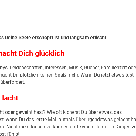
ss Deine Seele erschöpft ist und langsam erlischt.
macht Dich glücklich
ys, Leidenschaften, Interessen, Musik, Bücher, Familienzeit ode
ht Dir plötzlich keinen Spaß mehr. Wenn Du jetzt etwas tust,
 überfordert.
 lacht
cht oder geweint hast? Wie oft kicherst Du über etwas, das
st, wann Du das letzte Mal lauthals über irgendetwas gelacht ha
ern. Nicht mehr lachen zu können und keinen Humor in Dingen z
st fühlst.