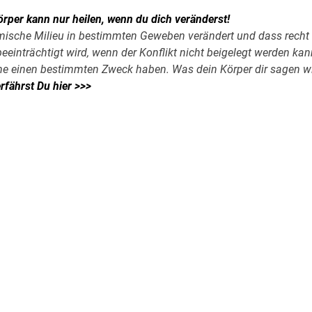
örper kann nur heilen, wenn du dich veränderst!
emische Milieu in bestimmten Geweben verändert und dass recht
einträchtigt wird, wenn der Konflikt nicht beigelegt werden kan
e einen bestimmten Zweck haben. Was dein Körper dir sagen wi
erfährst Du hier >>>