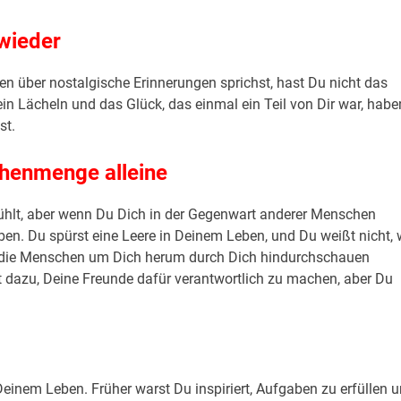
 wieder
en über nostalgische Erinnerungen sprichst, hast Du nicht das
ein Lächeln und das Glück, das einmal ein Teil von Dir war, habe
st.
chenmenge alleine
ühlt, aber wenn Du Dich in der Gegenwart anderer Menschen
eben. Du spürst eine Leere in Deinem Leben, und Du weißt nicht, 
s ob die Menschen um Dich herum durch Dich hindurchschauen
t dazu, Deine Freunde dafür verantwortlich zu machen, aber Du
Deinem Leben. Früher warst Du inspiriert, Aufgaben zu erfüllen 