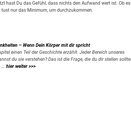
etzt hast Du das Gefühl, dass nichts den Aufwand wert ist. Ob es
u tust nur das Minimum, um durchzukommen.
nkheiten – Wenn Dein Körper mit dir spricht
apitel einen Teil der Geschichte erzählt. Jeder Bereich unseres
st du sie verstehen? Das ist die Frage, die du dir stellen sollte
….
hier weiter >>>