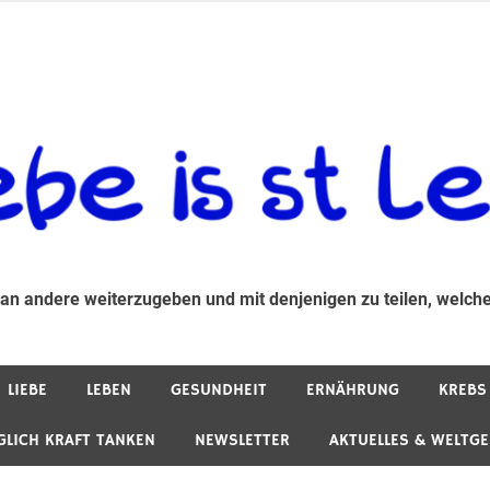
 andere weiterzugeben und mit denjenigen zu teilen, welche auf d
 an andere weiterzugeben und mit denjenigen zu teilen, welche
LIEBE
LEBEN
GESUNDHEIT
ERNÄHRUNG
KREBS
GLICH KRAFT TANKEN
NEWSLETTER
AKTUELLES & WELTG