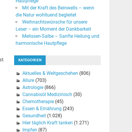
Hautpflege
Mit der Kraft des Beinwells – wenn
die Natur wohltuend begleitet
Weihnachtswünsche für unsere
Leser – ein Moment der Dankbarkeit
Melissen-Salbe – Sanfte Heilung und
harmonische Hautpflege
st.
KATEGORIEN
Aktuelles & Weltgeschehen
(806)
Allure
(703)
Astrologie
(866)
Cannabisöl Medizinisch
(30)
Chemotherapie
(45)
Essen & Ernährung
(243)
Gesundheit
(1.028)
Hier täglich Kraft tanken
(1.271)
Impfen
(87)