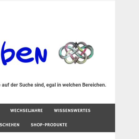
er Suche sind, egal in welchen Bereichen.
 auf der Suche sind, egal in welchen Bereichen.
WECHSELJAHRE
WISSENSWERTES
ESCHEHEN
SHOP-PRODUKTE