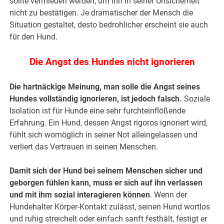
sollte vermieden werden, um ihn in seiner Unsicherheit
nicht zu bestätigen. Je dramatischer der Mensch die
Situation gestaltet, desto bedrohlicher erscheint sie auch
für den Hund.
Die Angst des Hundes nicht ignorieren
Die hartnäckige Meinung, man solle die Angst seines
Hundes vollständig ignorieren, ist jedoch falsch.
Soziale
Isolation ist für Hunde eine sehr furchteinflößende
Erfahrung. Ein Hund, dessen Angst rigoros ignoriert wird,
fühlt sich womöglich in seiner Not alleingelassen und
verliert das Vertrauen in seinen Menschen.
Damit sich der Hund bei seinem Menschen sicher und
geborgen fühlen kann, muss er sich auf ihn verlassen
und mit ihm sozial interagieren können
. Wenn der
Hundehalter Körper-Kontakt zulässt, seinen Hund wortlos
und ruhig streichelt oder einfach sanft festhält, festigt er