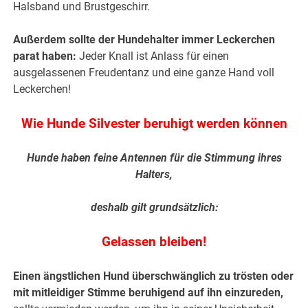
Halsband und Brustgeschirr.
Außerdem sollte der Hundehalter immer Leckerchen
parat haben:
Jeder Knall ist Anlass für einen
ausgelassenen Freudentanz und eine ganze Hand voll
Leckerchen!
Wie Hunde Silvester beruhigt werden können
Hunde haben feine Antennen für die Stimmung ihres
Halters,
deshalb gilt grundsätzlich:
Gelassen bleiben!
Einen ängstlichen Hund überschwänglich zu trösten oder
mit mitleidiger Stimme beruhigend auf ihn einzureden,