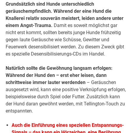
Grundsätzlich sind Hunde unterschiedlich
geräuschempfindlich. Während der eine Hund die
Knallerei relativ souverän meistert, leiden andere unter
einem Angst-Trauma.
Damit es soweit möglichst gar
nicht erst kommt, sollten bereits junge Hunde frühzeitig
gegen laute Geräusche wie Schüsse, Gewitter und
Feuerwerk desensibilisiert werden. Zu diesem Zweck gibt
es spezielle Desensibilisierungs-CDs im Handel.
Natürlich sollte die Gewöhnung langsam erfolgen:
Während der Hund den – erst eher leisen, dann
schrittweise immer lauter werdenden
– Geräuschen
ausgesetzt wird, kann eine positive Verknüpfung erfolgen,
beispielsweise durch Spiel oder Futter. Zusätzlich kann
der Hund daran gewöhnt werden, mit Tellington-Touch zu
entspannten.
Auch die Einführung eines speziellen Entspannungs-
Signals – das kann ein Hörzeichen, eine Berührung