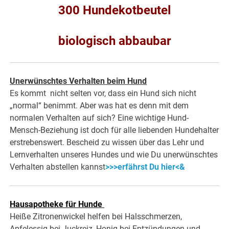
300 Hundekotbeutel
biologisch abbaubar
Unerwünschtes Verhalten beim Hund
Es kommt nicht selten vor, dass ein Hund sich nicht
„normal“ benimmt. Aber was hat es denn mit dem
normalen Verhalten auf sich? Eine wichtige Hund-
Mensch-Beziehung ist doch für alle liebenden Hundehalter
erstrebenswert. Bescheid zu wissen über das Lehr und
Lernverhalten unseres Hundes und wie Du unerwünschtes
Verhalten abstellen kannst
>>>erfährst Du hier<&
Hausapotheke für Hunde
Heiße Zitronenwickel helfen bei Halsschmerzen,
Apfelessig bei Juckreiz, Honig bei Entzündungen und