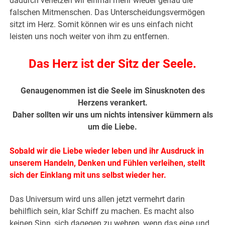
dadurch verletzen wir einmal mehr wieder genau die
falschen Mitmenschen. Das Unterscheidungsvermögen
sitzt im Herz. Somit können wir es uns einfach nicht
leisten uns noch weiter von ihm zu entfernen.
Das Herz ist der Sitz der Seele.
Genaugenommen ist die Seele im Sinusknoten des
Herzens verankert.
Daher sollten wir uns um nichts intensiver kümmern als
um die Liebe.
Sobald wir die Liebe wieder leben und ihr Ausdruck in
unserem Handeln, Denken und Fühlen verleihen, stellt
sich der Einklang mit uns selbst wieder her.
Das Universum wird uns allen jetzt vermehrt darin
behilflich sein, klar Schiff zu machen. Es macht also
keinen Sinn, sich dagegen zu wehren, wenn das eine und