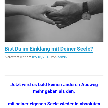
Bist Du im Einklang mit Deiner Seele?
Veröffentlicht am
02/10/2018
von
admin
Jetzt wird es bald keinen anderen Ausweg
mehr geben als den,
mit seiner eigenen Seele wieder in absoluten