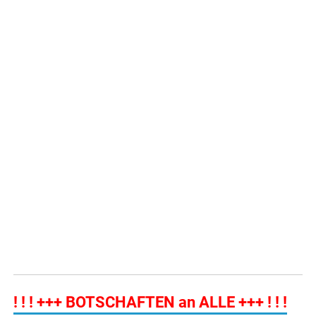
! ! ! +++ BOTSCHAFTEN an ALLE +++ ! ! !