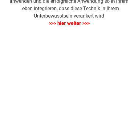
anwenden und die erfolgreiche Anwendung so in ihrem
Leben integrieren, dass diese Technik in Ihrem
Unterbewusstsein verankert wird
>>> hier weiter >>>