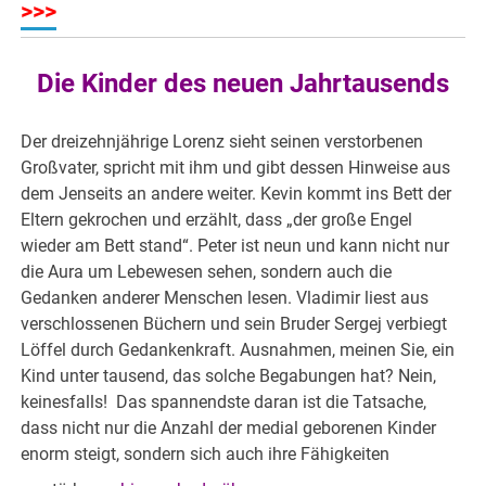
>>>
Die Kinder des neuen Jahrtausends
Der dreizehnjährige Lorenz sieht seinen verstorbenen
Großvater, spricht mit ihm und gibt dessen Hinweise aus
dem Jenseits an andere weiter. Kevin kommt ins Bett der
Eltern gekrochen und erzählt, dass „der große Engel
wieder am Bett stand“. Peter ist neun und kann nicht nur
die Aura um Lebewesen sehen, sondern auch die
Gedanken anderer Menschen lesen. Vladimir liest aus
verschlossenen Büchern und sein Bruder Sergej verbiegt
Löffel durch Gedankenkraft. Ausnahmen, meinen Sie, ein
Kind unter tausend, das solche Begabungen hat? Nein,
keinesfalls! Das spannendste daran ist die Tatsache,
dass nicht nur die Anzahl der medial geborenen Kinder
enorm steigt, sondern sich auch ihre Fähigkeiten