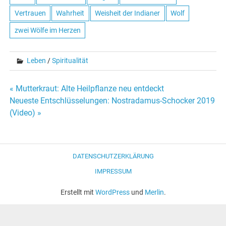
Vertrauen
Wahrheit
Weisheit der Indianer
Wolf
zwei Wölfe im Herzen
Leben
/
Spiritualität
« Mutterkraut: Alte Heilpflanze neu entdeckt
Beitrags-
Neueste Entschlüsselungen: Nostradamus-Schocker 2019
(Video) »
Navigation
DATENSCHUTZERKLÄRUNG
IMPRESSUM
Erstellt mit
WordPress
und
Merlin
.