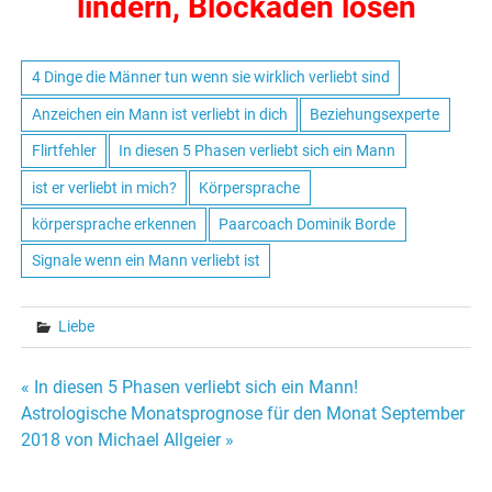
lindern, Blockaden lösen
4 Dinge die Männer tun wenn sie wirklich verliebt sind
Anzeichen ein Mann ist verliebt in dich
Beziehungsexperte
Flirtfehler
In diesen 5 Phasen verliebt sich ein Mann
ist er verliebt in mich?
Körpersprache
körpersprache erkennen
Paarcoach Dominik Borde
Signale wenn ein Mann verliebt ist
Liebe
« In diesen 5 Phasen verliebt sich ein Mann!
Beitrags-
Astrologische Monatsprognose für den Monat September
2018 von Michael Allgeier »
Navigation