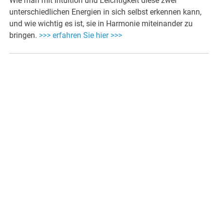
Wie man mit Intuition und Leichtigkeit diese zwei
unterschiedlichen Energien in sich selbst erkennen kann,
und wie wichtig es ist, sie in Harmonie miteinander zu
bringen.
>>> erfahren Sie hier >>>