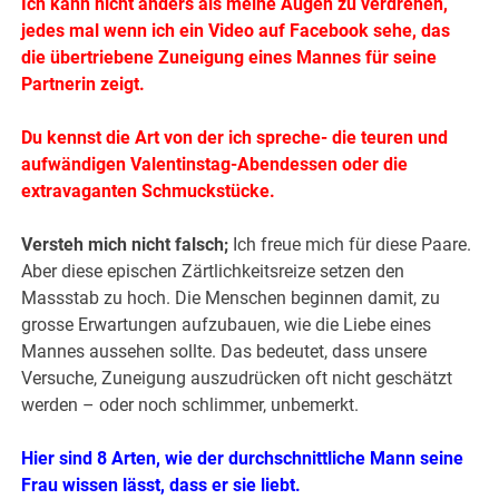
Ich kann nicht anders als meine Augen zu verdrehen,
jedes mal wenn ich ein Video auf Facebook sehe, das
die übertriebene Zuneigung eines Mannes für seine
Partnerin zeigt.
Du kennst die Art von der ich spreche- die teuren und
aufwändigen Valentinstag-Abendessen oder die
extravaganten Schmuckstücke.
Versteh mich nicht falsch;
Ich freue mich für diese Paare.
Aber diese epischen Zärtlichkeitsreize setzen den
Massstab zu hoch. Die Menschen beginnen damit, zu
grosse Erwartungen aufzubauen, wie die Liebe eines
Mannes aussehen sollte. Das bedeutet, dass unsere
Versuche, Zuneigung auszudrücken oft nicht geschätzt
werden – oder noch schlimmer, unbemerkt.
Hier sind 8 Arten, wie der durchschnittliche Mann seine
Frau wissen lässt, dass er sie liebt.