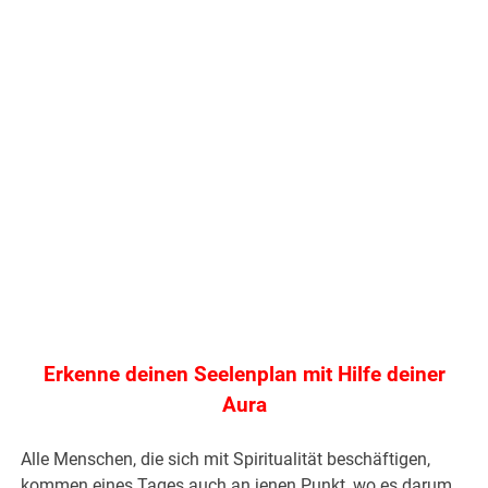
Erkenne deinen Seelenplan mit Hilfe deiner
Aura
Alle Menschen, die sich mit Spiritualität beschäftigen,
kommen eines Tages auch an jenen Punkt, wo es darum