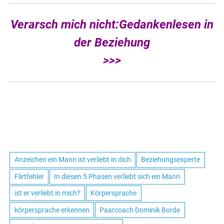
Verarsch mich nicht:Gedankenlesen in
der Beziehung
>>>
Anzeichen ein Mann ist verliebt in dich
Beziehungsexperte
Flirtfehler
In diesen 5 Phasen verliebt sich ein Mann
ist er verliebt in mich?
Körpersprache
körpersprache erkennen
Paarcoach Dominik Borde