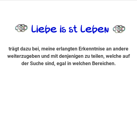
Zum
Inhalt
trägt dazu bei, diese mir erlangte Erkenntnis an andere
LiebeIsstLe
springen
weiterzugeben und mit denjenigen zu teilen, welche auf der
Suche sind, egal in welchen Bereichen.
trägt dazu bei, meine erlangten Erkenntnise an andere
weiterzugeben und mit denjenigen zu teilen, welche auf
der Suche sind, egal in welchen Bereichen.