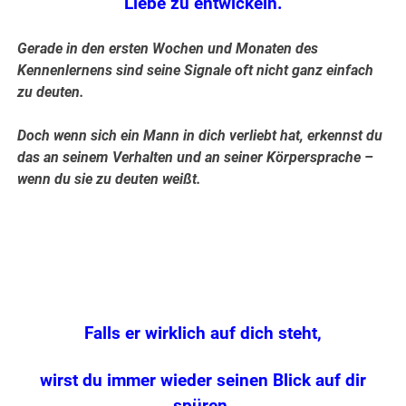
Liebe zu entwickeln.
Gerade in den ersten Wochen und Monaten des
Kennenlernens sind seine Signale oft nicht ganz einfach
zu deuten.
Doch wenn sich ein Mann in dich verliebt hat, erkennst du
das an seinem Verhalten und an seiner Körpersprache –
wenn du sie zu deuten weißt.
.
.
Falls er wirklich auf dich steht,
wirst du immer wieder seinen Blick auf dir