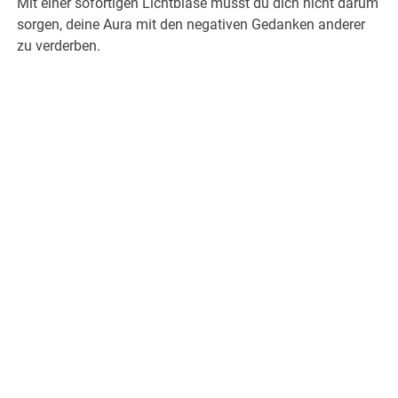
Mit einer sofortigen Lichtblase musst du dich nicht darum
sorgen, deine Aura mit den negativen Gedanken anderer
zu verderben.
.