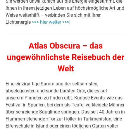
Sie werden unwillkürlich auf die Energie eingestimmt, die
Ihnen in Ihrem jetzigen Leben auf höchstmögliche Art und
Weise weiterhilft – verbinden Sie sich mit ihrer
Lichtenergie
>>> hier weiter >>>
!
Atlas Obscura – das
ungewöhnlichste Reisebuch der
Welt
Eine einzigartige Sammlung der seltsamsten,
abgelegensten und sonderbarsten Orte, die es auf
unserem Planeten zu finden gibt. Kuriose Events, wie das
Festival in Spanien, bei dem als Teufel verkleidete Männer
über schreiende Säuglinge springen. Das seit 40 Jahren in
Flammen stehende »Tor zur Hölle« in Turkmenistan, eine
Elfenschule in Island oder einen tödlichen Garten voller