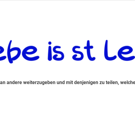
 andere weiterzugeben und mit denjenigen zu teilen, welche auf d
 an andere weiterzugeben und mit denjenigen zu teilen, welche