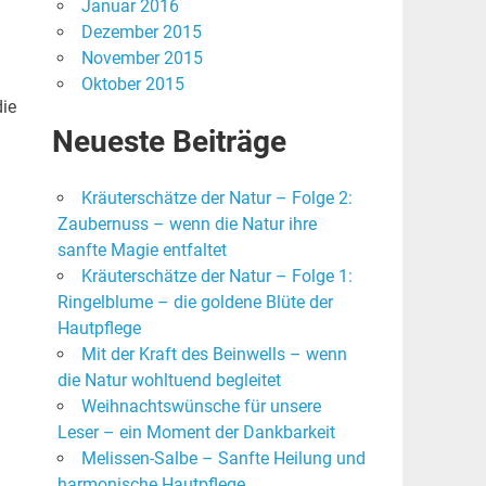
Januar 2016
Dezember 2015
November 2015
Oktober 2015
die
Neueste Beiträge
l
Kräuterschätze der Natur – Folge 2:
Zaubernuss – wenn die Natur ihre
sanfte Magie entfaltet
Kräuterschätze der Natur – Folge 1:
Ringelblume – die goldene Blüte der
Hautpflege
Mit der Kraft des Beinwells – wenn
die Natur wohltuend begleitet
Weihnachtswünsche für unsere
Leser – ein Moment der Dankbarkeit
Melissen-Salbe – Sanfte Heilung und
harmonische Hautpflege