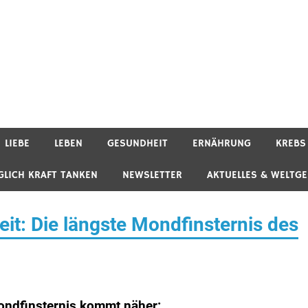
LIEBE
LEBEN
GESUNDHEIT
ERNÄHRUNG
KREBS
GLICH KRAFT TANKEN
NEWSLETTER
AKTUELLES & WELTG
eit: Die längste Mondfinsternis des
ondfinsternis kommt näher: