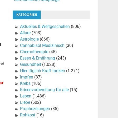
KATEGORIEN
Aktuelles & Weltgeschehen
(806)
Allure
(703)
Astrologie
(866)
d
Cannabisöl Medizinisch
(30)
Chemotherapie
(45)
Essen & Ernährung
(243)
und
Gesundheit
(1.028)
Hier täglich Kraft tanken
(1.271)
Impfen
(87)
ar
Krebs
(106)
Krisenvorbereitung für alle
(15)
Leben
(1.486)
Liebe
(602)
Prophezeiungen
(85)
Rohkost
(16)