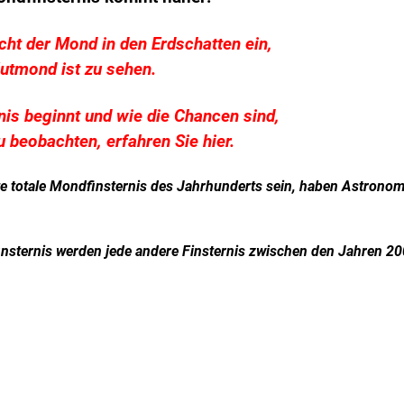
cht der Mond in den Erdschatten ein,
lutmond ist zu sehen.
is beginnt und wie die Chancen sind,
 beobachten, erfahren Sie hier.
e totale Mondfinsternis des Jahrhunderts sein, haben Astrono
insternis werden jede andere Finsternis zwischen den Jahren 2