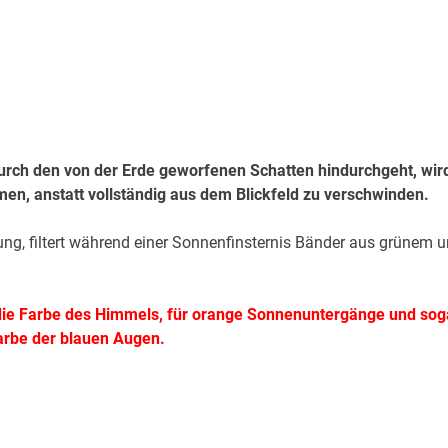
rch den von der Erde geworfenen Schatten hindurchgeht, wir
en, anstatt vollständig aus dem Blickfeld zu verschwinden.
uung, filtert während einer Sonnenfinsternis Bänder aus grünem 
r die Farbe des Himmels, für orange Sonnenuntergänge und sog
arbe der blauen Augen.