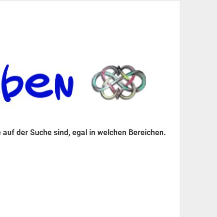
er Suche sind, egal in welchen Bereichen.
 auf der Suche sind, egal in welchen Bereichen.