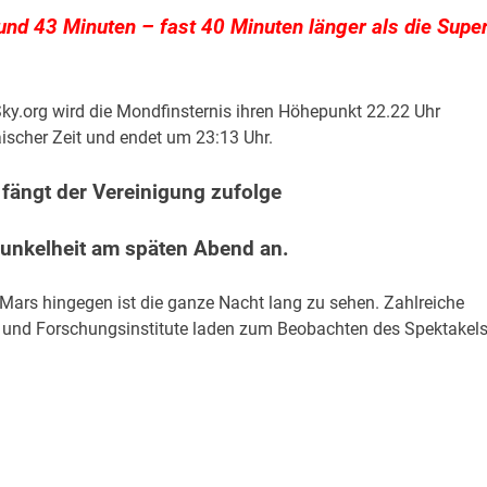
und 43 Minuten – fast 40 Minuten länger als die Supe
y.org wird die Mondfinsternis ihren Höhepunkt 22.22 Uhr
ischer Zeit und endet um 23:13 Uhr.
fängt der Vereinigung zufolge
Dunkelheit am späten Abend an.
 Mars hingegen ist die ganze Nacht lang zu sehen. Zahlreiche
e und Forschungsinstitute laden zum Beobachten des Spektakel