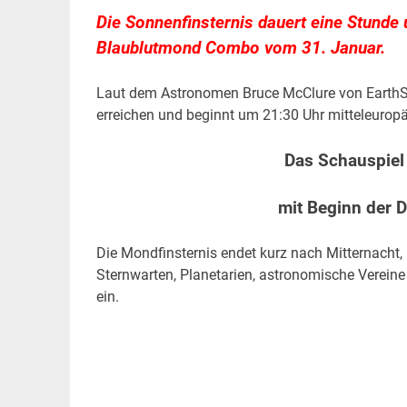
Die Sonnenfinsternis dauert eine Stunde 
Blaublutmond Combo vom 31. Januar.
Laut dem Astronomen Bruce McClure von EarthSk
erreichen und beginnt um 21:30 Uhr mitteleuropä
Das Schauspiel 
mit Beginn der 
Die Mondfinsternis endet kurz nach Mitternacht,
Sternwarten, Planetarien, astronomische Verein
ein.
.
.