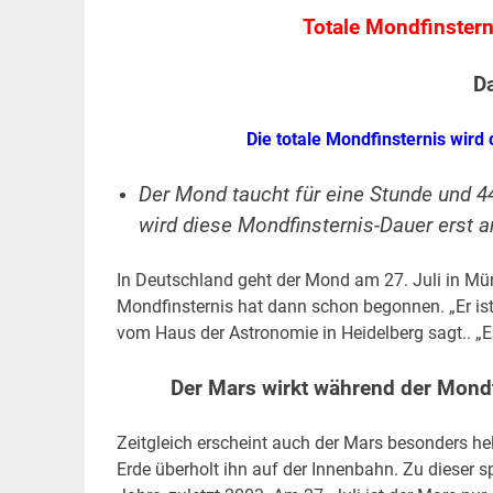
Totale Mondfinstern
D
Die totale Mondfinsternis wird
Der Mond taucht für eine Stunde und 44
wird diese Mondfinsternis-Dauer erst 
In Deutschland geht der Mond am 27. Juli in M
Mondfinsternis hat dann schon begonnen. „Er ist 
vom Haus der Astronomie in Heidelberg sagt.. „Es 
Der Mars wirkt während der Mondf
Zeitgleich erscheint auch der Mars besonders hel
Erde überholt ihn auf der Innenbahn. Zu dieser s