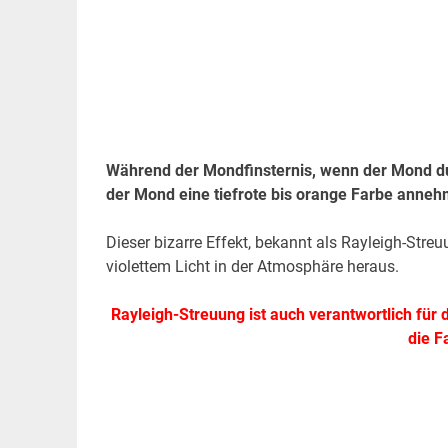
Während der Mondfinsternis, wenn der Mond du
der Mond eine tiefrote bis orange Farbe annehm
Dieser bizarre Effekt, bekannt als Rayleigh-Stre
violettem Licht in der Atmosphäre heraus.
Rayleigh-Streuung ist auch verantwortlich fü
die F
.