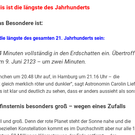
is ist die längste des Jahrhunderts
as Besondere ist:
 die längste des gesamten 21. Jahrhunderts sein:
 Minuten vollständig in den Erdschatten ein. Übertrof
am 9. Juni 2123 – um zwei Minuten.
ünchen um 20.48 Uhr auf, in Hamburg um 21.16 Uhr – die
gleich merklich röter und dunkler“, sagt Astronomin Carolin Lie
ist klar und deutlich zu sehen, dass er anders aussieht als sons
insternis besonders groß – wegen eines Zufalls
l und groß. Denn der rote Planet steht der Sonne nahe und die
peziellen Konstellation kommt es im Durchschnitt aber nur alle 