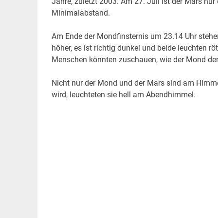
Jahre, zuletzt 2003. Am 27. Juli ist der Mars nur
Minimalabstand.
Am Ende der Mondfinsternis um 23.14 Uhr stehe
höher, es ist richtig dunkel und beide leuchten r
Menschen könnten zuschauen, wie der Mond den 
Nicht nur der Mond und der Mars sind am Himmel
wird, leuchteten sie hell am Abendhimmel.