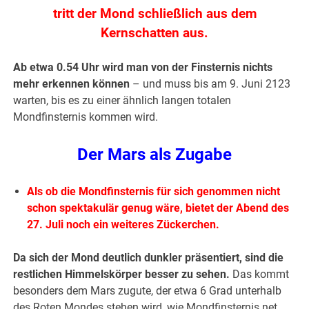
tritt der Mond schließlich aus dem
Kernschatten aus.
Ab etwa 0.54 Uhr wird man von der Finsternis nichts
mehr erkennen können
– und muss bis am 9. Juni 2123
warten, bis es zu einer ähnlich langen totalen
Mondfinsternis kommen wird.
Der Mars als Zugabe
Als ob die Mondfinsternis für sich genommen nicht
schon spektakulär genug wäre, bietet der Abend des
27. Juli noch ein weiteres Zückerchen.
Da sich der Mond deutlich dunkler präsentiert, sind die
restlichen Himmelskörper besser zu sehen.
Das kommt
besonders dem Mars zugute, der etwa 6 Grad unterhalb
des Roten Mondes stehen wird, wie Mondfinsternis.net