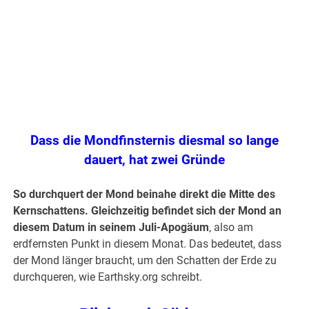
.
Dass die Mondfinsternis diesmal so lange
dauert, hat zwei Gründe
So durchquert der Mond beinahe direkt die Mitte des
Kernschattens. Gleichzeitig befindet sich der Mond an
diesem Datum in seinem Juli-Apogäum
, also am
erdfernsten Punkt in diesem Monat. Das bedeutet, dass
der Mond länger braucht, um den Schatten der Erde zu
durchqueren, wie Earthsky.org schreibt.