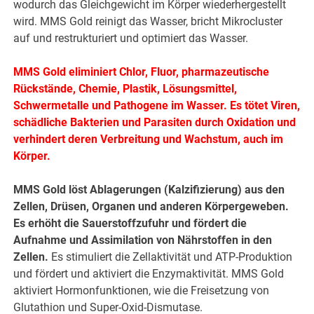
wodurch das Gleichgewicht im Körper wiederhergestellt
wird. MMS Gold reinigt das Wasser, bricht Mikrocluster
auf und restrukturiert und optimiert das Wasser.
MMS Gold eliminiert Chlor, Fluor, pharmazeutische
Rückstände, Chemie, Plastik, Lösungsmittel,
Schwermetalle und Pathogene im Wasser. Es tötet Viren,
schädliche Bakterien und Parasiten durch Oxidation und
verhindert deren Verbreitung und Wachstum, auch im
Körper.
MMS Gold löst Ablagerungen (Kalzifizierung) aus den
Zellen, Drüsen, Organen und anderen Körpergeweben.
Es erhöht die Sauerstoffzufuhr und fördert die
Aufnahme und Assimilation von Nährstoffen in den
Zellen.
Es stimuliert die Zellaktivität und ATP-Produktion
und fördert und aktiviert die Enzymaktivität. MMS Gold
aktiviert Hormonfunktionen, wie die Freisetzung von
Glutathion und Super-Oxid-Dismutase.