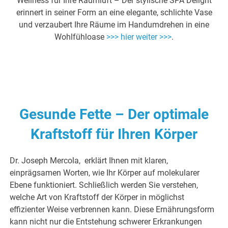
Wellness für Ihre Raumluft – Der stylische SPA Delight
erinnert in seiner Form an eine elegante, schlichte Vase
und verzaubert Ihre Räume im Handumdrehen in eine
Wohlfühloase
>>> hier weiter >>>
.
Gesunde Fette – Der optimale
Kraftstoff für Ihren Körper
Dr. Joseph Mercola, erklärt Ihnen mit klaren,
einprägsamen Worten, wie Ihr Körper auf molekularer
Ebene funktioniert. Schließlich werden Sie verstehen,
welche Art von Kraftstoff der Körper in möglichst
effizienter Weise verbrennen kann. Diese Ernährungsform
kann nicht nur die Entstehung schwerer Erkrankungen