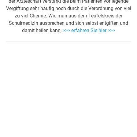
der Ärzteschaft verstärkt die beim Patienten vorliegende
Vergiftung sehr häufig noch durch die Verordnung von viel
zu viel Chemie. Wie man aus dem Teufelskreis der
Schulmedizin ausbrechen und sich selbst entgiften und
damit heilen kann,
>>> erfahren Sie hier >>>