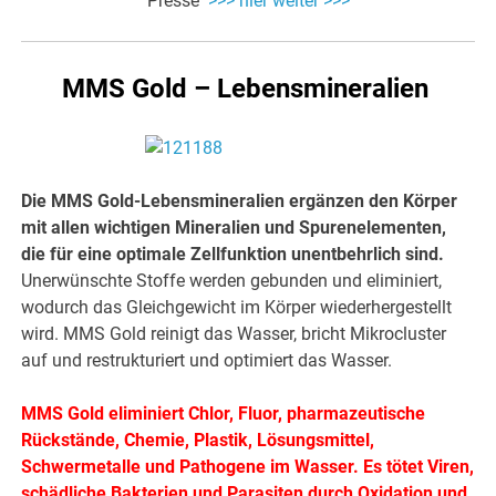
Presse
>>> hier weiter >>>
MMS Gold – Lebensmineralien
Die MMS Gold-Lebensmineralien ergänzen den Körper
mit allen wichtigen Mineralien und Spurenelementen,
die für eine optimale Zellfunktion unentbehrlich sind.
Unerwünschte Stoffe werden gebunden und eliminiert,
wodurch das Gleichgewicht im Körper wiederhergestellt
wird. MMS Gold reinigt das Wasser, bricht Mikrocluster
auf und restrukturiert und optimiert das Wasser.
MMS Gold eliminiert Chlor, Fluor, pharmazeutische
Rückstände, Chemie, Plastik, Lösungsmittel,
Schwermetalle und Pathogene im Wasser. Es tötet Viren,
schädliche Bakterien und Parasiten durch Oxidation und