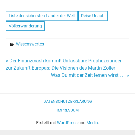
Liste der sichersten Länder der Welt
Reise-Urlaub
Völkerwanderung
Wissenswertes
« Der Finanzcrash kommt! Unfassbare Prophezeiungen
Beitrags-
zur Zukunft Europas: Die Visionen des Martin Zoller
Was Du mit der Zeit lernen wirst . . . »
Navigation
DATENSCHUTZERKLÄRUNG
IMPRESSUM
Erstellt mit
WordPress
und
Merlin
.