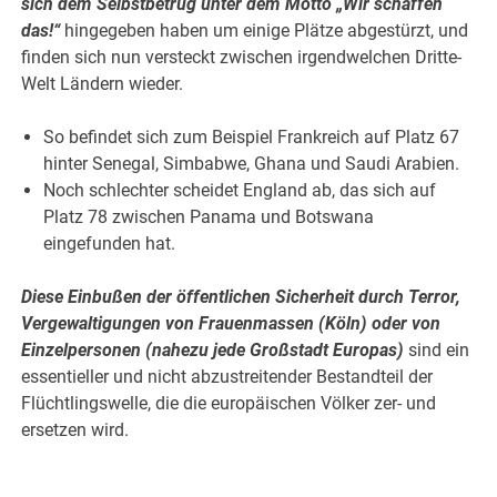
sich dem Selbstbetrug unter dem Motto „Wir schaffen
das!“
hingegeben haben um einige Plätze abgestürzt, und
finden sich nun versteckt zwischen irgendwelchen Dritte-
Welt Ländern wieder.
So befindet sich zum Beispiel Frankreich auf Platz 67
hinter Senegal, Simbabwe, Ghana und Saudi Arabien.
Noch schlechter scheidet England ab, das sich auf
Platz 78 zwischen Panama und Botswana
eingefunden hat.
Diese Einbußen der öffentlichen Sicherheit durch Terror,
Vergewaltigungen von Frauenmassen (Köln) oder von
Einzelpersonen (nahezu jede Großstadt Europas)
sind ein
essentieller und nicht abzustreitender Bestandteil der
Flüchtlingswelle, die die europäischen Völker zer- und
ersetzen wird.