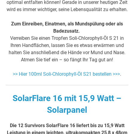
optimal entfalten können! Gerade in unserer heutigen Zeit
wird es immer wichtiger, seine Lebensqualität zu erhalten.
Zum Einreiben, Einatmen, als Mundspülung oder als
Badezusatz.
Verreiben Sie einen Tropfen Soli-Chlorophyll-Öl S 21 in
Ihren Handflächen, lassen Sie es etwas erwärmen und
halten Sie anschließend die Hände vor Mund und Nase.
Atmen Sie tief ein – so fängt Ihr Tag gut an!
>> Hier 100ml Soli-Chlorophyll-Öl S21 bestellen >>>
.
SolarFlare 16 mit 15,9 Watt –
Solarpanel
Die 12 Survivors SolarFlare 16 liefert bis zu 15,9 Watt
Leistung in einem leichten, ultrakompakten 25,8 x 48cm