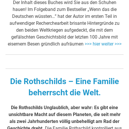
Der Inhalt dieses Buches wird Sie aus den Schuhen
hauen! Im Folgeband zum Bestseller „Wenn das die
Deutschen wüssten…“ hat der Autor im ersten Teil in
aufwendiger Recherchearbeit brisante Hintergründe zu
den beiden Weltkriegen aufgedeckt, die mit dem
gefälschten Geschichtsbild der letzten 100 Jahre mit
eisernem Besen gründlich aufräumen
>>> hier weiter >>>
Die Rothschilds – Eine Familie
beherrscht die Welt.
Die Rothschilds Unglaublich, aber wahr: Es gibt eine
unsichtbare Macht auf diesem Planeten, die seit mehr
als zwei Jahrhunderten völlig unbehelligt am Rad der
Geschichte dreht.
Die Familie Rothschild kontrolliert aus