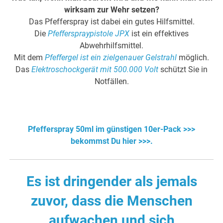
wirksam zur Wehr setzen?
Das Pfefferspray ist dabei ein gutes Hilfsmittel.
Die
Pfefferspraypistole JPX
ist ein effektives
Abwehrhilfsmittel.
Mit dem
Pfeffergel ist ein zielgenauer Gelstrahl
möglich.
Das
Elektroschockgerät mit 500.000 Volt
schützt Sie in
Notfällen.
Pfefferspray 50ml im günstigen 10er-Pack >>>
bekommst Du hier >>>.
Es ist dringender als jemals
zuvor, dass die Menschen
aufwachen und sich