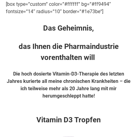
[box type=“custom“ color=“#ffffff“ bg=“#ff9494″
fontsize=“14″ radius=“10″ border=“#1e73be“]
Das Geheimnis,
das Ihnen die Pharmaindustrie
vorenthalten will
Die hoch dosierte Vitamin-D3-Therapie des letzten
Jahres kurierte all meine chronischen Krankheiten – die
ich teilweise mehr als 20 Jahre lang mit mir
herumgeschleppt hatte!
hier weiter
Vitamin D3 Tropfen