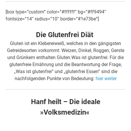
[box type=“custom“ color=“#ffffff“ bg=“#ff9494″
fontsize=“14″ radius=“10″ border=“#1e73be“]
Die Glutenfrei Diät
Gluten ist ein Klebereiweiß, welches in den gängigsten
Getreidesorten vorkommt: Weizen, Dinkel, Roggen, Gerste
und Grünkern enthalten Gluten.Was ist glutenfrei: Für die
glutenfreie Ernährung und die Beantwortung der Frage,
„Was ist glutenfrei“ und „glutenfrei Essen“ sind die
nachfolgenden Punkte von Bedeutung:
hier weiter
Hanf heilt – Die ideale
»Volksmedizin«
.
.