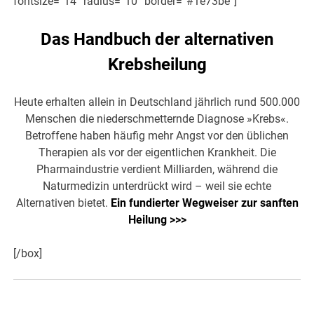
fontsize=“14″ radius=“10″ border=“#1e73be“]
Das Handbuch der alternativen
Krebsheilung
Heute erhalten allein in Deutschland jährlich rund 500.000
Menschen die niederschmetternde Diagnose »Krebs«.
Betroffene haben häufig mehr Angst vor den üblichen
Therapien als vor der eigentlichen Krankheit. Die
Pharmaindustrie verdient Milliarden, während die
Naturmedizin unterdrückt wird – weil sie echte
Alternativen bietet.
Ein fundierter Wegweiser zur sanften
Heilung >>>
[/box]