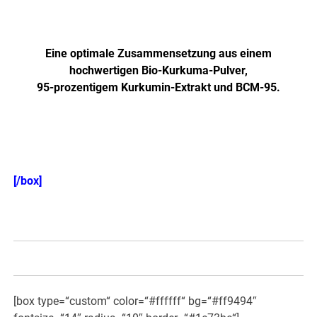
verbesserte Formel!
Eine optimale Zusammensetzung aus einem
hochwertigen Bio-Kurkuma-Pulver,
95-prozentigem Kurkumin-Extrakt und BCM-95.
Einzeln auch hier erhältlich! >>>
[/box]
[box type=“custom“ color=“#ffffff“ bg=“#ff9494″