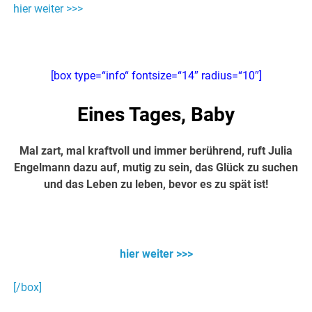
hier weiter >>>
[box type=“info“ fontsize=“14″ radius=“10″]
Eines Tages, Baby
Mal zart, mal kraftvoll und immer berührend, ruft Julia
Engelmann dazu auf, mutig zu sein, das Glück zu suchen
und das Leben zu leben, bevor es zu spät ist!
Über 12 Mio. Fans auf YouTube
hier weiter >>>
[/box]