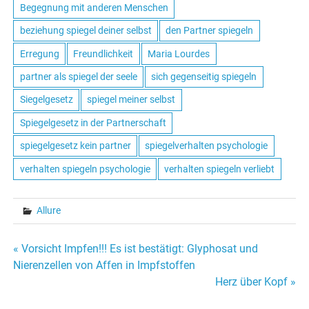
Begegnung mit anderen Menschen
beziehung spiegel deiner selbst
den Partner spiegeln
Erregung
Freundlichkeit
Maria Lourdes
partner als spiegel der seele
sich gegenseitig spiegeln
Siegelgesetz
spiegel meiner selbst
Spiegelgesetz in der Partnerschaft
spiegelgesetz kein partner
spiegelverhalten psychologie
verhalten spiegeln psychologie
verhalten spiegeln verliebt
Allure
« Vorsicht Impfen!!! Es ist bestätigt: Glyphosat und
Beitrags-
Nierenzellen von Affen in Impfstoffen
Herz über Kopf »
Navigation