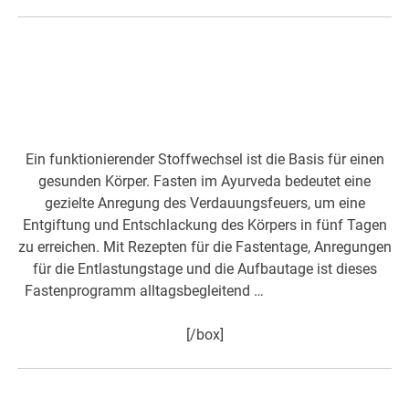
Entgiftung und Entschlackung
des Körpers in fünf Tagen
Ein funktionierender Stoffwechsel ist die Basis für einen
gesunden Körper. Fasten im Ayurveda bedeutet eine
gezielte Anregung des Verdauungsfeuers, um eine
Entgiftung und Entschlackung des Körpers in fünf Tagen
zu erreichen. Mit Rezepten für die Fastentage, Anregungen
für die Entlastungstage und die Aufbautage ist dieses
Fastenprogramm alltagsbegleitend …
hier mehr dazu>>>
[/box]