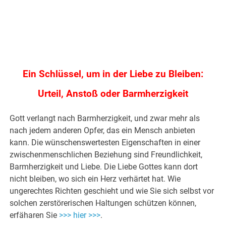
Ein Schlüssel, um in der Liebe zu Bleiben:
Urteil, Anstoß oder Barmherzigkeit
Gott verlangt nach Barmherzigkeit, und zwar mehr als
nach jedem anderen Opfer, das ein Mensch anbieten
kann. Die wünschenswertesten Eigenschaften in einer
zwischenmenschlichen Beziehung sind Freundlichkeit,
Barmherzigkeit und Liebe. Die Liebe Gottes kann dort
nicht bleiben, wo sich ein Herz verhärtet hat. Wie
ungerechtes Richten geschieht und wie Sie sich selbst vor
solchen zerstörerischen Haltungen schützen können,
erfäharen Sie
>>> hier >>>
.