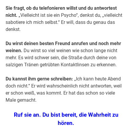
Sie fragt, ob du telefonieren willst und du antwortest
nicht.
„Vielleicht ist sie ein Psycho“, denkst du, „vielleicht
sabotiere ich mich selbst.“ Er will, dass du genau das
denkst.
Du wirst deinen besten Freund anrufen und noch mehr
weinen.
Du wirst so viel weinen wie schon lange nicht
mehr. Es wird schwer sein, die Straße durch deine von
salzigen Tränen getrübten Kontaktlinsen zu erkennen.
Du kannst ihm gerne schreiben:
„Ich kann heute Abend
doch nicht.“ Er wird wahrscheinlich nicht antworten, weil
er schon weiß, was kommt. Er hat das schon so viele
Male gemacht.
Ruf sie an. Du bist bereit, die Wahrheit zu
hören.