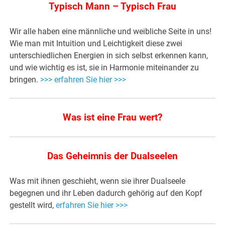
Typisch Mann – Typisch Frau
Wir alle haben eine männliche und weibliche Seite in uns!
Wie man mit Intuition und Leichtigkeit diese zwei
unterschiedlichen Energien in sich selbst erkennen kann,
und wie wichtig es ist, sie in Harmonie miteinander zu
bringen.
>>> erfahren Sie hier >>>
Was ist eine Frau wert?
Das Geheimnis der Dualseelen
Was mit ihnen geschieht, wenn sie ihrer Dualseele
begegnen und ihr Leben dadurch gehörig auf den Kopf
gestellt wird,
erfahren Sie hier >>>