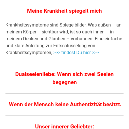
Meine Krankheit spiegelt mich
Krankheitssymptome sind Spiegelbilder. Was außen – an
meinem Körper – sichtbar wird, ist so auch innen – in
meinem Denken und Glauben – vorhanden. Eine einfache
und klare Anleitung zur Entschlüsselung von
Krankheitssymptomen,
>>> findest Du hier >>>
Dualseelenliebe: Wenn sich zwei Seelen
begegnen
Wenn der Mensch keine Authentizität besitzt.
Unser innerer Geliebter: