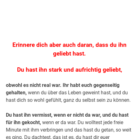
Erinnere dich aber auch daran, dass du ihn
geliebt hast.
Du hast ihn stark und aufrichtig geliebt,
obwohl es nicht real war. Ihr habt euch gegenseitig
gehalten,
wenn du über das Leben geweint hast, und du
hast dich so wohl gefühlt, ganz du selbst sein zu können.
Du hast ihn vermisst, wenn er nicht da war, und du hast
für ihn gekocht,
wenn er da war. Du wolltest jede freie
Minute mit ihm verbringen und das hast du getan, so weit
es ging. Du dachtest, das ist es, du hast dir euer