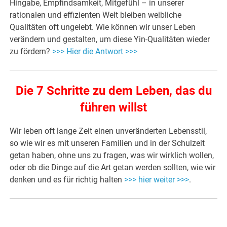
Hingabe, Empfindsamkeit, Mitgefühl – in unserer
rationalen und effizienten Welt bleiben weibliche
Qualitäten oft ungelebt. Wie können wir unser Leben
verändern und gestalten, um diese Yin-Qualitäten wieder
zu fördern?
>>> Hier die Antwort >>>
Die 7 Schritte zu dem Leben, das du
führen willst
Wir leben oft lange Zeit einen unveränderten Lebensstil,
so wie wir es mit unseren Familien und in der Schulzeit
getan haben, ohne uns zu fragen, was wir wirklich wollen,
oder ob die Dinge auf die Art getan werden sollten, wie wir
denken und es für richtig halten
>>> hier weiter >>>
.