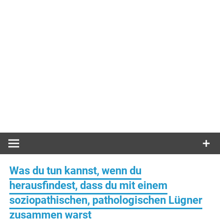
Was du tun kannst, wenn du
herausfindest, dass du mit einem
soziopathischen, pathologischen Lügner
zusammen warst