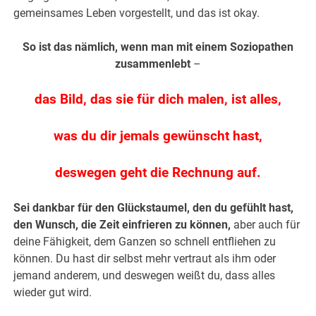
gemeinsames Leben vorgestellt, und das ist okay.
So ist das nämlich, wenn man mit einem Soziopathen
zusammenlebt
–
das Bild, das sie für dich malen, ist alles,
was du dir jemals gewünscht hast,
deswegen geht die Rechnung auf.
Sei dankbar für den Glückstaumel, den du gefühlt hast,
den Wunsch, die Zeit einfrieren zu können,
aber auch für
deine Fähigkeit, dem Ganzen so schnell entfliehen zu
können. Du hast dir selbst mehr vertraut als ihm oder
jemand anderem, und deswegen weißt du, dass alles
wieder gut wird.