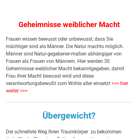
Geheimnisse weiblicher Macht
Frauen wissen bewusst oder unbewusst, dass Sie
mächtiger sind als Männer. Die Natur machts möglich.
Männer sind Natur-gegebener-maßen abhängiger von
Frauen als Frauen von Männern. Hier werden 30
Geheimnisse weiblicher Macht bekanntgegeben, damit
Frau ihrer Macht bewusst wird und diese
verantwortungsbewußt zum Wohle aller einsetzt
>>> hier
weiter >>>
Übergewicht?
Der schnellste Weg Ihren Traumkörper zu bekommen.