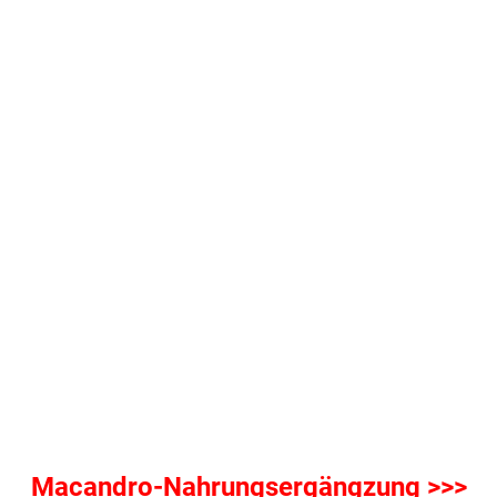
Macandro-Nahrungsergängzung >>>