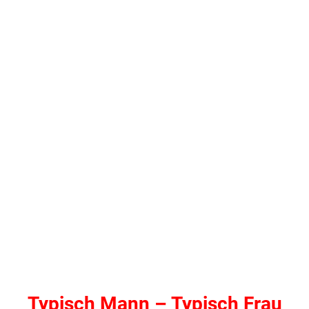
Typisch Mann – Typisch Frau