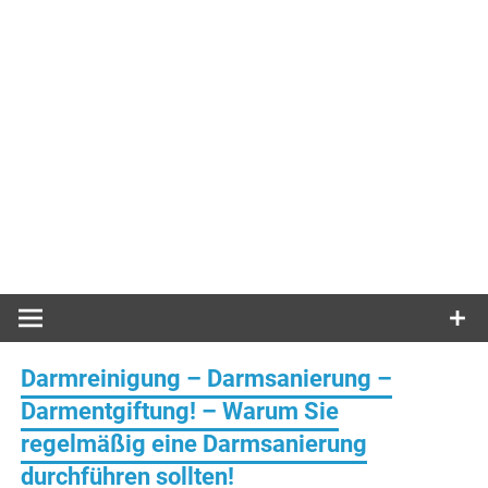
Darmreinigung – Darmsanierung –
Darmentgiftung! – Warum Sie
regelmäßig eine Darmsanierung
durchführen sollten!