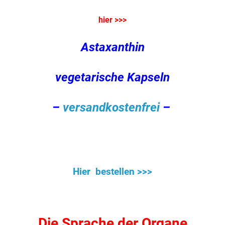
hier >>>
Astaxanthin
vegetarische Kapseln
–
versandkostenfrei
–
Hier bestellen >>>
.
Die Sprache der Organe