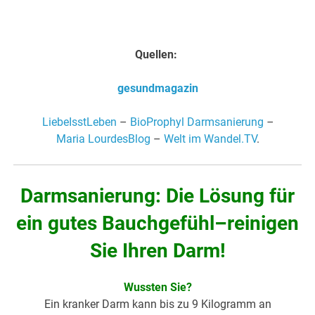
Quellen:
gesundmagazin
LiebeIsstLeben
–
BioProphyl Darmsanierung
–
Maria LourdesBlog
–
Welt im Wandel.TV
.
Darmsanierung: Die Lösung für
ein gutes Bauchgefühl–reinigen
Sie Ihren Darm!
Wussten Sie?
Ein kranker Darm kann bis zu 9 Kilogramm an