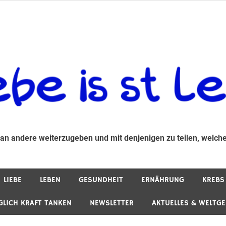
 andere weiterzugeben und mit denjenigen zu teilen, welche auf d
 an andere weiterzugeben und mit denjenigen zu teilen, welche
LIEBE
LEBEN
GESUNDHEIT
ERNÄHRUNG
KREBS
GLICH KRAFT TANKEN
NEWSLETTER
AKTUELLES & WELTG