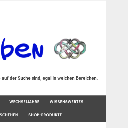
er Suche sind, egal in welchen Bereichen.
 auf der Suche sind, egal in welchen Bereichen.
WECHSELJAHRE
WISSENSWERTES
ESCHEHEN
SHOP-PRODUKTE