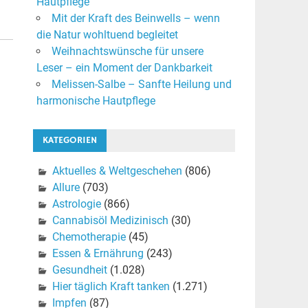
Hautpflege
Mit der Kraft des Beinwells – wenn
die Natur wohltuend begleitet
Weihnachtswünsche für unsere
Leser – ein Moment der Dankbarkeit
Melissen-Salbe – Sanfte Heilung und
harmonische Hautpflege
KATEGORIEN
Aktuelles & Weltgeschehen
(806)
Allure
(703)
Astrologie
(866)
Cannabisöl Medizinisch
(30)
Chemotherapie
(45)
Essen & Ernährung
(243)
Gesundheit
(1.028)
Hier täglich Kraft tanken
(1.271)
Impfen
(87)