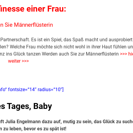
finesse einer Frau:
n Sie Männerflüsterin
Partnerschaft. Es ist ein Spiel, das Spaß macht und ausprobiert
len? Welche Frau möchte sich nicht wohl in ihrer Haut fühlen u
anz ins Glück tanzen Werden auch Sie zur Männerflüsterin
>>> hi
weiter >>>
nfo“ fontsize=“14″ radius=“10″]
es Tages, Baby
uft Julia Engelmann dazu auf, mutig zu sein, das Glück zu suc
 zu leben, bevor es zu spät ist!