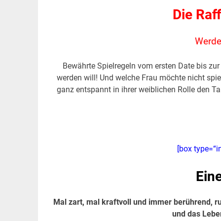
Die Raf
Werde
Bewährte Spielregeln vom ersten Date bis zur 
werden will! Und welche Frau möchte nicht spie
ganz entspannt in ihrer weiblichen Rolle den T
[box type=“i
Ein
Mal zart, mal kraftvoll und immer berührend, r
und das Leben