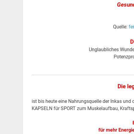
Gesund
Quelle:
fe
D
Unglaubliches Wunderm
Potenzpr
Die l
ist bis heute eine Nahrungsquelle der Inkas u
KAPSELN für SPORT zum Muskelaufbau, Kraftspor
für mehr Energie