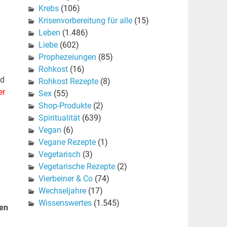
Krebs
(106)
Krisenvorbereitung für alle
(15)
Leben
(1.486)
Liebe
(602)
Prophezeiungen
(85)
Rohkost
(16)
nd
Rohkost Rezepte
(8)
er
Sex
(55)
Shop-Produkte
(2)
Spiritualität
(639)
Vegan
(6)
Vegane Rezepte
(1)
Vegetarisch
(3)
Vegetarische Rezepte
(2)
Vierbeiner & Co
(74)
Wechseljahre
(17)
Wissenswertes
(1.545)
hen