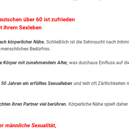
Deutschen über 60 ist zufrieden
t ihrem Sexleben
ach körperlicher Nähe.
Schließlich ist die Sehnsucht nach Intimi
s menschliches Bedürfnis.
ene Körper mit zunehmendem Alter,
was durchaus Einfluss auf di
 50 Jahren ein erfülltes Sexualleben
und teilt oft Zärtlichkeiten 
hten ihren Partner viel berühren.
Körperliche Nähe spielt daher
er männliche Sexualität,