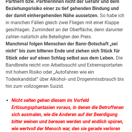
Partnern bzw. Partnerinnen nicht der Gefahr und dem
Beziehungsrisiko einer zu tief gehenden Bindung und
der damit einhergehenden Nähe aussetzen.
So habe ich
in manchen Fällen gleich zwei Fliegen mit einer Klappe
geschlagen. Zumindest an der Oberfläche, denn darunter
zahlen natürlich alle Beteiligten den Preis.
Manchmal folgen Menschen der Bann-Botschaft „sei
nicht“ bis zum bitteren Ende und ziehen sich Stück für
Stück oder auf einen Schlag selbst aus dem Leben.
Die
Bandbreite reicht von Arbeitssucht und Extremsportarten
mit hohem Risiko oder „Autofahren wie ein
Todeskandidat“ über Alkohol- und Drogenmissbrauch bis
hin zum vollzogenen Suizid.
Nicht selten gehen diesem im Vorfeld
Erlösungsphantasien voraus, in denen die Betroffenen
sich ausmalen, wie die Anderen auf der Beerdigung
bitter weinen und bereuen werden und endlich spüren,
wie wertvoll der Mensch war, den sie gerade verloren