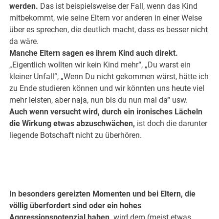
werden.
Das ist beispielsweise der Fall, wenn das Kind
mitbekommt, wie seine Eltern vor anderen in einer Weise
über es sprechen, die deutlich macht, dass es besser nicht
da wäre.
Manche Eltern sagen es ihrem Kind auch direkt.
„Eigentlich wollten wir kein Kind mehr“, „Du warst ein
kleiner Unfall“, „Wenn Du nicht gekommen wärst, hätte ich
zu Ende studieren können und wir könnten uns heute viel
mehr leisten, aber naja, nun bis du nun mal da“ usw.
Auch wenn versucht wird, durch ein ironisches Lächeln
die Wirkung etwas abzuschwächen,
ist doch die darunter
liegende Botschaft nicht zu überhören.
In besonders gereizten Momenten und bei Eltern, die
völlig überfordert sind oder ein hohes
Aggressionspotenzial haben,
wird dem (meist etwas