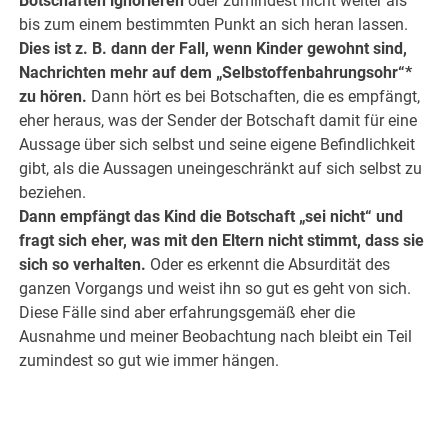
Botschaften ignorieren
oder zumindest nicht weiter als
bis zum einem bestimmten Punkt an sich heran lassen.
Dies ist z. B. dann der Fall, wenn Kinder gewohnt sind,
Nachrichten mehr auf dem „Selbstoffenbahrungsohr“*
zu hören.
Dann hört es bei Botschaften, die es empfängt,
eher heraus, was der Sender der Botschaft damit für eine
Aussage über sich selbst und seine eigene Befindlichkeit
gibt, als die Aussagen uneingeschränkt auf sich selbst zu
beziehen.
Dann empfängt das Kind die Botschaft „sei nicht“ und
fragt sich eher,
was mit den Eltern nicht stimmt, dass sie
sich so verhalten.
Oder es erkennt die Absurdität des
ganzen Vorgangs und weist ihn so gut es geht von sich.
Diese Fälle sind aber erfahrungsgemäß eher die
Ausnahme und meiner Beobachtung nach bleibt ein Teil
zumindest so gut wie immer hängen.