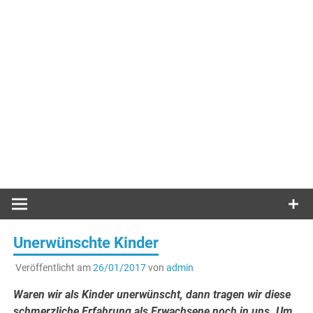
Unerwünschte Kinder
Veröffentlicht am
26/01/2017
von
admin
Waren wir als Kinder unerwünscht, dann tragen wir diese
schmerzliche Erfahrung als Erwachsene noch in uns. Um