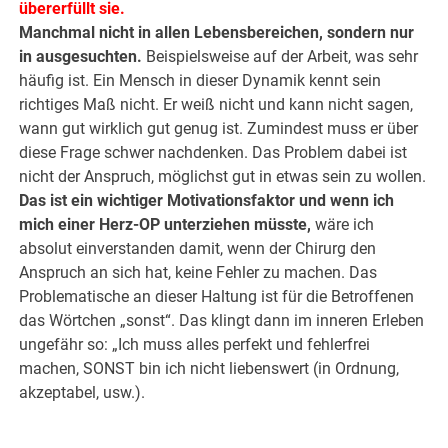
übererfüllt sie.
Manchmal nicht in allen Lebensbereichen, sondern nur
in ausgesuchten.
Beispielsweise auf der Arbeit, was sehr
häufig ist. Ein Mensch in dieser Dynamik kennt sein
richtiges Maß nicht. Er weiß nicht und kann nicht sagen,
wann gut wirklich gut genug ist. Zumindest muss er über
diese Frage schwer nachdenken. Das Problem dabei ist
nicht der Anspruch, möglichst gut in etwas sein zu wollen.
Das ist ein wichtiger Motivationsfaktor und wenn ich
mich einer Herz-OP unterziehen müsste,
wäre ich
absolut einverstanden damit, wenn der Chirurg den
Anspruch an sich hat, keine Fehler zu machen. Das
Problematische an dieser Haltung ist für die Betroffenen
das Wörtchen „sonst“. Das klingt dann im inneren Erleben
ungefähr so: „Ich muss alles perfekt und fehlerfrei
machen, SONST bin ich nicht liebenswert (in Ordnung,
akzeptabel, usw.).