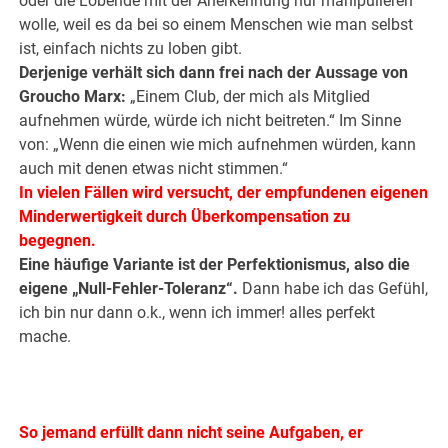
oder die Lobende mit der Anerkennung nur manipulieren
wolle, weil es da bei so einem Menschen wie man selbst
ist, einfach nichts zu loben gibt.
Derjenige verhält sich dann frei nach der Aussage von
Groucho Marx:
„Einem Club, der mich als Mitglied
aufnehmen würde, würde ich nicht beitreten.“ Im Sinne
von: „Wenn die einen wie mich aufnehmen würden, kann
auch mit denen etwas nicht stimmen.“
In vielen Fällen wird versucht, der empfundenen eigenen
Minderwertigkeit durch Überkompensation zu
begegnen.
Eine häufige Variante ist der Perfektionismus, also die
eigene „Null-Fehler-Toleranz“.
Dann habe ich das Gefühl,
ich bin nur dann o.k., wenn ich immer! alles perfekt
mache.
.
.
So jemand erfüllt dann nicht seine Aufgaben, er