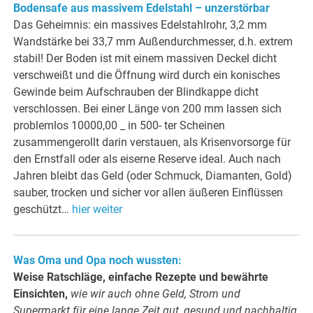
Bodensafe aus massivem Edelstahl – unzerstörbar
Das Geheimnis: ein massives Edelstahlrohr, 3,2 mm
Wandstärke bei 33,7 mm Außendurchmesser, d.h. extrem
stabil! Der Boden ist mit einem massiven Deckel dicht
verschweißt und die Öffnung wird durch ein konisches
Gewinde beim Aufschrauben der Blindkappe dicht
verschlossen. Bei einer Länge von 200 mm lassen sich
problemlos 10000,00 _ in 500- ter Scheinen
zusammengerollt darin verstauen, als Krisenvorsorge für
den Ernstfall oder als eiserne Reserve ideal. Auch nach
Jahren bleibt das Geld (oder Schmuck, Diamanten, Gold)
sauber, trocken und sicher vor allen äußeren Einflüssen
geschützt…
hier weiter
Was Oma und Opa noch wussten:
Weise Ratschläge, einfache Rezepte und bewährte
Einsichten,
wie wir auch ohne Geld, Strom und
Supermarkt für eine lange Zeit gut, gesund und nachhaltig