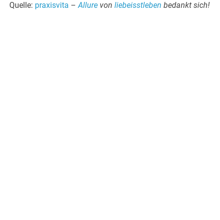
Quelle:
praxisvita
–
Allure
von
liebeisstleben
bedankt sich!