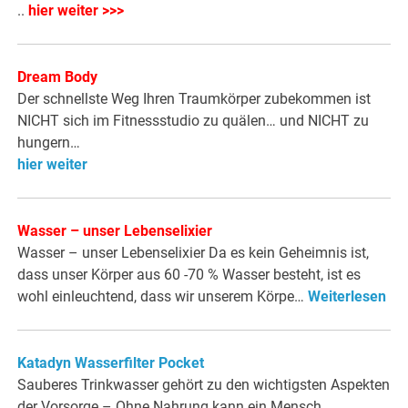
..
hier weiter >>>
Dream Body
Der schnellste Weg Ihren Traumkörper zubekommen ist
NICHT sich im Fitnessstudio zu quälen… und NICHT zu
hungern…
hier weiter
Wasser – unser Lebenselixier
Wasser – unser Lebenselixier Da es kein Geheimnis ist,
dass unser Körper aus 60 -70 % Wasser besteht, ist es
wohl einleuchtend, dass wir unserem Körpe…
Weiterlesen
Katadyn Wasserfilter Pocket
Sauberes Trinkwasser gehört zu den wichtigsten Aspekten
der Vorsorge – Ohne Nahrung kann ein Mensch