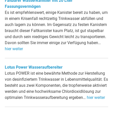
Faltbarer Wasserkanister mit 20 Liter
Fassungsvermögen
Es ist empfehlenswert, einige Kanister bereit zu haben, um
in einem Krisenfall rechtzeitig Trinkwasser abfüllen und
auch lagern zu können. Im Gegensatz zu festen Kanistern
braucht dieser Faltkanister kaum Platz, ist gut stapelbar
und durch sein niedriges Gewicht leicht zu transportieren.
Davon sollten Sie immer einige zur Verfügung haben…
hier weiter
Lotus Power Wasseraufbereiter
Lotus POWER ist eine bewährte Methode zur Herstellung
von desinfiziertem Trinkwasser in Lebensmittelqualität. Es
besteht aus zwei Komponenten, die tropfenweise aktiviert
werden und eine hochwirksame Chlordioxidlösung zur
optimalen Trinkwasseraufbereitung ergeben…
hier weiter