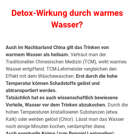
Detox-Wirkung durch warmes
Wasser?
.
Auch im Nachbarland China gilt das Trinken von
warmem Wasser als heilsam.
Vertraut man der
Traditionellen Chinesischen Medizin (TCM), wirkt warmes
Wasser entgiftend. TCM-Lehrmeister vergleichen den
Effekt mit dem Wäschewaschen:
Erst durch die hohe
Temperatur können Schadstoffe gelöst und
abtransportiert werden.
Tatsächlich hat es auch wissenschaftlich bewiesene
Vorteile, Wasser vor dem Trinken abzukochen.
Durch die
hohen Temperaturen kristallisieren Substanzen (etwa
Kalk) oder werden gelöst (Chlor). Lässt man das Wasser
noch einige Minuten kochen, verdampfen diese.
Auch eventuelle Keime (zum Beispiel Legionellen)