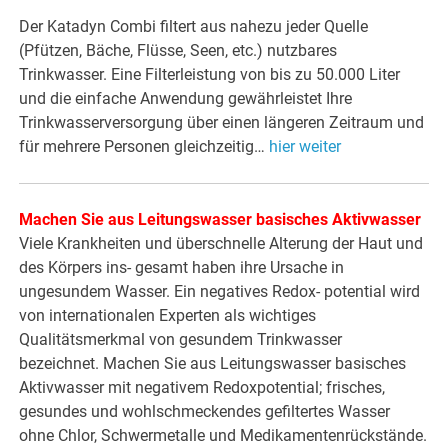
Der Katadyn Combi filtert aus nahezu jeder Quelle
(Pfützen, Bäche, Flüsse, Seen, etc.) nutzbares
Trinkwasser. Eine Filterleistung von bis zu 50.000 Liter
und die einfache Anwendung gewährleistet Ihre
Trinkwasserversorgung über einen längeren Zeitraum und
für mehrere Personen gleichzeitig…
hier weiter
Machen Sie aus Leitungswasser basisches Aktivwasser
Viele Krankheiten und überschnelle Alterung der Haut und
des Körpers ins- gesamt haben ihre Ursache in
ungesundem Wasser. Ein negatives Redox- potential wird
von internationalen Experten als wichtiges
Qualitätsmerkmal von gesundem Trinkwasser
bezeichnet. Machen Sie aus Leitungswasser basisches
Aktivwasser mit negativem Redoxpotential; frisches,
gesundes und wohlschmeckendes gefiltertes Wasser
ohne Chlor, Schwermetalle und Medikamentenrückstände.