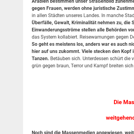
Arabien bestimmen unser Straßenbild zunehm
gegen Frauen, werden ohne juristische Zustimm
in allen Städten unseres Landes. In manche Stadtt
Überfälle, Gewalt, Kriminalität nehmen zu, die
Einwanderungsströme stellen alle Behörden vo
das System kollabiert. Reisewarnungen gegen D
So geht es meistens los, anders war es auch n
hier auf uns zukommt. Viele stecken den Kopf 
Tanzen.
Betäuben sich. Unterdessen schürt die vo
grün gegen braun, Terror und Kampf breiten sic
.
.
Die Ma
weitgehen
Noch sind die Massenmedien angewiesen, weit