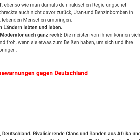
f,
ebenso wie man damals den irakischen Regierungschef
chreckte auch nicht davor zurück, Uran-und Benzinbomben in
ort lebenden Menschen umbringen.
en Ländern lebten und leben.
R-Moderator auch ganz recht:
Die meisten von ihnen können sic
ind froh, wenn sie etwas zum Beißen haben, um sich und ihre
bringen.
eisewarnungen gegen Deutschland
.
.
, Deutschland. Rivalisierende Clans und Banden aus Afrika un