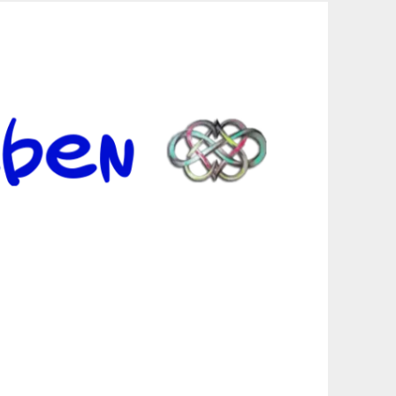
er Suche sind, egal in welchen Bereichen.