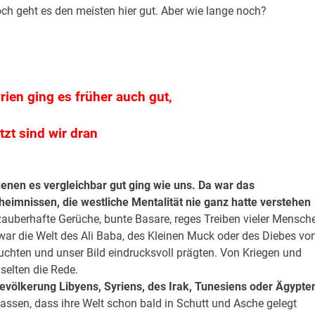
och geht es den meisten hier gut. Aber wie lange noch?
rien ging es früher auch gut,
etzt sind wir dran
denen es vergleichbar gut ging wie uns. Da war das
heimnissen, die westliche Mentalität nie ganz hatte verstehen
auberhafte Gerüche, bunte Basare, reges Treiben vieler Mensch
ar die Welt des Ali Baba, des Kleinen Muck oder des Diebes vo
chten und unser Bild eindrucksvoll prägten. Von Kriegen und
selten die Rede.
völkerung Libyens, Syriens, des Irak, Tunesiens oder Ägypte
assen, dass ihre Welt schon bald in Schutt und Asche gelegt