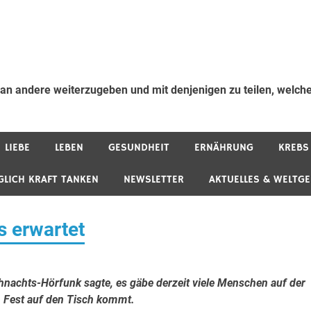
 an andere weiterzugeben und mit denjenigen zu teilen, welche
LIEBE
LEBEN
GESUNDHEIT
ERNÄHRUNG
KREBS
GLICH KRAFT TANKEN
NEWSLETTER
AKTUELLES & WELTG
 erwartet
hnachts-Hörfunk sagte, es gäbe derzeit viele Menschen auf der
m Fest auf den Tisch kommt.