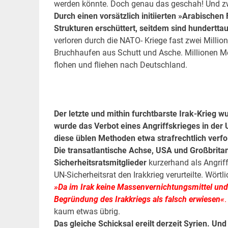
werden könnte. Doch genau das geschah! Und zw
Durch einen vorsätzlich initiierten »Arabischen
Strukturen erschüttert, seitdem sind hundert
verloren durch die NATO- Kriege fast zwei Millio
Bruchhaufen aus Schutt und Asche. Millionen M
flohen und fliehen nach Deutschland.
.
.
Der letzte und mithin furchtbarste Irak-Krieg w
wurde das Verbot eines Angriffskrieges in der
diese üblen Methoden etwa strafrechtlich verf
Die transatlantische Achse, USA und Großbrita
Sicherheitsratsmitglieder
kurzerhand als Angrif
UN-Sicherheitsrat den Irakkrieg verurteilte. Wörtl
»Da im Irak keine Massenvernichtungsmittel und 
Begründung des Irakkriegs als falsch erwiesen«
.
kaum etwas übrig.
Das gleiche Schicksal ereilt derzeit Syrien. Un