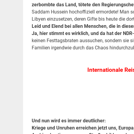
zerbombte das Land, tötete den Regierungsche
Saddam Hussein hochoffiziell ermordete! Man s
Libyen einzusetzen, deren Gifte bis heute die d
Leid und Elend bei allen Menschen, die in dies
Ja, hier stimmt es wirklich, und da hat der ND
keinen Festtagsbraten aussuchen, sondern sie s
Familien irgendwie durch das Chaos hindurchzu
.
Internationale R
Und nun wird es immer deutlicher:
Kriege und Unruhen erreichen jetzt uns, Europa