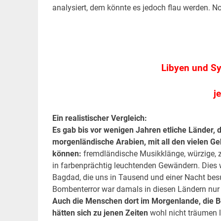
analysiert, dem könnte es jedoch flau werden. N
.
.
Libyen und Sy
j
Ein realistischer Vergleich:
Es gab bis vor wenigen Jahren etliche Länder, 
morgenländische Arabien, mit all den vielen Ge
können:
fremdländische Musikklänge, würzige, z
in farbenprächtig leuchtenden Gewändern. Dies w
Bagdad, die uns in Tausend und einer Nacht besu
Bombenterror war damals in diesen Ländern nur 
Auch die Menschen dort im Morgenlande, die Be
hätten sich zu jenen Zeiten
wohl nicht träumen l