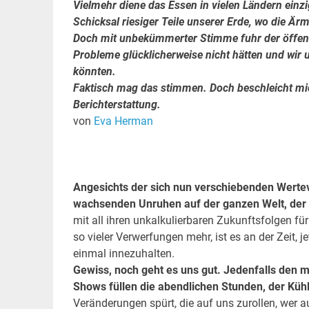
Vielmehr diene das Essen in vielen Ländern einz
Schicksal riesiger Teile unserer Erde, wo die Är
Doch mit unbekümmerter Stimme fuhr der öffentl
Probleme glücklicherweise nicht hätten und wir 
könnten.
Faktisch mag das stimmen. Doch beschleicht mic
Berichterstattung.
von
Eva Herman
.
.
Angesichts der sich nun verschiebenden Werte
wachsenden Unruhen auf der ganzen Welt, der 
mit all ihren unkalkulierbaren Zukunftsfolgen fü
so vieler Verwerfungen mehr, ist es an der Zeit, 
einmal innezuhalten.
Gewiss, noch geht es uns gut. Jedenfalls den me
Shows füllen die abendlichen Stunden, der Kühls
Veränderungen spürt, die auf uns zurollen, wer