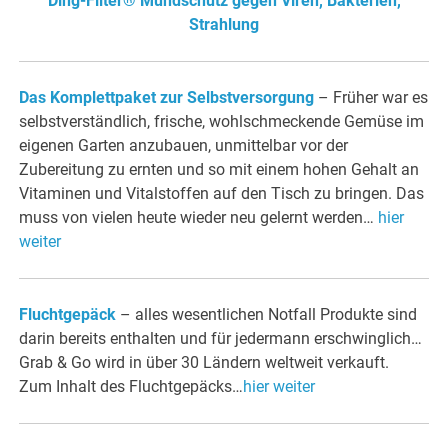
Ding-Filter® Mundschutz gegen Viren, Bakterien,
Strahlung
Das Komplettpaket zur Selbstversorgung
– Früher war es
selbstverständlich, frische, wohlschmeckende Gemüse im
eigenen Garten anzubauen, unmittelbar vor der
Zubereitung zu ernten und so mit einem hohen Gehalt an
Vitaminen und Vitalstoffen auf den Tisch zu bringen. Das
muss von vielen heute wieder neu gelernt werden…
hier
weiter
Fluchtgepäck
– alles wesentlichen Notfall Produkte sind
darin bereits enthalten und für jedermann erschwinglich…
Grab & Go wird in über 30 Ländern weltweit verkauft.
Zum Inhalt des Fluchtgepäcks…
hier weiter