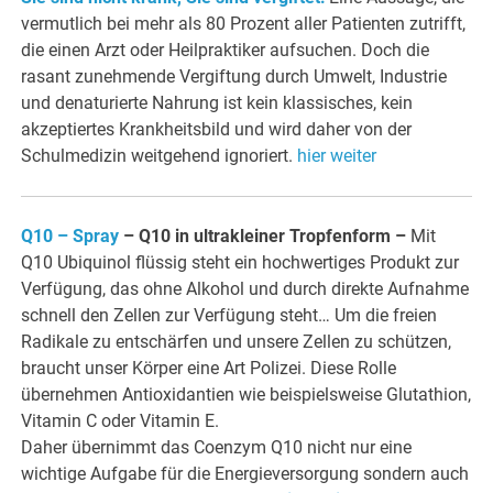
vermutlich bei mehr als 80 Prozent aller Patienten zutrifft,
die einen Arzt oder Heilpraktiker aufsuchen. Doch die
rasant zunehmende Vergiftung durch Umwelt, Industrie
und denaturierte Nahrung ist kein klassisches, kein
akzeptiertes Krankheitsbild und wird daher von der
Schulmedizin weitgehend ignoriert.
hier weiter
Q10 – Spray
– Q10 in ultrakleiner Tropfenform –
Mit
Q10 Ubiquinol flüssig steht ein hochwertiges Produkt zur
Verfügung, das ohne Alkohol und durch direkte Aufnahme
schnell den Zellen zur Verfügung steht… Um die freien
Radikale zu entschärfen und unsere Zellen zu schützen,
braucht unser Körper eine Art Polizei. Diese Rolle
übernehmen Antioxidantien wie beispielsweise Glutathion,
Vitamin C oder Vitamin E.
Daher übernimmt das Coenzym Q10 nicht nur eine
wichtige Aufgabe für die Energieversorgung sondern auch