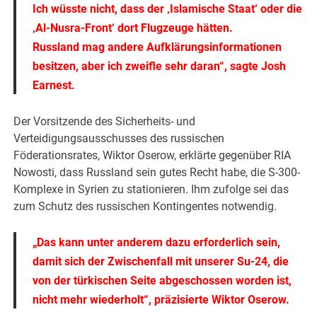
Ich wüsste nicht, dass der ‚Islamische Staat‘ oder die
‚Al-Nusra-Front‘ dort Flugzeuge hätten.
Russland mag andere Aufklärungsinformationen
besitzen, aber ich zweifle sehr daran“, sagte Josh
Earnest.
Der Vorsitzende des Sicherheits- und
Verteidigungsausschusses des russischen
Föderationsrates, Wiktor Oserow, erklärte gegenüber RIA
Nowosti, dass Russland sein gutes Recht habe, die S-300-
Komplexe in Syrien zu stationieren. Ihm zufolge sei das
zum Schutz des russischen Kontingentes notwendig.
„Das kann unter anderem dazu erforderlich sein,
damit sich der Zwischenfall mit unserer Su-24, die
von der türkischen Seite abgeschossen worden ist,
nicht mehr wiederholt“, präzisierte Wiktor Oserow.