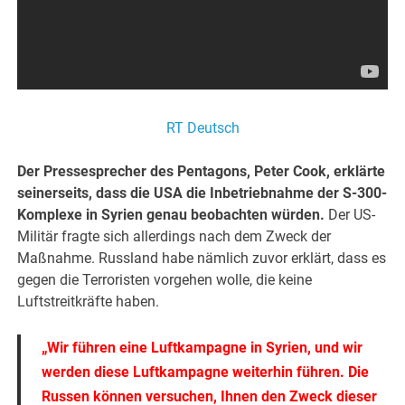
RT Deutsch
Der Pressesprecher des Pentagons, Peter Cook, erklärte
seinerseits, dass die USA die Inbetriebnahme der S-300-
Komplexe in Syrien genau beobachten würden.
Der US-
Militär fragte sich allerdings nach dem Zweck der
Maßnahme. Russland habe nämlich zuvor erklärt, dass es
gegen die Terroristen vorgehen wolle, die keine
Luftstreitkräfte haben.
„Wir führen eine Luftkampagne in Syrien, und wir
werden diese Luftkampagne weiterhin führen. Die
Russen können versuchen, Ihnen den Zweck dieser