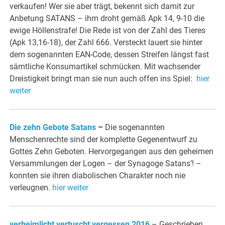
verkaufen! Wer sie aber trägt, bekennt sich damit zur
Anbetung SATANS – ihm droht gemäß Apk 14, 9-10 die
ewige Höllenstrafe! Die Rede ist von der Zahl des Tieres
(Apk 13,16-18), der Zahl 666. Versteckt lauert sie hinter
dem sogenannten EAN-Code, dessen Streifen längst fast
sämtliche Konsumartikel schmücken. Mit wachsender
Dreistigkeit bringt man sie nun auch offen ins Spiel:
hier
weiter
Die zehn Gebote Satans
–
Die sogenannten
Menschenrechte sind der komplette Gegenentwurf zu
Gottes Zehn Geboten. Hervorgegangen aus den geheimen
Versammlungen der Logen – der Synagoge Satans’! –
konnten sie ihren diabolischen Charakter noch nie
verleugnen.
hier weiter
verheimlicht vertuscht vergessen 2016
– Geschrieben.