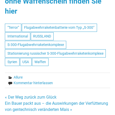
ohne Waffenschein finden Sie
hier
"Terror"
Flugabwehrraketenbatterie vom Typ „S-300“
International
RUSSLAND
S-300-Flugabwehrraketenkomplexe
Stationierung russischer S-300-Flugabwehrraketenkomplexe
Syrien
USA
Waffen
Allure
Kommentar hinterlassen
« Der Weg zurück zum Glück
Beitrags-
Ein Bauer packt aus – die Auswirkungen der Verfütterung
von gentechnisch veränderten Mais »
Navigation