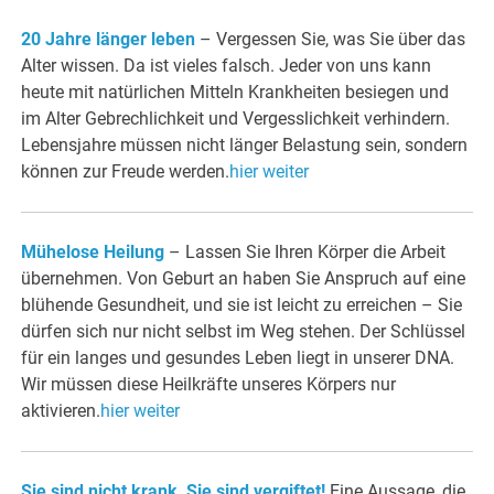
20 Jahre länger leben
–
Vergessen Sie, was Sie über das
Alter wissen. Da ist vieles falsch. Jeder von uns kann
heute mit natürlichen Mitteln Krankheiten besiegen und
im Alter Gebrechlichkeit und Vergesslichkeit verhindern.
Lebensjahre müssen nicht länger Belastung sein, sondern
können zur Freude werden.
hier weiter
Mühelose Heilung
– Lassen Sie Ihren Körper die Arbeit
übernehmen. Von Geburt an haben Sie Anspruch auf eine
blühende Gesundheit, und sie ist leicht zu erreichen – Sie
dürfen sich nur nicht selbst im Weg stehen. Der Schlüssel
für ein langes und gesundes Leben liegt in unserer DNA.
Wir müssen diese Heilkräfte unseres Körpers nur
aktivieren.
hier weiter
Sie sind nicht krank, Sie sind vergiftet!
Eine Aussage, die