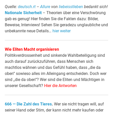
Quelle:
deutsch.rt
–
Allure
von
liebeisstleben
bedankt sich!
Nationale Sicherheit
– Theorien über eine Verschwörung
gab es genug! Hier finden Sie die Fakten dazu: Bilder,
Beweise, Interviews! Sehen Sie geradezu unglaubliche und
unbekannte neue Details…
hier weiter
Wie Eliten Macht organisieren
Politikverdrossenheit und sinkende Wahlbeteiligung sind
auch darauf zurückzuführen, dass Menschen sich
machtlos wähnen und das Gefühl haben, dass „die da
oben“ sowieso alles im Alleingang entscheiden. Doch wer
sind „die da oben“? Wer sind die Eliten und Mächtigen in
unserer Gesellschaft?
Hier die Antworten
666 — Die Zahl des Tieres
.
Wer sie nicht tragen will, auf
seiner Hand oder Stirn, der kann nicht mehr kaufen oder