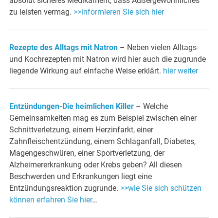
absolut sicheres Medikament, dass Außer­gewöhnliches
zu leisten vermag.
>>informieren Sie sich hier
Rezepte des Alltags mit Natron
– Neben vielen Alltags-
und Kochrezepten mit Natron wird hier auch die zugrunde
liegende Wirkung auf einfache Weise erklärt.
hier weiter
Entzündungen-Die heimlichen Killer
– Welche
Gemeinsamkeiten mag es zum Beispiel zwischen einer
Schnittverletzung, einem Herzinfarkt, einer
Zahnfleischentzündung, einem Schlaganfall, Diabetes,
Magengeschwüren, einer Sportverletzung, der
Alzheimererkrankung oder Krebs geben? All diesen
Beschwerden und Erkrankungen liegt eine
Entzündungsreaktion zugrunde.
>>wie Sie sich schützen
können erfahren Sie hier
…