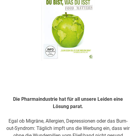
Die Pharmaindustrie hat für all unsere Leiden eine
Lösung parat.
Egal ob Migräne, Allergien, Depressionen oder das Burn-
out-Syndrom: Täglich impft uns die Werbung ein, dass wir
ohne die Wunderpillen vom Fließband nicht gesund