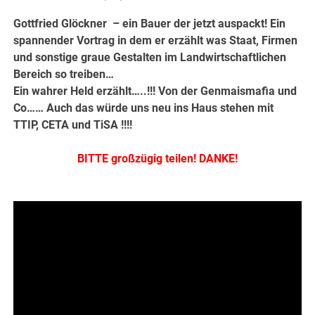
Gottfried Glöckner – ein Bauer der jetzt auspackt! Ein
spannender Vortrag in dem er erzählt was Staat, Firmen
und sonstige graue Gestalten im Landwirtschaftlichen
Bereich so treiben…
Ein wahrer Held erzählt…..!!! Von der Genmaismafia und
Co…… Auch das würde uns neu ins Haus stehen mit
TTIP, CETA und TiSA !!!!
BITTE großzügig teilen! DANKE!
.