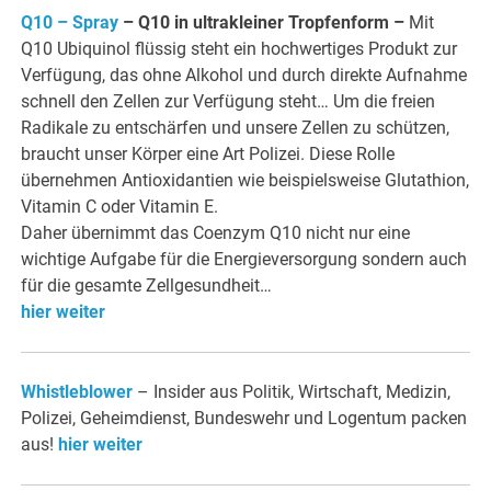
Q10 – Spray
– Q10 in ultrakleiner Tropfenform
–
Mit
Q10 Ubiquinol flüssig steht ein hochwertiges Produkt zur
Verfügung, das ohne Alkohol und durch direkte Aufnahme
schnell den Zellen zur Verfügung steht… Um die freien
Radikale zu entschärfen und unsere Zellen zu schützen,
braucht unser Körper eine Art Polizei. Diese Rolle
übernehmen Antioxidantien wie beispielsweise Glutathion,
Vitamin C oder Vitamin E.
Daher übernimmt das Coenzym Q10 nicht nur eine
wichtige Aufgabe für die Energieversorgung sondern auch
für die gesamte Zellgesundheit…
hier weiter
Whistleblower
– Insider aus Politik, Wirtschaft, Medizin,
Polizei, Geheimdienst, Bundeswehr und Logentum packen
aus!
hier weiter