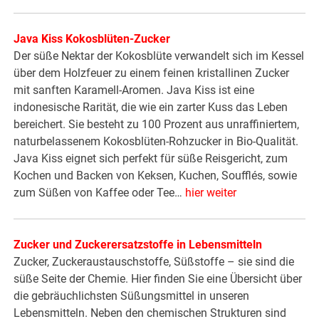
Java Kiss Kokosblüten-Zucker
Der süße Nektar der Kokosblüte verwandelt sich im Kessel
über dem Holzfeuer zu einem feinen kristallinen Zucker
mit sanften Karamell-Aromen. Java Kiss ist eine
indonesische Rarität, die wie ein zarter Kuss das Leben
bereichert. Sie besteht zu 100 Prozent aus unraffiniertem,
naturbelassenem Kokosblüten-Rohzucker in Bio-Qualität.
Java Kiss eignet sich perfekt für süße Reisgericht, zum
Kochen und Backen von Keksen, Kuchen, Soufflés, sowie
zum Süßen von Kaffee oder Tee…
hier weiter
Zucker und Zuckerersatzstoffe in Lebensmitteln
Zucker, Zuckeraustauschstoffe, Süßstoffe – sie sind die
süße Seite der Chemie. Hier finden Sie eine Übersicht über
die gebräuchlichsten Süßungsmittel in unseren
Lebensmitteln. Neben den chemischen Strukturen sind