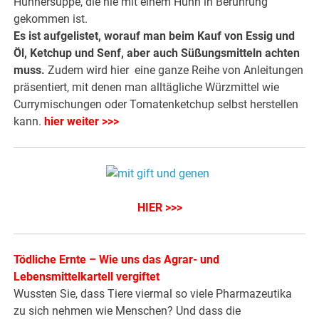
Hühnersuppe, die nie mit einem Huhn in Berührung
gekommen ist.
Es ist aufgelistet, worauf man beim Kauf von Essig und
Öl, Ketchup und Senf, aber auch Süßungsmitteln achten
muss.
Zudem wird hier eine ganze Reihe von Anleitungen
präsentiert, mit denen man alltägliche Würzmittel wie
Currymischungen oder Tomatenketchup selbst herstellen
kann.
hier weiter >>>
HIER >>>
Tödliche Ernte – Wie uns das Agrar- und
Lebensmittelkartell vergiftet
Wussten Sie, dass Tiere viermal so viele Pharmazeutika
zu sich nehmen wie Menschen? Und dass die