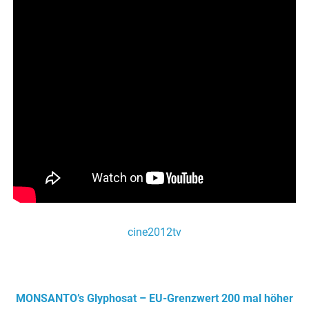
cine2012tv
.
MONSANTO’s Glyphosat – EU-Grenzwert 200 mal höher