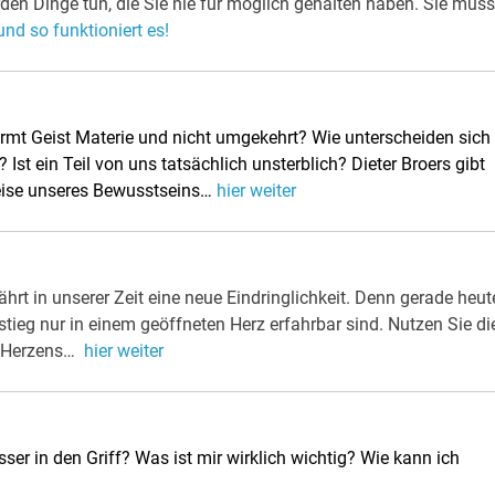
den Dinge tun, die Sie nie für möglich gehalten haben. Sie müs
und so funktioniert es!
mt Geist Materie und nicht umgekehrt? Wie unterscheiden sich
Ist ein Teil von uns tatsächlich unsterblich? Dieter Broers gibt
weise unseres Bewusstseins…
hier weiter
hrt in unserer Zeit eine neue Eindringlichkeit. Denn gerade heut
ieg nur in einem geöffneten Herz erfahrbar sind. Nutzen Sie di
s Herzens…
hier weiter
r in den Griff? Was ist mir wirklich wichtig? Wie kann ich