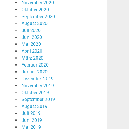
November 2020
Oktober 2020
September 2020
August 2020
Juli 2020
Juni 2020
Mai 2020
April 2020
März 2020
Februar 2020
Januar 2020
Dezember 2019
November 2019
Oktober 2019
September 2019
August 2019
Juli 2019
Juni 2019
Mai 2019