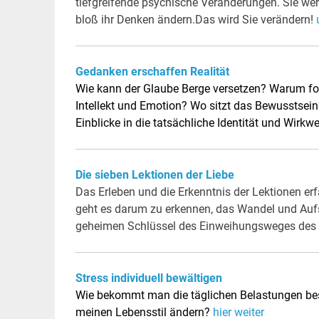
tiefgreifende psychische Veränderungen. Sie wer
bloß ihr Denken ändern.Das wird Sie verändern!
Gedanken erschaffen Realität
Wie kann der Glaube Berge versetzen? Warum for
Intellekt und Emotion? Wo sitzt das Bewusstsein? 
Einblicke in die tatsächliche Identität und Wirk
Die sieben Lektionen der Liebe
Das Erleben und die Erkenntnis der Lektionen erfä
geht es darum zu erkennen, das Wandel und Aufst
geheimen Schlüssel des Einweihungsweges de
Stress individuell bewältigen
Wie bekommt man die täglichen Belastungen besse
meinen Lebensstil ändern?
hier weiter