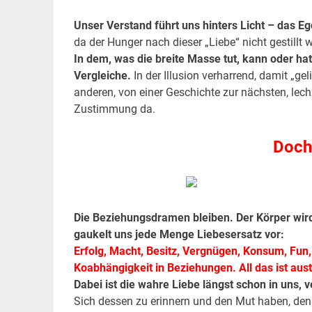
Unser Verstand führt uns hinters Licht – das Ego
da der Hunger nach dieser „Liebe“ nicht gestillt 
In dem, was die breite Masse tut, kann oder hat
Vergleiche.
In der Illusion verharrend, damit „ge
anderen, von einer Geschichte zur nächsten, lec
Zustimmung da.
Doch 
Die Beziehungsdramen bleiben. Der Körper wird
gaukelt uns jede Menge Liebesersatz vor:
Erfolg, Macht, Besitz, Vergnügen, Konsum, Fun,
Koabhängigkeit in Beziehungen. All das ist aust
Dabei ist die wahre Liebe längst schon in uns
Sich dessen zu erinnern und den Mut haben, den 