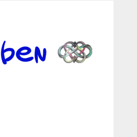
er Suche sind, egal in welchen Bereichen.