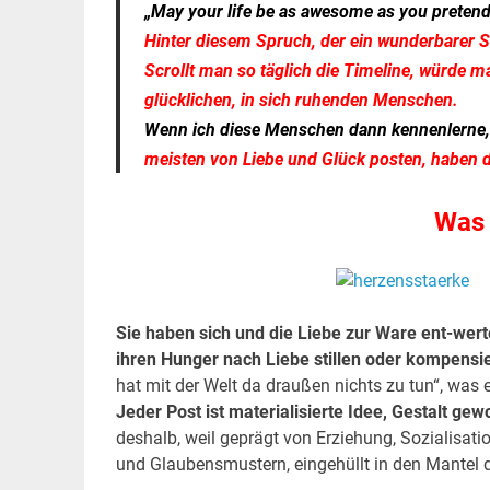
„May your life be as awesome as you pretend 
Hinter diesem Spruch, der ein wunderbarer S
Scrollt man so täglich die Timeline, würde 
glücklichen, in sich ruhenden Menschen.
Wenn ich diese Menschen dann kennenlerne,
meisten von Liebe und Glück posten, haben d
Was 
Sie haben sich und die Liebe zur Ware ent-werte
ihren Hunger nach Liebe stillen oder kompensi
hat mit der Welt da draußen nichts zu tun“, was ei
Jeder Post ist materialisierte Idee, Gestalt ge
deshalb, weil geprägt von Erziehung, Sozialisat
und Glaubensmustern, eingehüllt in den Mantel 