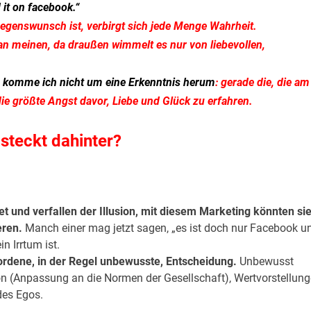
it on facebook.“
egenswunsch ist, verbirgt sich jede Menge Wahrheit.
man meinen, da draußen wimmelt es nur von liebevollen,
 komme ich nicht um eine Erkenntnis herum
: gerade die, die am
ie größte Angst davor, Liebe und Glück zu erfahren.
steckt dahinter?
t und verfallen der Illusion, mit diesem Marketing könnten si
eren.
Manch einer mag jetzt sagen, „es ist doch nur Facebook u
n Irrtum ist.
wordene, in der Regel unbewusste, Entscheidung.
Unbewusst
ion (Anpassung an die Normen der Gesellschaft), Wertvorstellun
des Egos.