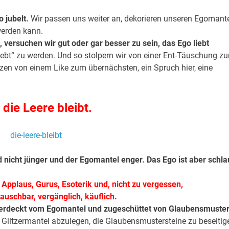
 jubelt.
Wir passen uns weiter an, dekorieren unseren Egomante
werden kann.
, versuchen wir gut oder gar besser zu sein, das Ego liebt
liebt“ zu werden. Und so stolpern wir von einer Ent-Täuschung zu
hzen von einem Like zum übernächsten, ein Spruch hier, eine
die Leere bleibt.
 nicht jünger und der Egomantel enger.
Das Ego ist aber schla
 Applaus, Gurus, Esoterik und, nicht zu vergessen,
auschbar, vergänglich, käuflich.
, verdeckt vom Egomantel und zugeschüttet von Glaubensmuster
Glitzermantel abzulegen, die Glaubensmustersteine zu beseitig