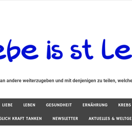
 andere weiterzugeben und mit denjenigen zu teilen, welche auf d
 an andere weiterzugeben und mit denjenigen zu teilen, welche
LIEBE
LEBEN
GESUNDHEIT
ERNÄHRUNG
KREBS
GLICH KRAFT TANKEN
NEWSLETTER
AKTUELLES & WELTG