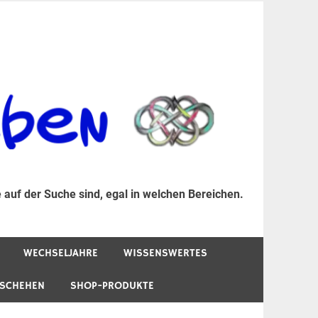
er Suche sind, egal in welchen Bereichen.
 auf der Suche sind, egal in welchen Bereichen.
WECHSELJAHRE
WISSENSWERTES
ESCHEHEN
SHOP-PRODUKTE