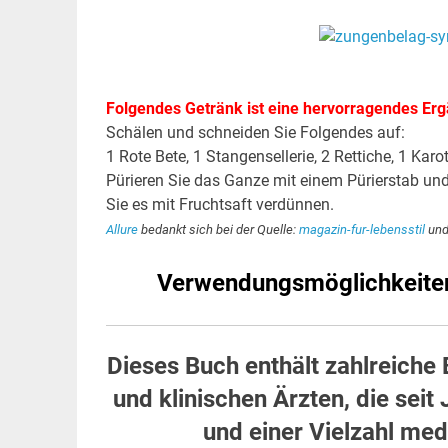
.
.
Folgendes Getränk ist eine hervorragendes Erg
Schälen und schneiden Sie Folgendes auf:
1 Rote Bete, 1 Stangensellerie, 2 Rettiche, 1 Karo
Pürieren Sie das Ganze mit einem Pürierstab un
Sie es mit Fruchtsaft verdünnen.
Allure
bedankt sich bei der Quelle:
magazin-fur-lebensstil
un
Verwendungsmöglichkeiten 
Dieses Buch enthält zahlreiche
und klinischen Ärzten, die sei
und einer Vielzahl me