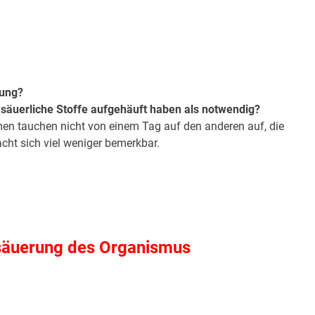
rung?
 säuerliche Stoffe aufgehäuft haben als notwendig?
men tauchen nicht von einem Tag auf den anderen auf, die
cht sich viel weniger bemerkbar.
säuerung des Organismus