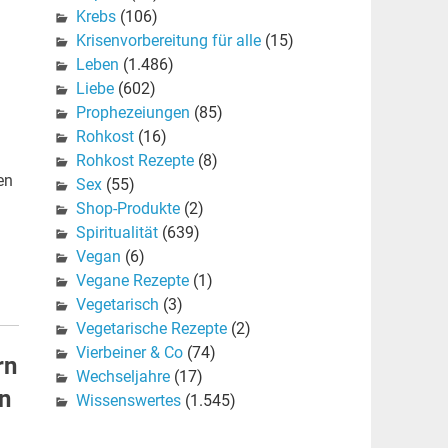
Krebs
(106)
Krisenvorbereitung für alle
(15)
Leben
(1.486)
Liebe
(602)
Prophezeiungen
(85)
Rohkost
(16)
Rohkost Rezepte
(8)
en
Sex
(55)
Shop-Produkte
(2)
Spiritualität
(639)
Vegan
(6)
Vegane Rezepte
(1)
Vegetarisch
(3)
Vegetarische Rezepte
(2)
Vierbeiner & Co
(74)
rn
Wechseljahre
(17)
en
Wissenswertes
(1.545)