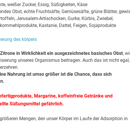
te, weißer Zucker, Essig, Süßigkeiten, Käse
endes Obst, echte Fruchtsäfte, Gemüsesäfte, grüne Blätter, gewi
toffeln, Jerusalem-Artischocken, Gurke, Kürbis, Zwiebel,
kornmehlprodukte, Kastanie, Dattel, Feigen, Sojaprodukte
e Zitrone in Wirklichkeit ein ausgezeichnetes basisches Obst
, wi
isierung unseres Organismus beitragen. Auch das ist nicht egal,
verzehren.
ine Nahrung ist umso größer ist die Chance, dass sich
n.
bfertigprodukte, Margarine, koffeinfreie Getränke und
llte Süßungsmittel gefährlich.
n größeren Mengen, den unser Körper im Laufe der Adsorption in