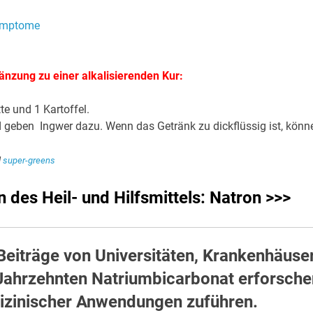
änzung zu einer alkalisierenden Kur:
tte und 1 Kartoffel.
d geben Ingwer dazu. Wenn das Getränk zu dickflüssig ist, könn
d
super-greens
des Heil- und Hilfsmittels: Natron >>>
 Beiträge von Universitäten, Krankenhäuse
t Jahrzehnten Natriumbicarbonat erforsch
dizinischer Anwendungen zuführen.