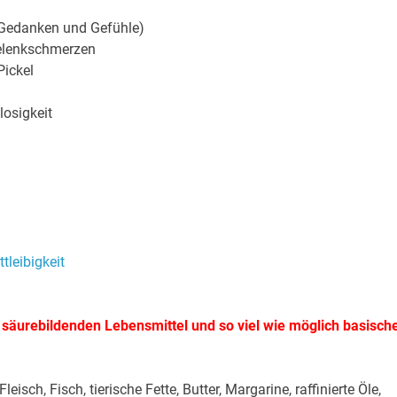
 Gedanken und Gefühle)
elenkschmerzen
Pickel
losigkeit
g säurebildenden Lebensmittel und so viel wie möglich basisch
leisch, Fisch, tierische Fette, Butter, Margarine, raffinierte Öle,