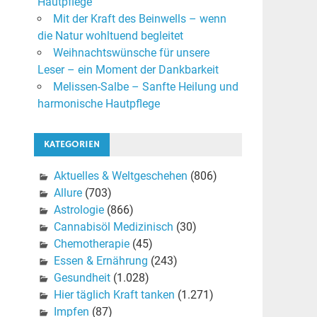
Hautpflege
Mit der Kraft des Beinwells – wenn
die Natur wohltuend begleitet
Weihnachtswünsche für unsere
Leser – ein Moment der Dankbarkeit
Melissen-Salbe – Sanfte Heilung und
harmonische Hautpflege
KATEGORIEN
Aktuelles & Weltgeschehen
(806)
Allure
(703)
Astrologie
(866)
Cannabisöl Medizinisch
(30)
Chemotherapie
(45)
Essen & Ernährung
(243)
Gesundheit
(1.028)
Hier täglich Kraft tanken
(1.271)
Impfen
(87)