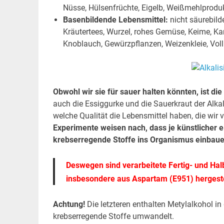
Nüsse, Hülsenfrüchte, Eigelb, Weißmehlproduk
Basenbildende Lebensmittel:
nicht säurebild
Kräutertees, Wurzel, rohes Gemüse, Keime, Kar
Knoblauch, Gewürzpflanzen, Weizenkleie, Voll
Obwohl wir sie für sauer halten könnten, ist di
auch die Essiggurke und die Sauerkraut der Alkal
welche Qualität die Lebensmittel haben, die wir 
Experimente weisen nach, dass je künstlicher e
krebserregende Stoffe ins Organismus einbaue
Deswegen sind verarbeitete Fertig- und Hal
insbesondere aus Aspartam (E951) hergeste
Achtung!
Die letzteren enthalten Metylalkohol i
krebserregende Stoffe umwandelt.