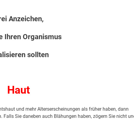
rei Anzeichen,
e Ihren Organismus
alisieren sollten
.
Haut
htshaut und mehr Alterserscheinungen als früher haben, dann
en. Falls Sie daneben auch Blähungen haben, zögern Sie nicht un