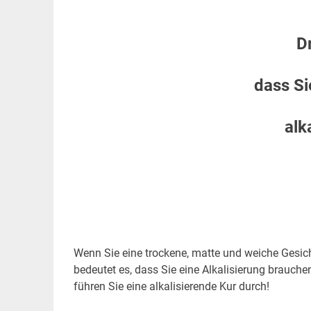
.
D
dass Si
alk
Wenn Sie eine trockene, matte und weiche Gesic
bedeutet es, dass Sie eine Alkalisierung brauch
führen Sie eine alkalisierende Kur durch!
.