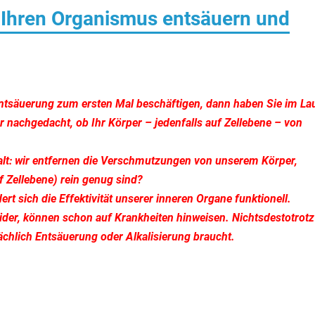
e Ihren Organismus entsäuern und
 Entsäuerung zum ersten Mal beschäftigen, dann haben Sie im La
 nachgedacht, ob Ihr Körper – jedenfalls auf Zellebene – von
alt: wir entfernen die Verschmutzungen von unserem Körper,
f Zellebene) rein genug sind?
t sich die Effektivität unserer inneren Organe funktionell.
leider, können schon auf Krankheiten hinweisen. Nichtsdestotrotz
ächlich Entsäuerung oder Alkalisierung braucht.