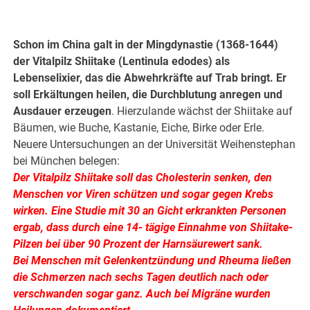
.
Schon im China galt in der Mingdynastie (1368-1644)
der Vitalpilz Shiitake (Lentinula edodes) als
Lebenselixier, das die Abwehrkräfte auf Trab bringt. Er
soll Erkältungen heilen, die Durchblutung anregen und
Ausdauer erzeugen
. Hierzulande wächst der Shiitake auf
Bäumen, wie Buche, Kastanie, Eiche, Birke oder Erle.
Neuere Untersuchungen an der Universität Weihenstephan
bei München belegen:
Der Vitalpilz Shiitake soll das Cholesterin senken, den
Menschen vor Viren schützen und sogar gegen Krebs
wirken. Eine Studie mit 30 an Gicht erkrankten Personen
ergab, dass durch eine 14- tägige Einnahme von Shiitake-
Pilzen bei über 90 Prozent der Harnsäurewert sank.
Bei Menschen mit Gelenkentzündung und Rheuma ließen
die Schmerzen nach sechs Tagen deutlich nach oder
verschwanden sogar ganz. Auch bei Migräne wurden