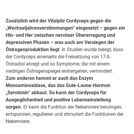
.
Zusätzlich wird der Vitalpilz Cordyceps gegen die
„Wechseljahresverstimmungen“ eingesetzt – gegen ein
Hin- und Her zwischen nervöser Übererregung und
depressiven Phasen – was auch am Versiegen der
Östrogenproduktion liegt
. In Studien wurde belegt, dass
der Cordyceps einerseits die Freisetzung von 17-ß-
Östradiol anregt und so Symptome, die mit einem
niedrigen Östrogenspiegel einhergehen, vermindert.
Zum anderen hemmt er auch das Enzym
Monoaminoxidase, das das Gute-Laune-Hormon
„Serotonin“ abbaut. So kann der Cordyceps für
Ausgeglichenheit und positive Lebenseinstellung
sorgen.
Er kann die Funktion der Nebenniere beruhigen,
entspannen, regulieren und stimuliert die Funktionen der
Nebenniere.