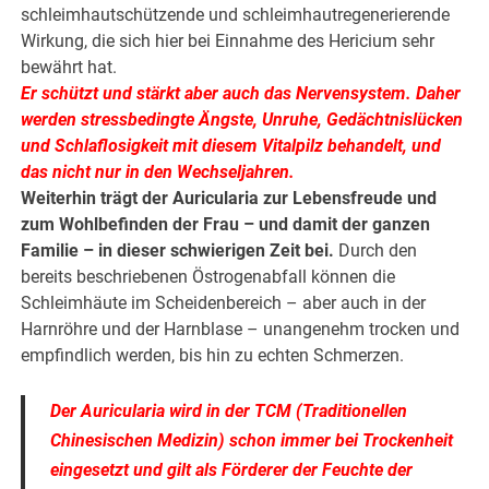
schleimhautschützende und schleimhautregenerierende
Wirkung, die sich hier bei Einnahme des Hericium sehr
bewährt hat.
Er schützt und stärkt aber auch das Nervensystem. Daher
werden stressbedingte Ängste, Unruhe, Gedächtnislücken
und Schlaflosigkeit mit diesem Vitalpilz behandelt, und
das nicht nur in den Wechseljahren.
Weiterhin trägt der Auricularia zur Lebensfreude und
zum Wohlbefinden der Frau – und damit der ganzen
Familie – in dieser schwierigen Zeit bei.
Durch den
bereits beschriebenen Östrogenabfall können die
Schleimhäute im Scheidenbereich – aber auch in der
Harnröhre und der Harnblase – unangenehm trocken und
empfindlich werden, bis hin zu echten Schmerzen.
Der Auricularia wird in der TCM (Traditionellen
Chinesischen Medizin) schon immer bei Trockenheit
eingesetzt und gilt als Förderer der Feuchte der