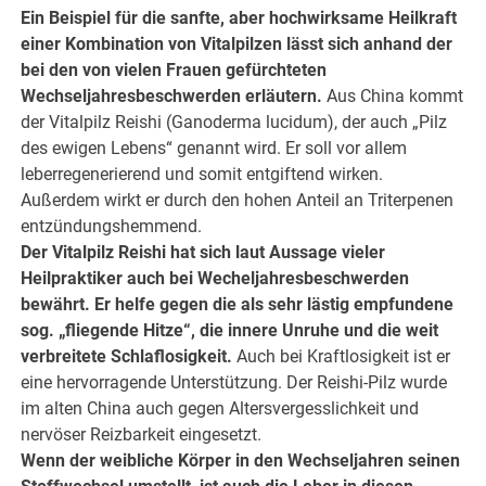
Ein Beispiel für die sanfte, aber hochwirksame Heilkraft
einer Kombination von Vitalpilzen lässt sich anhand der
bei den von vielen Frauen gefürchteten
Wechseljahresbeschwerden erläutern.
Aus China kommt
der Vitalpilz Reishi (Ganoderma lucidum), der auch „Pilz
des ewigen Lebens“ genannt wird. Er soll vor allem
leberregenerierend und somit entgiftend wirken.
Außerdem wirkt er durch den hohen Anteil an Triterpenen
entzündungshemmend.
Der Vitalpilz Reishi hat sich laut Aussage vieler
Heilpraktiker auch bei Wecheljahresbeschwerden
bewährt. Er helfe gegen die als sehr lästig empfundene
sog. „fliegende Hitze“, die innere Unruhe und die weit
verbreitete Schlaflosigkeit.
Auch bei Kraftlosigkeit ist er
eine hervorragende Unterstützung. Der Reishi-Pilz wurde
im alten China auch gegen Altersvergesslichkeit und
nervöser Reizbarkeit eingesetzt.
Wenn der weibliche Körper in den Wechseljahren seinen