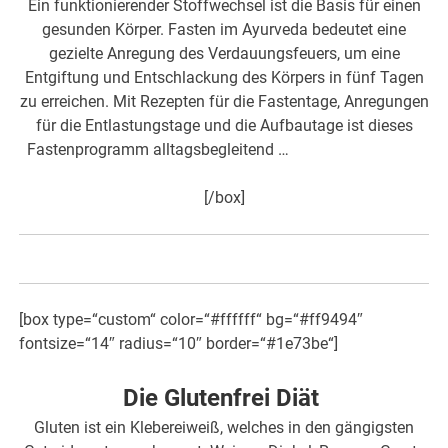
Ein funktionierender Stoffwechsel ist die Basis für einen
gesunden Körper. Fasten im Ayurveda bedeutet eine
gezielte Anregung des Verdauungsfeuers, um eine
Entgiftung und Entschlackung des Körpers in fünf Tagen
zu erreichen. Mit Rezepten für die Fastentage, Anregungen
für die Entlastungstage und die Aufbautage ist dieses
Fastenprogramm alltagsbegleitend …
hier mehr dazu>>>
[/box]
[box type=“custom“ color=“#ffffff“ bg=“#ff9494″
fontsize=“14″ radius=“10″ border=“#1e73be“]
Die Glutenfrei Diät
Gluten ist ein Klebereiweiß, welches in den gängigsten