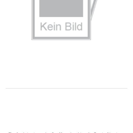
Entgiftung und Entschlackung
des Körpers in fünf Tagen