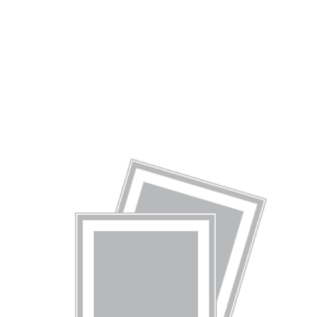
Lebensmitteln.
Bio und Nichtbio im Vergleich»