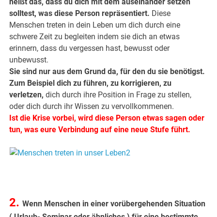
heißt das, dass du dich mit dem auseinander setzen
solltest, was diese Person repräsentiert.
Diese
Menschen treten in dein Leben um dich durch eine
schwere Zeit zu begleiten indem sie dich an etwas
erinnern, dass du vergessen hast, bewusst oder
unbewusst.
Sie sind nur aus dem Grund da, für den du sie benötigst.
Zum Beispiel dich zu führen, zu korrigieren, zu
verletzen,
dich durch ihre Position in Frage zu stellen,
oder dich durch ihr Wissen zu vervollkommenen.
Ist die Krise vorbei, wird diese Person etwas sagen oder
tun, was eure Verbindung auf eine neue Stufe führt.
.
.
2.
Wenn Menschen in einer vorübergehenden Situation
( Urlaub- Seminar oder ähnliches ) für eine bestimmte