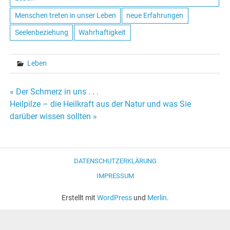
Menschen treten in unser Leben
neue Erfahrungen
Seelenbeziehung
Wahrhaftigkeit
Leben
« Der Schmerz in uns . . .
Beitrags-
Heilpilze – die Heilkraft aus der Natur und was Sie
darüber wissen sollten »
Navigation
DATENSCHUTZERKLÄRUNG
IMPRESSUM
Erstellt mit
WordPress
und
Merlin
.