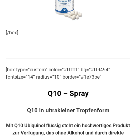
[/box]
[box type=“custom“ color=“#ffffff“ bg=“#ff9494″
fontsize=“14″ radius=“10″ border=“#1e73be“]
Q10 – Spray
Q10 in ultrakleiner Tropfenform
Mit Q10 Ubiquinol flüssig steht ein hochwertiges Produkt
zur Verfügung, das ohne Alkohol und durch direkte