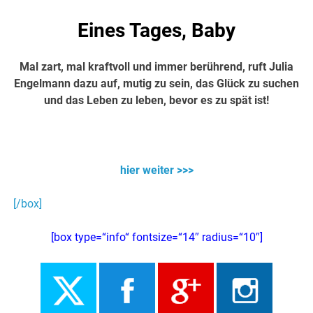
Eines Tages, Baby
Mal zart, mal kraftvoll und immer berührend, ruft Julia
Engelmann dazu auf, mutig zu sein, das Glück zu suchen
und das Leben zu leben, bevor es zu spät ist!
Über 12 Mio. Fans auf YouTube
hier weiter >>>
[/box]
[box type=“info“ fontsize=“14″ radius=“10″]