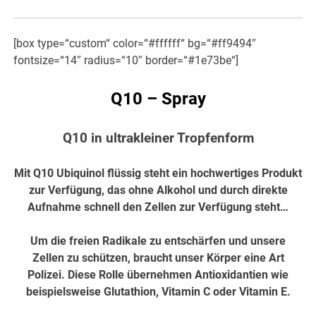
[box type=“custom“ color=“#ffffff“ bg=“#ff9494″
fontsize=“14″ radius=“10″ border=“#1e73be“]
Q10 – Spray
Q10 in ultrakleiner Tropfenform
Mit Q10 Ubiquinol flüssig steht ein hochwertiges Produkt
zur Verfügung, das ohne Alkohol und durch direkte
Aufnahme schnell den Zellen zur Verfügung steht…
Um die freien Radikale zu entschärfen und unsere
Zellen zu schützen, braucht unser Körper eine Art
Polizei. Diese Rolle übernehmen Antioxidantien wie
beispielsweise Glutathion, Vitamin C oder Vitamin E.