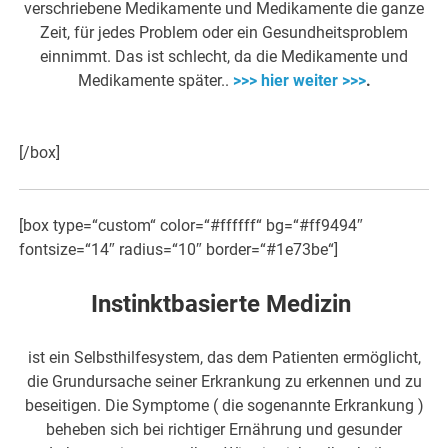
verschriebene Medikamente und Medikamente die ganze
Zeit, für jedes Problem oder ein Gesundheitsproblem
einnimmt. Das ist schlecht, da die Medikamente und
Medikamente später..
>>> hier weiter >>>
.
[/box]
[box type=“custom“ color=“#ffffff“ bg=“#ff9494″
fontsize=“14″ radius=“10″ border=“#1e73be“]
Instinktbasierte Medizin
ist ein Selbsthilfesystem, das dem Patienten ermöglicht,
die Grundursache seiner Erkrankung zu erkennen und zu
beseitigen. Die Symptome ( die sogenannte Erkrankung )
beheben sich bei richtiger Ernährung und gesunder