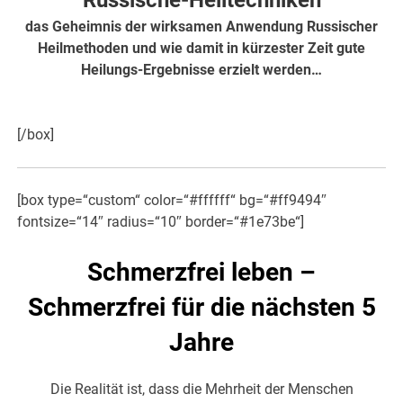
Russische-Heiltechniken
das Geheimnis der wirksamen Anwendung Russischer
Heilmethoden und wie damit in kürzester Zeit gute
Heilungs-Ergebnisse erzielt werden…
hier weiter
[/box]
[box type=“custom“ color=“#ffffff“ bg=“#ff9494″
fontsize=“14″ radius=“10″ border=“#1e73be“]
Schmerzfrei leben –
Schmerzfrei für die nächsten 5
Jahre
Die Realität ist, dass die Mehrheit der Menschen