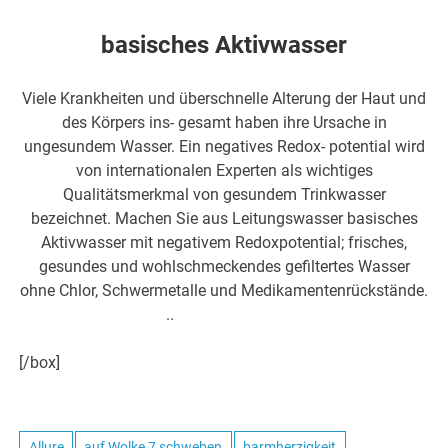
basisches Aktivwasser
Viele Krankheiten und überschnelle Alterung der Haut und
des Körpers ins- gesamt haben ihre Ursache in
ungesundem Wasser. Ein negatives Redox- potential wird
von internationalen Experten als wichtiges
Qualitätsmerkmal von gesundem Trinkwasser
bezeichnet. Machen Sie aus Leitungswasser basisches
Aktivwasser mit negativem Redoxpotential; frisches,
gesundes und wohlschmeckendes gefiltertes Wasser
ohne Chlor, Schwermetalle und Medikamentenrückstände.
..
hier weiter >>>
[/box]
Allure
auf Wolke 7 schweben
barmherzigkeit