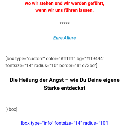
wo wir stehen und wir werden geführt,
wenn wir uns führen lassen.
*****
Eure Allure
[box type=“custom“ color=“#ffffff“ bg=“#ff9494″
fontsize=“14″ radius=“10″ border=“#1e73be“]
Die Heilung der Angst – wie Du Deine eigene
Stärke entdeckst
[/box]
[box type=“info“ fontsize=“14″ radius=“10″]