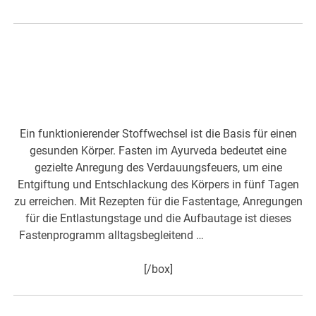
Entgiftung und Entschlackung
des Körpers in fünf Tagen
Ein funktionierender Stoffwechsel ist die Basis für einen
gesunden Körper. Fasten im Ayurveda bedeutet eine
gezielte Anregung des Verdauungsfeuers, um eine
Entgiftung und Entschlackung des Körpers in fünf Tagen
zu erreichen. Mit Rezepten für die Fastentage, Anregungen
für die Entlastungstage und die Aufbautage ist dieses
Fastenprogramm alltagsbegleitend …
hier mehr dazu>>>
[/box]