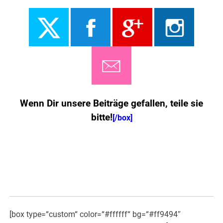
Wenn Dir unsere Beiträge gefallen, teile sie
bitte!
[/box]
[box type=“custom“ color=“#ffffff“ bg=“#ff9494″