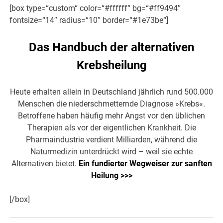
[box type=“custom“ color=“#ffffff“ bg=“#ff9494″
fontsize=“14″ radius=“10″ border=“#1e73be“]
Das Handbuch der alternativen
Krebsheilung
Heute erhalten allein in Deutschland jährlich rund 500.000
Menschen die niederschmetternde Diagnose »Krebs«.
Betroffene haben häufig mehr Angst vor den üblichen
Therapien als vor der eigentlichen Krankheit. Die
Pharmaindustrie verdient Milliarden, während die
Naturmedizin unterdrückt wird – weil sie echte
Alternativen bietet.
Ein fundierter Wegweiser zur sanften
Heilung >>>
[/box]