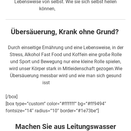
Lebensweise von selbst. Wie sie sich selbst heilen
können,
erfahren Sie hier
Übersäuerung, Krank ohne Grund?
Durch einseitige Ernährung und eine Lebensweise, in der
Stress, Alkohol Fast Food und Koffein eine große Rolle
und Sport und Bewegung nur eine kleine Rolle spielen,
wird unser Körper stark in Mitleidenschaft gezogen.Wie
Übersäuerung messbar wird und wie man sich gesund
isst
,
erfahren Sie hier!
[/box]
[box type=“custom“ color=“#ffffff“ bg=“#ff9494″
fontsize=“14″ radius=“10″ border=“#1e73be“]
Machen Sie aus Leitungswasser