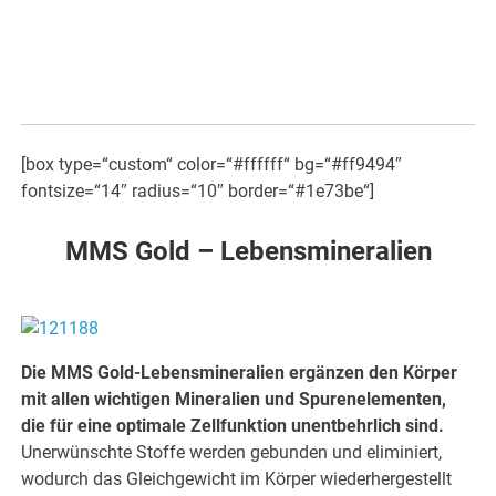
[box type=“custom“ color=“#ffffff“ bg=“#ff9494″
fontsize=“14″ radius=“10″ border=“#1e73be“]
MMS Gold – Lebensmineralien
Die MMS Gold-Lebensmineralien ergänzen den Körper
mit allen wichtigen Mineralien und Spurenelementen,
die für eine optimale Zellfunktion unentbehrlich sind.
Unerwünschte Stoffe werden gebunden und eliminiert,
wodurch das Gleichgewicht im Körper wiederhergestellt