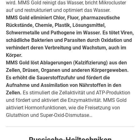
wird. MMS Gold reinigt das Wasser, bricht Mikrocluster
auf und restrukturiert und optimiert das Wasser.
MMS Gold eliminiert Chlor, Fluor, pharmazeutische
Rückstände, Chemie, Plastik, Lösungsmittel,
Schwermetalle und Pathogene im Wasser. Es tötet Viren,
schädliche Bakterien und Parasiten durch Oxidation und
verhindert deren Verbreitung und Wachstum, auch im
Körper.
MMS Gold löst Ablagerungen (Kalzifizierung) aus den
Zellen, Drüsen, Organen und anderen Körpergeweben.
Es erhöht die Sauerstoffzufuhr und fördert die
Aufnahme und Assimilation von Nährstoffen in den
Zellen.
Es stimuliert die Zellaktivität und ATP-Produktion
und fördert und aktiviert die Enzymaktivität. MMS Gold
aktiviert Hormonfunktionen, wie die Freisetzung von
Glutathion und Super-Oxid-Dismutase…
hier weiter >>>