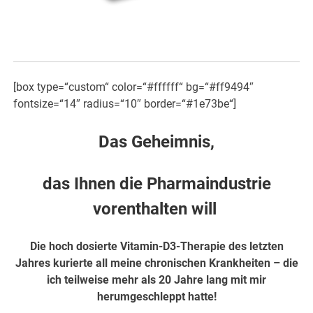
[box type=“custom“ color=“#ffffff“ bg=“#ff9494″
fontsize=“14″ radius=“10″ border=“#1e73be“]
Das Geheimnis,
das Ihnen die Pharmaindustrie
vorenthalten will
Die hoch dosierte Vitamin-D3-Therapie des letzten
Jahres kurierte all meine chronischen Krankheiten – die
ich teilweise mehr als 20 Jahre lang mit mir
herumgeschleppt hatte!