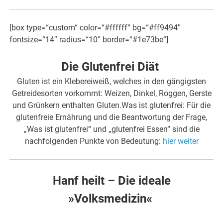
[box type=“custom“ color=“#ffffff“ bg=“#ff9494″
fontsize=“14″ radius=“10″ border=“#1e73be“]
Die Glutenfrei Diät
Gluten ist ein Klebereiweiß, welches in den gängigsten
Getreidesorten vorkommt: Weizen, Dinkel, Roggen, Gerste
und Grünkern enthalten Gluten.Was ist glutenfrei: Für die
glutenfreie Ernährung und die Beantwortung der Frage,
„Was ist glutenfrei“ und „glutenfrei Essen“ sind die
nachfolgenden Punkte von Bedeutung:
hier weiter
Hanf heilt – Die ideale
»Volksmedizin«
.