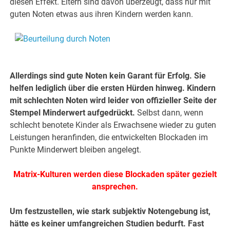
diesen Effekt. Eltern sind davon überzeugt, dass nur mit
guten Noten etwas aus ihren Kindern werden kann.
.
.
Allerdings sind gute Noten kein Garant für Erfolg. Sie
helfen lediglich über die ersten Hürden hinweg. Kindern
mit schlechten Noten wird leider von offizieller Seite der
Stempel Minderwert aufgedrückt.
Selbst dann, wenn
schlecht benotete Kinder als Erwachsene wieder zu guten
Leistungen heranfinden, die entwickelten Blockaden im
Punkte Minderwert bleiben angelegt.
Matrix-Kulturen werden diese Blockaden später gezielt
ansprechen.
Um festzustellen, wie stark subjektiv Notengebung ist,
hätte es keiner umfangreichen Studien bedurft. Fast