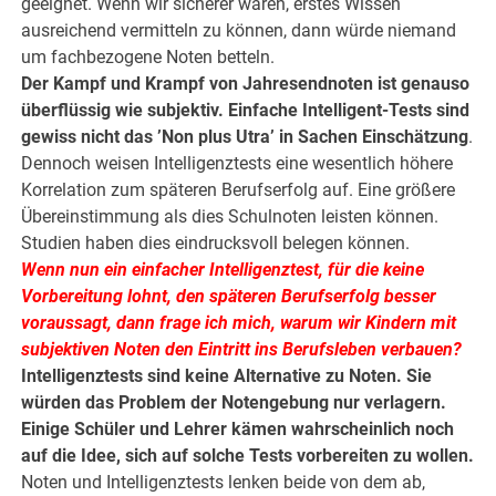
geeignet. Wenn wir sicherer wären, erstes Wissen
ausreichend vermitteln zu können, dann würde niemand
um fachbezogene Noten betteln.
Der Kampf und Krampf von Jahresendnoten ist genauso
überflüssig wie subjektiv. Einfache Intelligent-Tests sind
gewiss nicht das ’Non plus Utra’ in Sachen Einschätzung
.
Dennoch weisen Intelligenztests eine wesentlich höhere
Korrelation zum späteren Berufserfolg auf. Eine größere
Übereinstimmung als dies Schulnoten leisten können.
Studien haben dies eindrucksvoll belegen können.
Wenn nun ein einfacher Intelligenztest, für die keine
Vorbereitung lohnt, den späteren Berufserfolg besser
voraussagt, dann frage ich mich, warum wir Kindern mit
subjektiven Noten den Eintritt ins Berufsleben verbauen?
Intelligenztests sind keine Alternative zu Noten. Sie
würden das Problem der Notengebung nur verlagern.
Einige Schüler und Lehrer kämen wahrscheinlich noch
auf die Idee, sich auf solche Tests vorbereiten zu wollen.
Noten und Intelligenztests lenken beide von dem ab,