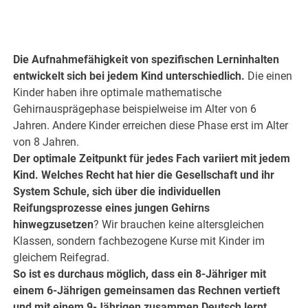
.
Die Aufnahmefähigkeit von spezifischen Lerninhalten
entwickelt sich bei jedem Kind unterschiedlich.
Die einen
Kinder haben ihre optimale mathematische
Gehirnausprägephase beispielweise im Alter von 6
Jahren. Andere Kinder erreichen diese Phase erst im Alter
von 8 Jahren.
Der optimale Zeitpunkt für jedes Fach variiert mit jedem
Kind. Welches Recht hat hier die Gesellschaft und ihr
System Schule, sich über die individuellen
Reifungsprozesse eines jungen Gehirns
hinwegzusetzen
? Wir brauchen keine altersgleichen
Klassen, sondern fachbezogene Kurse mit Kinder im
gleichem Reifegrad.
So ist es durchaus möglich, dass ein 8-Jähriger mit
einem 6-Jährigen gemeinsamen das Rechnen vertieft
und mit einem 9-Jährigen zusammen Deutsch lernt.