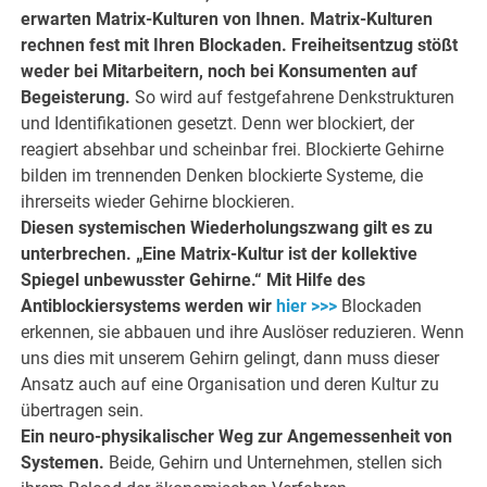
erwarten Matrix-Kulturen von Ihnen. Matrix-Kulturen
rechnen fest mit Ihren Blockaden. Freiheitsentzug stößt
weder bei Mitarbeitern, noch bei Konsumenten auf
Begeisterung.
So wird auf festgefahrene Denkstrukturen
und Identifikationen gesetzt. Denn wer blockiert, der
reagiert absehbar und scheinbar frei. Blockierte Gehirne
bilden im trennenden Denken blockierte Systeme, die
ihrerseits wieder Gehirne blockieren.
Diesen systemischen Wiederholungszwang gilt es zu
unterbrechen. „Eine Matrix-Kultur ist der kollektive
Spiegel unbewusster Gehirne.“ Mit Hilfe des
Antiblockiersystems werden wir
hier >>>
Blockaden
erkennen, sie abbauen und ihre Auslöser reduzieren. Wenn
uns dies mit unserem Gehirn gelingt, dann muss dieser
Ansatz auch auf eine Organisation und deren Kultur zu
übertragen sein.
Ein neuro-physikalischer Weg zur Angemessenheit von
Systemen.
Beide, Gehirn und Unternehmen, stellen sich