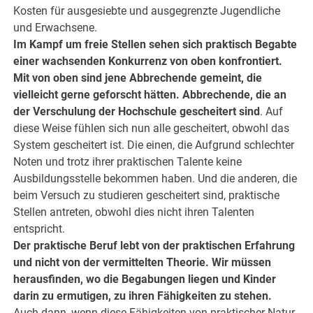
Kosten für ausgesiebte und ausgegrenzte Jugendliche
und Erwachsene.
Im Kampf um freie Stellen sehen sich praktisch Begabte
einer wachsenden Konkurrenz von oben konfrontiert.
Mit von oben sind jene Abbrechende gemeint, die
vielleicht gerne geforscht hätten. Abbrechende, die an
der Verschulung der Hochschule gescheitert sind
. Auf
diese Weise fühlen sich nun alle gescheitert, obwohl das
System gescheitert ist. Die einen, die Aufgrund schlechter
Noten und trotz ihrer praktischen Talente keine
Ausbildungsstelle bekommen haben. Und die anderen, die
beim Versuch zu studieren gescheitert sind, praktische
Stellen antreten, obwohl dies nicht ihren Talenten
entspricht.
Der praktische Beruf lebt von der praktischen Erfahrung
und nicht von der vermittelten Theorie. Wir müssen
herausfinden, wo die Begabungen liegen und Kinder
darin zu ermutigen, zu ihren Fähigkeiten zu stehen.
Auch dann, wenn diese Fähigkeiten von praktischer Natur